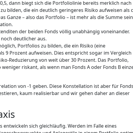
0,5, dann biegt sich die Portfoliolinie bereits merklich nach
 zu bilden, die ein deutlich geringeres Risiko aufweisen als 
as Ganze – also das Portfolio – ist mehr als die Summe sei
kation.
 Renditen der beiden Fonds völlig unabhängig voneinander.
t noch deutlicher aus.
möglich, Portfolios zu bilden, die ein Risiko (eine
s 9 Prozent aufweisen. Dies entspricht sogar im Vergleich
iko-Reduzierung von weit über 30 Prozent. Das Portfolio,
o weniger riskant, als wenn man Fonds A oder Fonds B einz
elation von -1 geben. Diese Konstellation ist aber für Fonds
vestieren, kaum realisierbar und wir gehen daher an dieser
axis
 entwickeln sich gleichläufig. Werden im Falle eines