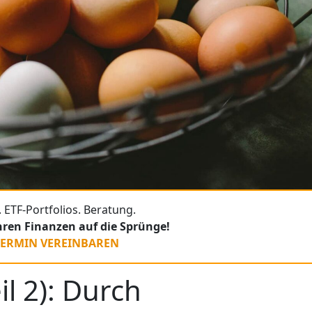
 ETF-Portfolios. Beratung.
Ihren Finanzen auf die Sprünge!
TERMIN VEREINBAREN
il 2): Durch