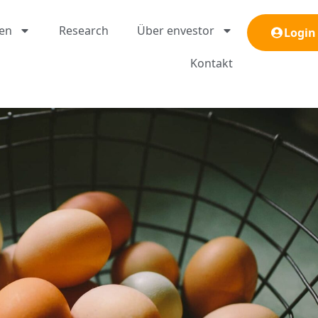
gen
Research
Über envestor
Login
Kontakt