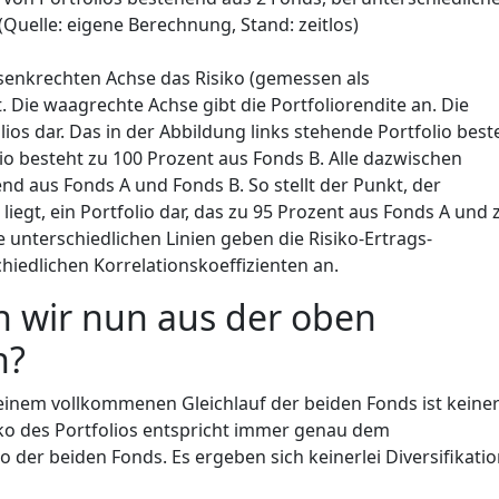
(Quelle: eigene Berechnung, Stand: zeitlos)
senkrechten Achse das Risiko (gemessen als
 Die waagrechte Achse gibt die Portfoliorendite an. Die
ios dar. Das in der Abbildung links stehende Portfolio best
io besteht zu 100 Prozent aus Fonds B. Alle dazwischen
nd aus Fonds A und Fonds B. So stellt der Punkt, der
iegt, ein Portfolio dar, das zu 95 Prozent aus Fonds A und 
e unterschiedlichen Linien geben die Risiko-Ertrags-
chiedlichen Korrelationskoeffizienten an.
 wir nun aus der oben
n?
i einem vollkommenen Gleichlauf der beiden Fonds ist keiner
iko des Portfolios entspricht immer genau dem
 der beiden Fonds. Es ergeben sich keinerlei Diversifikatio