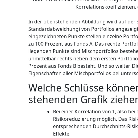
Korrelationskoeffizienten, 
In der obenstehenden Abbildung wird auf der 
Standardabweichung) von Portfolios angezeigt.
eingezeichneten Punkte stellen einzelne Portfol
zu 100 Prozent aus Fonds A. Das rechte Portfol
liegenden Punkte sind Mischportfolios bestehe
unmittelbar rechts neben dem ersten Portfolio l
Prozent aus Fonds B besteht. Und so weiter. Di
Eigenschaften aller Mischportfolios bei unters
Welche Schlüsse können
stehenden Grafik ziehe
Bei einer Korrelation von 1, also be
Risikoreduzierung möglich. Das Ris
entsprechenden Durchschnitts-Risiko
Effekte.