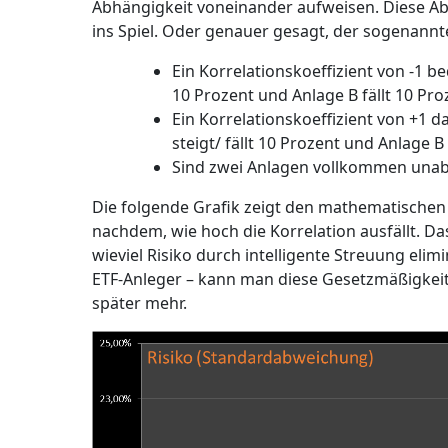
Abhängigkeit voneinander aufweisen. Diese A
ins Spiel. Oder genauer gesagt, der sogenannte 
Ein Korrelationskoeffizient von -1 b
10 Prozent und Anlage B fällt 10 Pro
Ein Korrelationskoeffizient von +1 
steigt/ fällt 10 Prozent und Anlage B 
Sind zwei Anlagen vollkommen unabh
Die folgende Grafik zeigt den mathematischen
nachdem, wie hoch die Korrelation ausfällt. Das 
wieviel Risiko durch intelligente Streuung eli
ETF-Anleger – kann man diese Gesetzmäßigkeite
später mehr.