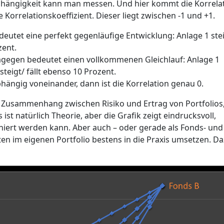
bhängigkeit kann man messen. Und hier kommt die Korrela
Korrelationskoeffizient. Dieser liegt zwischen -1 und +1.
edeutet eine perfekt gegenläufige Entwicklung: Anlage 1 ste
zent.
dagegen bedeutet einen vollkommenen Gleichlauf: Anlage 1
steigt/ fällt ebenso 10 Prozent.
ängig voneinander, dann ist die Korrelation genau 0.
 Zusammenhang zwischen Risiko und Ertrag von Portfolios,
ist natürlich Theorie, aber die Grafik zeigt eindrucksvoll,
miniert werden kann. Aber auch – oder gerade als Fonds- und
n im eigenen Portfolio bestens in die Praxis umsetzen. D