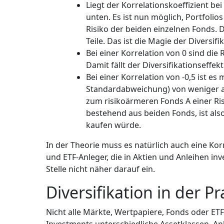
Liegt der Korrelationskoeffizient bei 
unten. Es ist nun möglich, Portfolios
Risiko der beiden einzelnen Fonds. D
Teile. Das ist die Magie der Diversifi
Bei einer Korrelation von 0 sind die
Damit fällt der Diversifikationseffek
Bei einer Korrelation von -0,5 ist es 
Standardabweichung) von weniger al
zum risikoärmeren Fonds A einer Ris
bestehend aus beiden Fonds, ist als
kaufen würde.
In der Theorie muss es natürlich auch eine Korr
und ETF-Anleger, die in Aktien und Anleihen in
Stelle nicht näher darauf ein.
Diversifikation in der Pr
Nicht alle Märkte, Wertpapiere, Fonds oder ETFs