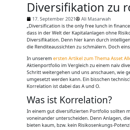
Diversifikation zu 
17. September 2021
Ali Masarwah
„Diversification is the only free lunch in fina
dass in der Welt der Kapitalanlagen ohne Risiko
Diversifikation. Denn hier kann durch intellig
die Renditeaussichten zu schmälern. Doch ein
In unserem
ersten Artikel zum Thema Asset All
Aktienportfolio im Vergleich zu einem naiv dive
Schritt weitergehen und uns anschauen, wie gezi
umgesetzt werden kann. Ein bisschen technisc
Korrelation ist dabei das A und O.
Was ist Korrelation?
In einem gut diversifizierten Portfolio sollten
voneinander unterscheiden. Denn Anlagen, die 
bieten kaum, bzw. kein Risikosenkungs-Potenzia