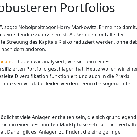
robusteren Portfolios
nce”, sagte Nobelpreiträger Harry Markowitz. Er meinte damit,
 keine Rendite zu erzielen ist. Außer eben im Falle der
ente Streuung des Kapitals Risiko reduziert werden, ohne da
s nach dem anderen.
ocation
haben wir analysiert, wie sich ein reines
rsifizierten Portfolio geschlagen hat. Heute wollen wir eine
elte Diversifikation funktioniert und auch in die Praxis
h müssen wir dabei leider werden. Denn die sogenannte
 möglichst viele Anlagen enthalten sein, die sich grundlegend
sich in einer bestimmten Marktphase sehr ähnlich verhalt
l. Daher gilt es, Anlagen zu finden, die eine geringe