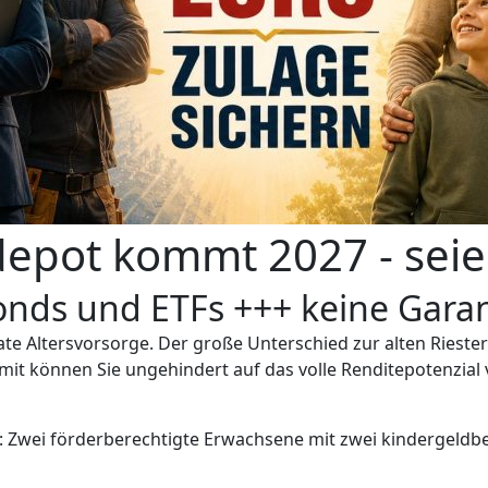
epot kommt 2027 - seien
onds und ETFs +++ keine Garan
vate Altersvorsorge. Der große Unterschied zur alten Riest
mit können Sie ungehindert auf das volle Renditepotenzial 
n: Zwei förderberechtigte Erwachsene mit zwei kindergeldb