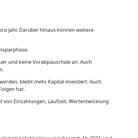
o pro Jahr. Darüber hinaus können weitere
 Ansparphase.
uer und keine Vorabpauschale an. Auch
s.
werden, bleibt mehr Kapital investiert. Auch
Folgen hat.
ngt von Einzahlungen, Laufzeit, Wertentwicklung