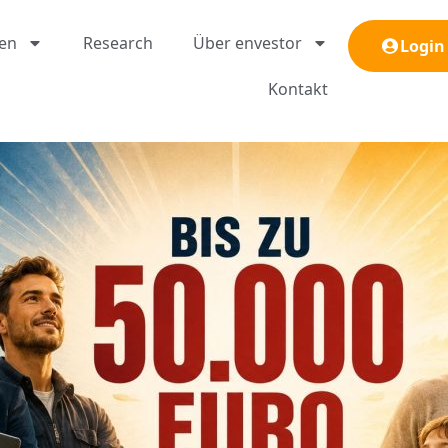
gen
Research
Über envestor
Login
Kontakt