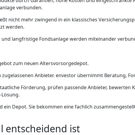
rodukte durch Garantien, hohe Kosten und eingeschränkte
tanlage verbunden.
ließt nicht mehr zwingend in ein klassisches Versicherungs
tzt werden.
g und langfristige Fondsanlage werden miteinander verbun
gebot zum neuen Altersvorsorgedepot.
 zugelassenen Anbieter. envestor übernimmt Beratung, Fo
staatliche Förderung, prüfen passende Anbieter, bewerten 
F-Lösung.
d ein Depot. Sie bekommen eine fachlich zusammengestellt
 entscheidend ist