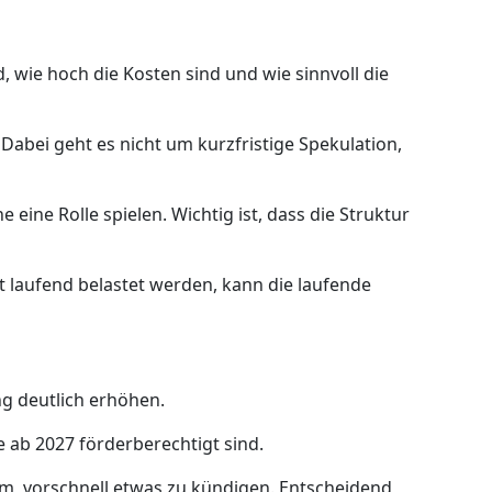
, wie hoch die Kosten sind und wie sinnvoll die
Dabei geht es nicht um kurzfristige Spekulation,
ine Rolle spielen. Wichtig ist, dass die Struktur
 laufend belastet werden, kann die laufende
ng deutlich erhöhen.
 ab 2027 förderberechtigt sind.
um, vorschnell etwas zu kündigen. Entscheidend