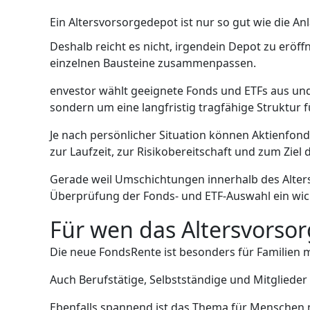
Ein Altersvorsorgedepot ist nur so gut wie die Anl
Deshalb reicht es nicht, irgendein Depot zu eröff
einzelnen Bausteine zusammenpassen.
envestor wählt geeignete Fonds und ETFs aus und 
sondern um eine langfristig tragfähige Struktur
Je nach persönlicher Situation können Aktienfonds
zur Laufzeit, zur Risikobereitschaft und zum Ziel 
Gerade weil Umschichtungen innerhalb des Alter
Überprüfung der Fonds- und ETF-Auswahl ein wicht
Für wen das Altersvorsor
Die neue FondsRente ist besonders für Familien m
Auch Berufstätige, Selbstständige und Mitglieder
Ebenfalls spannend ist das Thema für Menschen m