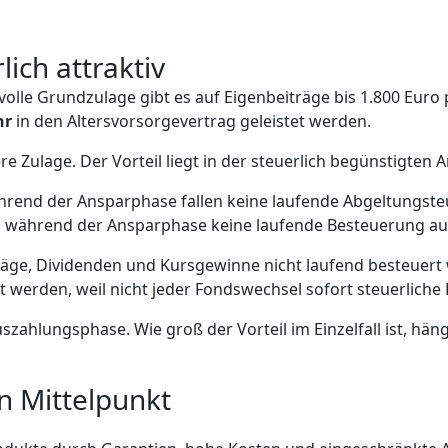
lich attraktiv
ie volle Grundzulage gibt es auf Eigenbeiträge bis 1.800 Eur
hr
in den Altersvorsorgevertrag geleistet werden.
re Zulage. Der Vorteil liegt in der steuerlich begünstigten
rend der Ansparphase fallen keine laufende Abgeltungste
 während der Ansparphase keine laufende Besteuerung au
träge, Dividenden und Kursgewinne nicht laufend besteuert 
werden, weil nicht jeder Fondswechsel sofort steuerliche 
uszahlungsphase. Wie groß der Vorteil im Einzelfall ist, hä
n Mittelpunkt