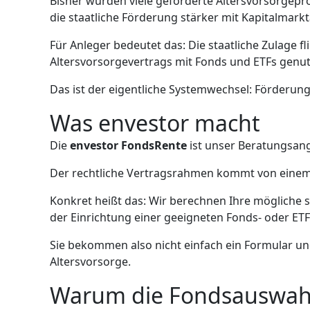
Bisher wurden viele geförderte Altersvorsorgep
die staatliche Förderung stärker mit Kapitalmark
Für Anleger bedeutet das: Die staatliche Zulage f
Altersvorsorgevertrags mit Fonds und ETFs genu
Das ist der eigentliche Systemwechsel: Förderun
Was envestor macht
Die
envestor FondsRente
ist unser Beratungsan
Der rechtliche Vertragsrahmen kommt von einem
Konkret heißt das: Wir berechnen Ihre mögliche 
der Einrichtung einer geeigneten Fonds- oder ET
Sie bekommen also nicht einfach ein Formular un
Altersvorsorge.
Warum die Fondsauswahl