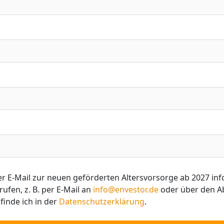
ge ab 2027 informiert und kontaktiert. Meine Einwilligung kann
rufen, z. B. per E-Mail an
info@envestor.de
oder über den Ab
inde ich in der
Datenschutzerklärung
.