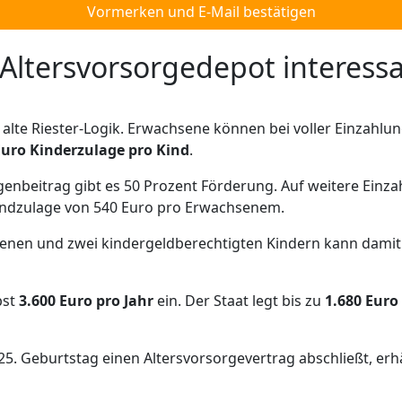
Vormerken und E-Mail bestätigen
ltersvorsorgedepot interessa
 alte Riester-Logik. Erwachsene können bei voller Einzahlun
Euro Kinderzulage pro Kind
.
genbeitrag gibt es 50 Prozent Förderung. Auf weitere Einza
undzulage von 540 Euro pro Erwachsenem.
senen und zwei kindergeldberechtigten Kindern kann damit
bst
3.600 Euro pro Jahr
ein. Der Staat legt bis zu
1.680 Euro
25. Geburtstag einen Altersvorsorgevertrag abschließt, erh