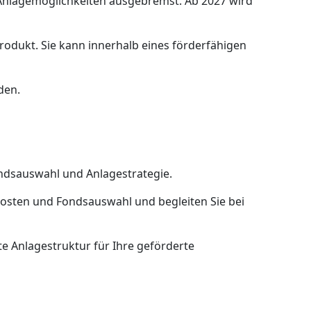
 Anlagemöglichkeiten ausgebremst. Ab 2027 wird
produkt. Sie kann innerhalb eines förderfähigen
den.
ndsauswahl und Anlagestrategie.
Kosten und Fondsauswahl und begleiten Sie bei
e Anlagestruktur für Ihre geförderte