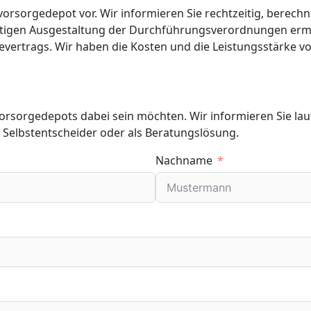
svorsorgedepot vor. Wir informieren Sie rechtzeitig, berec
gültigen Ausgestaltung der Durchführungsverordnungen erm
evertrags. Wir haben die Kosten und die Leistungsstärke v
svorsorgedepots dabei sein möchten. Wir informieren Sie la
 Selbstentscheider oder als Beratungslösung.
Nachname