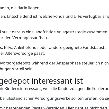
agen, die darin liegen.
nen. Entscheidend ist, welche Fonds und ETFs verfügbar sind
stellt daraus eine langfristige Anlagestrategie zusammen. 
 für den Vermögensaufbau.
, ETFs, Anleihefonds oder andere geeignete Fondsbausteine e
der Altersvorsorge passt.
svorsorgedepots während der Ansparphase steuerlich nicht
iger Vorteil sein.
gedepot interessant ist
it Kindern interessant, weil die Kinderzulagen die Förderu
 berufsständischer Versorgungswerke sollten prüfen, ob sie
it bestehenden Riester-Verträgen. Hier geht es nicht dar