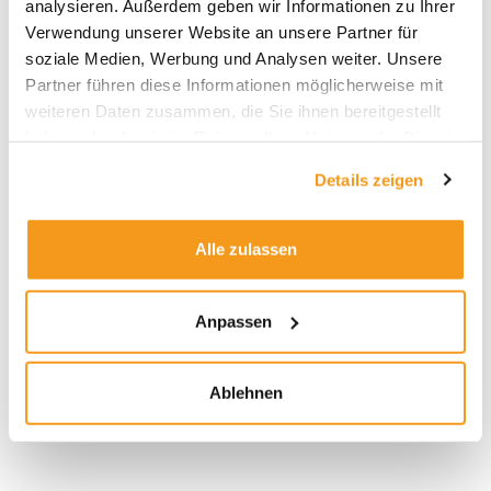
analysieren. Außerdem geben wir Informationen zu Ihrer
Verwendung unserer Website an unsere Partner für
soziale Medien, Werbung und Analysen weiter. Unsere
Partner führen diese Informationen möglicherweise mit
weiteren Daten zusammen, die Sie ihnen bereitgestellt
haben oder die sie im Rahmen Ihrer Nutzung der Dienste
gesammelt haben.
Details zeigen
Inflation
Das ETF Portfolio Inflation schützt Ihr Vermögen
Alle zulassen
gegen die steigende Teuerung!
Mehr erfahren
Anpassen
Ablehnen