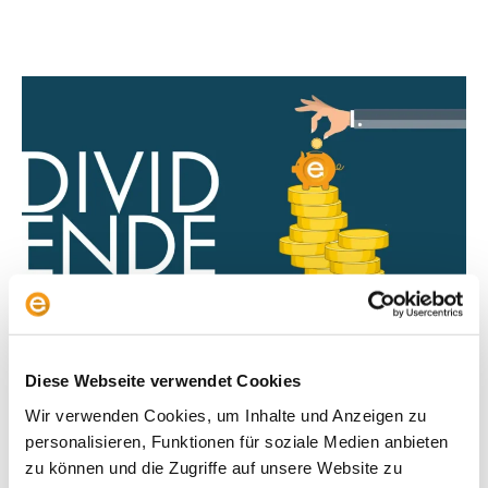
Dividende
Der Spatz in der Hand ist besser als die Taube auf
dem Dach, lautet das Motto beim ETF Portfolio
Dividende.
Diese Webseite verwendet Cookies
Wir verwenden Cookies, um Inhalte und Anzeigen zu
Mehr erfahren
personalisieren, Funktionen für soziale Medien anbieten
zu können und die Zugriffe auf unsere Website zu