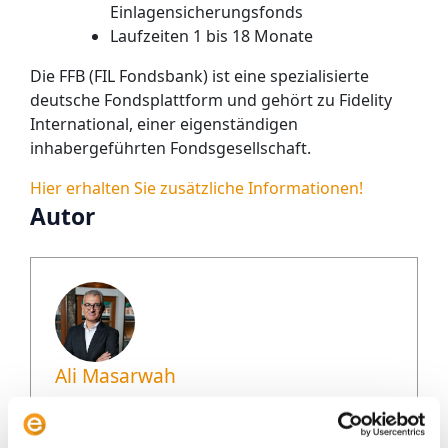
Einlagensicherungsfonds
Laufzeiten 1 bis 18 Monate
Die FFB (FIL Fondsbank) ist eine spezialisierte
deutsche Fondsplattform und gehört zu Fidelity
International, einer eigenständigen
inhabergeführten Fondsgesellschaft.
Hier erhalten Sie zusätzliche Informationen!
Autor
Ali Masarwah
Ali Masarwah ist Fondsanalyst und
Geschäftsführer von envestor. Er