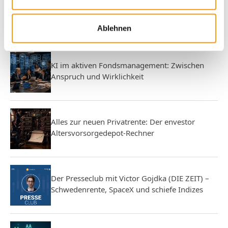
Wer gewinnt? Vier Anlegertypen und das
Altersvorsorgedepot
Ablehnen
KI im aktiven Fondsmanagement: Zwischen
Anspruch und Wirklichkeit
Alles zur neuen Privatrente: Der envestor
Altersvorsorgedepot-Rechner
Der Presseclub mit Victor Gojdka (DIE ZEIT) –
Schwedenrente, SpaceX und schiefe Indizes