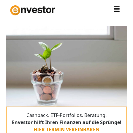
Zum
Inhalt
springen
Cashback. ETF-Portfolios. Beratung.
Envestor hilft Ihren Finanzen auf die Sprünge!
HIER TERMIN VEREINBAREN