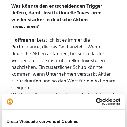
Was könnte den entscheidenden Trigger
liefern, damit institutionelle Investoren
wieder stärker in deutsche Aktien
investieren?
Hoffmann
: Letztlich ist es immer die
Performance, die das Geld anzieht. Wenn
deutsche Aktien anfangen, besser zu laufen,
werden auch die institutionellen Investoren
nachziehen. Ein zusätzlicher Schub könnte
kommen, wenn Unternehmen verstärkt Aktien
zurückkaufen und so den Wert für die Aktionäre
steigern.
Wirth
: Die Ausgangslage für deutsche Aktien ist
besser als seit mindestens 15 Jahren. Die
Bewertungen sind attraktiv, viele Unternehmen
sind solide aufgestellt, und die
Rahmenbedingungen verbessern sich. Wir
Diese Webseite verwendet Cookies