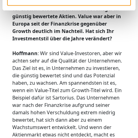
Kommen wir zum ewigen Streitthema Value
vs. Growth. Sie sind bekennende Anleger in
günstig bewertete Aktien. Value war aber in
Europa seit der Finanzkrise gegenüber
Growth deutlich im Nachteil. Hat sich Ihr
Investmentstil über die Jahre verändert?
Hoffmann
: Wir sind Value-Investoren, aber wir
achten sehr auf die Qualität der Unternehmen.
Das Ziel ist es, in Unternehmen zu investieren,
die günstig bewertet sind und das Potenzial
haben, zu wachsen. Am spannendsten ist es,
wenn ein Value-Titel zum Growth-Titel wird. Ein
Beispiel dafür ist Sartorius. Das Unternehmen
war nach der Finanzkrise aufgrund seiner
damals hohen Verschuldung extrem niedrig
bewertet, hat sich dann aber zu einem
Wachstumswert entwickelt. Und wenn der
Aktienmarkt etwas nicht entdeckt, macht es