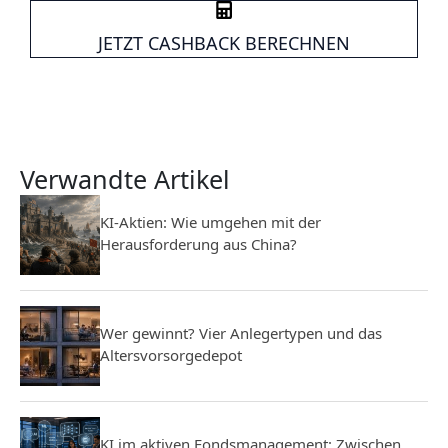
JETZT CASHBACK BERECHNEN
Verwandte Artikel
KI-Aktien: Wie umgehen mit der
Herausforderung aus China?
Wer gewinnt? Vier Anlegertypen und das
Altersvorsorgedepot
KI im aktiven Fondsmanagement: Zwischen