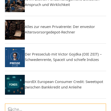
Anspruch und Wirklichkeit
Alles zur neuen Privatrente: Der envestor
Altersvorsorgedepot-Rechner
Der Presseclub mit Victor Gojdka (DIE ZEIT) –
Schwedenrente, SpaceX und schiefe Indizes
nordIX European Consumer Credit: Sweetspot
zwischen Bankkredit und Anleihe