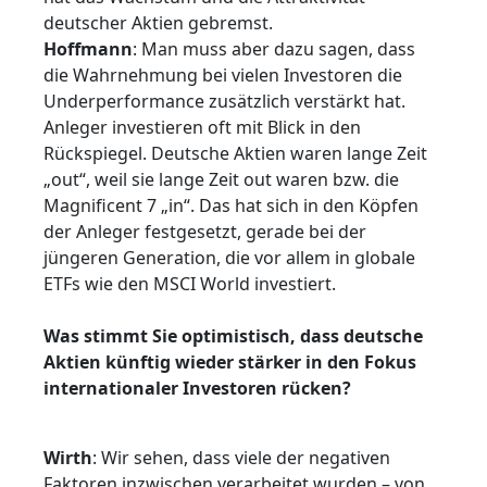
deutscher Aktien gebremst.
Hoffmann
: Man muss aber dazu sagen, dass
die Wahrnehmung bei vielen Investoren die
Underperformance zusätzlich verstärkt hat.
Anleger investieren oft mit Blick in den
Rückspiegel. Deutsche Aktien waren lange Zeit
„out“, weil sie lange Zeit out waren bzw. die
Magnificent 7 „in“. Das hat sich in den Köpfen
der Anleger festgesetzt, gerade bei der
jüngeren Generation, die vor allem in globale
ETFs wie den MSCI World investiert.
Was stimmt Sie optimistisch, dass deutsche
Aktien künftig wieder stärker in den Fokus
internationaler Investoren rücken?
Wirth
: Wir sehen, dass viele der negativen
Faktoren inzwischen verarbeitet wurden – von