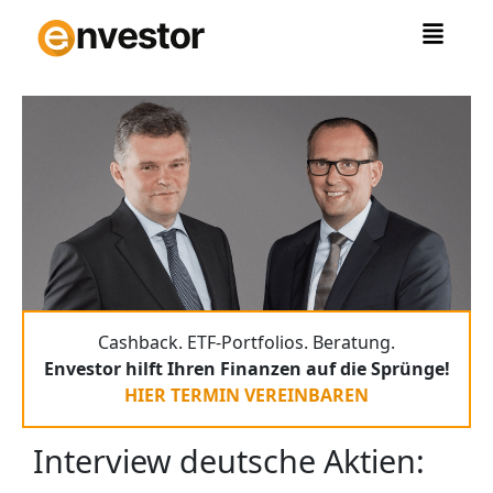
Zum
Inhalt
springen
Cashback. ETF-Portfolios. Beratung.
Envestor hilft Ihren Finanzen auf die Sprünge!
HIER TERMIN VEREINBAREN
Interview deutsche Aktien: