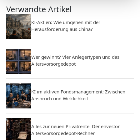
Verwandte Artikel
KI-Aktien: Wie umgehen mit der
Herausforderung aus China?
Wer gewinnt? Vier Anlegertypen und das
Altersvorsorgedepot
KI im aktiven Fondsmanagement: Zwischen
Anspruch und Wirklichkeit
Alles zur neuen Privatrente: Der envestor
Altersvorsorgedepot-Rechner