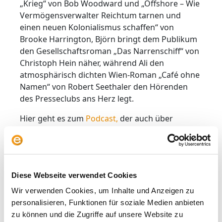
„Krieg“ von Bob Woodward und „Offshore – Wie
Vermögensverwalter Reichtum tarnen und
einen neuen Kolonialismus schaffen“ von
Brooke Harrington, Björn bringt dem Publikum
den Gesellschaftsroman „Das Narrenschiff“ von
Christoph Hein näher, während Ali den
atmosphärisch dichten Wien-Roman „Café ohne
Namen“ von Robert Seethaler den Hörenden
des Presseclubs ans Herz legt.
Hier geht es zum
Podcast,
der auch über
Spotify, Apple Podcasts und andere Plattformen
erhältlich ist.
Diese Webseite verwendet Cookies
Autor
Wir verwenden Cookies, um Inhalte und Anzeigen zu
personalisieren, Funktionen für soziale Medien anbieten
zu können und die Zugriffe auf unsere Website zu