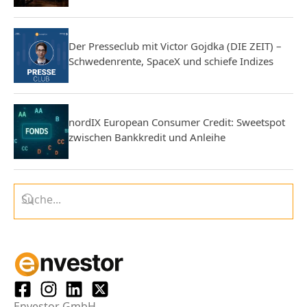
Der Presseclub mit Victor Gojdka (DIE ZEIT) –
Schwedenrente, SpaceX und schiefe Indizes
nordIX European Consumer Credit: Sweetspot
zwischen Bankkredit und Anleihe
Envestor GmbH