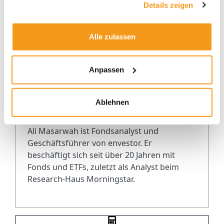
Details zeigen
Autor
Alle zulassen
Anpassen
Ablehnen
Ali Masarwah
Ali Masarwah ist Fondsanalyst und
Geschäftsführer von envestor. Er
beschäftigt sich seit über 20 Jahren mit
Fonds und ETFs, zuletzt als Analyst beim
Research-Haus Morningstar.