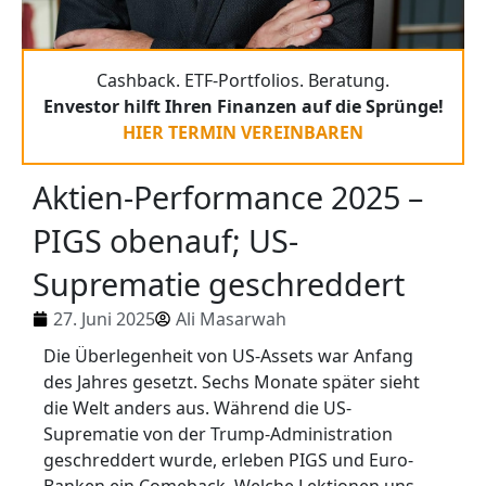
Cashback. ETF-Portfolios. Beratung.
Envestor hilft Ihren Finanzen auf die Sprünge!
HIER TERMIN VEREINBAREN
Aktien-Performance 2025 –
PIGS obenauf; US-
Suprematie geschreddert
27. Juni 2025
Ali Masarwah
Die Überlegenheit von US-Assets war Anfang
des Jahres gesetzt. Sechs Monate später sieht
die Welt anders aus. Während die US-
Suprematie von der Trump-Administration
geschreddert wurde, erleben PIGS und Euro-
Banken ein Comeback. Welche Lektionen uns