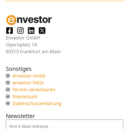
Envestor GmbH
Opernplatz 14
60313 Frankfurt am Main
Sonstiges
envestor mobil
envestor FAQs
Termin vereinbaren
Impressum
Datenschutzerklärung
Newsletter