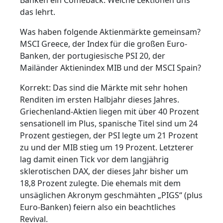
das lehrt.
Was haben folgende Aktienmärkte gemeinsam?
MSCI Greece, der Index für die großen Euro-
Banken, der portugiesische PSI 20, der
Mailänder Aktienindex MIB und der MSCI Spain?
Korrekt: Das sind die Märkte mit sehr hohen
Renditen im ersten Halbjahr dieses Jahres.
Griechenland-Aktien liegen mit über 40 Prozent
sensationell im Plus, spanische Titel sind um 24
Prozent gestiegen, der PSI legte um 21 Prozent
zu und der MIB stieg um 19 Prozent. Letzterer
lag damit einen Tick vor dem langjährig
sklerotischen DAX, der dieses Jahr bisher um
18,8 Prozent zulegte. Die ehemals mit dem
unsäglichen Akronym geschmähten „PIGS“ (plus
Euro-Banken) feiern also ein beachtliches
Revival.