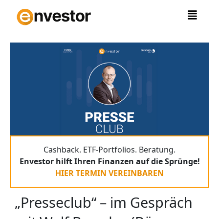
Zum
Inhalt
springen
Cashback. ETF-Portfolios. Beratung.
Envestor hilft Ihren Finanzen auf die Sprünge!
HIER TERMIN VEREINBAREN
„Presseclub“ – im Gespräch