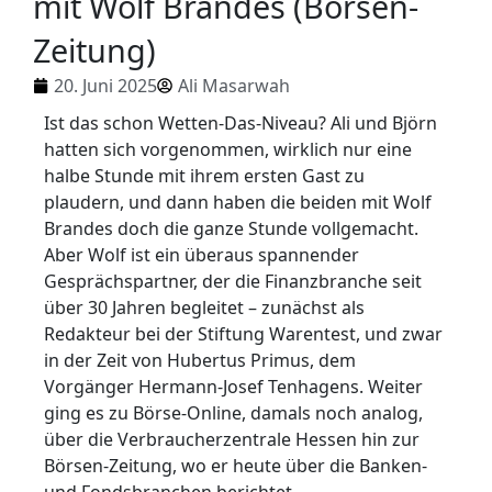
mit Wolf Brandes (Börsen-
Zeitung)
20. Juni 2025
Ali Masarwah
Ist das schon Wetten-Das-Niveau? Ali und Björn
hatten sich vorgenommen, wirklich nur eine
halbe Stunde mit ihrem ersten Gast zu
plaudern, und dann haben die beiden mit Wolf
Brandes doch die ganze Stunde vollgemacht.
Aber Wolf ist ein überaus spannender
Gesprächspartner, der die Finanzbranche seit
über 30 Jahren begleitet – zunächst als
Redakteur bei der Stiftung Warentest, und zwar
in der Zeit von Hubertus Primus, dem
Vorgänger Hermann-Josef Tenhagens. Weiter
ging es zu Börse-Online, damals noch analog,
über die Verbraucherzentrale Hessen hin zur
Börsen-Zeitung, wo er heute über die Banken-
und Fondsbranchen berichtet.