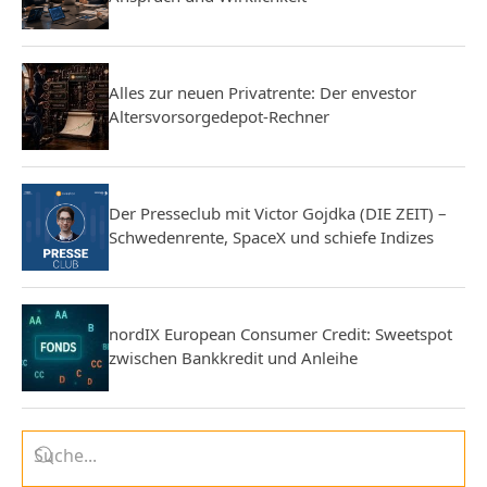
Alles zur neuen Privatrente: Der envestor
Altersvorsorgedepot-Rechner
Der Presseclub mit Victor Gojdka (DIE ZEIT) –
Schwedenrente, SpaceX und schiefe Indizes
nordIX European Consumer Credit: Sweetspot
zwischen Bankkredit und Anleihe