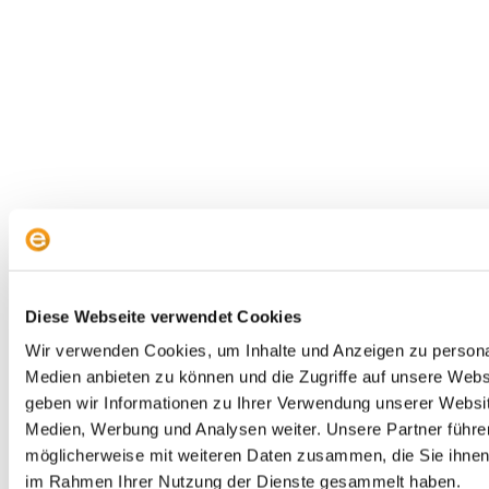
Diese Webseite verwendet Cookies
Envestor GmbH
Wir verwenden Cookies, um Inhalte und Anzeigen zu personal
Opernplatz 14
Medien anbieten zu können und die Zugriffe auf unsere Web
60313 Frankfurt am Main
geben wir Informationen zu Ihrer Verwendung unserer Websit
Medien, Werbung und Analysen weiter. Unsere Partner führe
möglicherweise mit weiteren Daten zusammen, die Sie ihnen b
Sonstiges
im Rahmen Ihrer Nutzung der Dienste gesammelt haben.