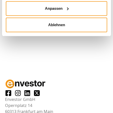
Anpassen
Angaben basieren auf Original-Courtagelisten unserer Partnerbanken;
Ablehnen
alle Angaben ohne Gewähr
Envestor GmbH
Opernplatz 14
60313 Frankfurt am Main