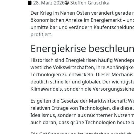
28. März 2026
Steffen Gruschka
Der Krieg im Nahen Osten verändert gerade me
ökonomischen Anreize im Energiemarkt – und
unmittelbar und verändern Kaufentscheidunge
profitiert.
Energiekrise beschleu
Historisch sind Energiekrisen häufig Wend
westliche Volkswirtschaften, ihre Abhängigkei
Technologien zu entwickeln. Dieser Mechanis
deutlich schneller und globaler. Der wichtigs
Klimawandels, sondern die Versorgungssicher
Es gelten die Gesetze der Marktwirtschaft: Wen
relativen Erträge von Technologien, die diese 
Idealismus, sondern aus nüchterner Nutzenma
auch daran, dass grüne Technologien heute bil