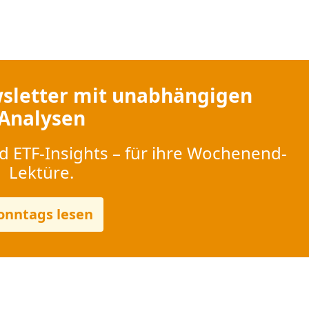
sletter mit unabhängigen
Analysen
d ETF-Insights – für ihre Wochenend-
Lektüre.
onntags lesen