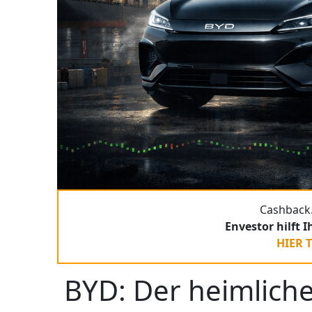
Cashback.
Envestor hilft 
HIER 
BYD: Der heimlich