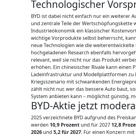
Technologischer Vorspr
BYD ist dabei nicht einfach nur ein weiterer 
und zentrale Teile der Wertschöpfungskette we
Industrieökonomik ein klassischer Kostenvor
wichtige Vorprodukte selbst beherrscht, kann
neue Technologien wie die weiterentwickelte 
hochgeladenen Research ebenfalls hervorgeho
relevant, weil sie nicht nur das Produkt verb
erhöhen. Ein chinesischer Rivale kann einen 
Ladeinfrastruktur und Modellplattformen zu ko
Kriegsszenario mit schwankenden Energiepre
zählt nicht nur, wer das bessere Auto baut, 
System anbieten kann – möglichst günstig, m
BYD-Aktie jetzt modera
2025 verzeichnete BYD aufgrund des Preiska
werden
10,9 Prozent
und für 2027
12,8 Proz
2026
und
5,2 für 2027
. Für einen Konzern mit