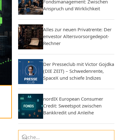
Fondsmanagement: Zwischen
Anspruch und Wirklichkeit
Alles zur neuen Privatrente: Der
envestor Altersvorsorgedepot-
Rechner
Der Presseclub mit Victor Gojdka
(DIE ZEIT) – Schwedenrente,
SpaceX und schiefe Indizes
nordIX European Consumer
Credit: Sweetspot zwischen
Bankkredit und Anleihe