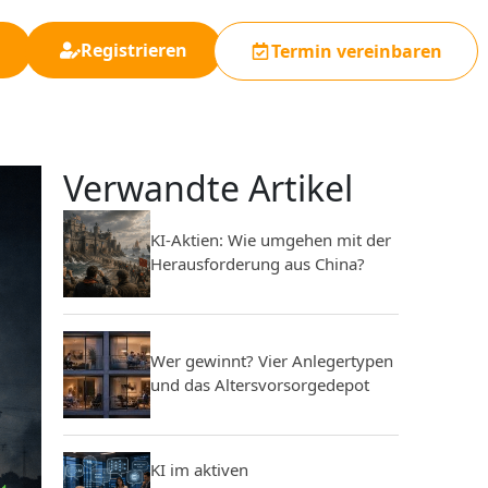
Registrieren
Termin vereinbaren
Verwandte Artikel
KI-Aktien: Wie umgehen mit der
Herausforderung aus China?
Wer gewinnt? Vier Anlegertypen
und das Altersvorsorgedepot
KI im aktiven