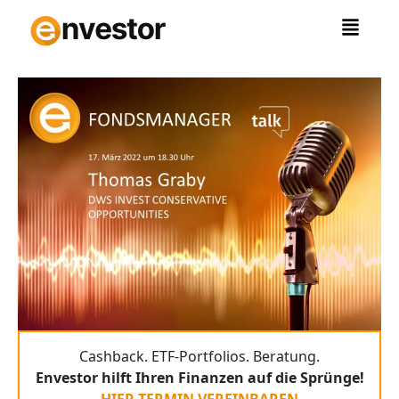
Zum
Inhalt
springen
Cashback. ETF-Portfolios. Beratung.
Envestor hilft Ihren Finanzen auf die Sprünge!
HIER TERMIN VEREINBAREN