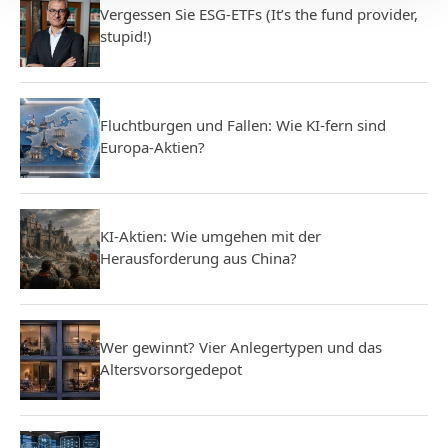
Vergessen Sie ESG-ETFs (It’s the fund provider,
stupid!)
Fluchtburgen und Fallen: Wie KI-fern sind
Europa-Aktien?
KI-Aktien: Wie umgehen mit der
Herausforderung aus China?
Wer gewinnt? Vier Anlegertypen und das
Altersvorsorgedepot