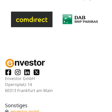
Envestor GmbH
Opernplatz 14
60313 Frankfurt am Main
Sonstiges
envestor mobil