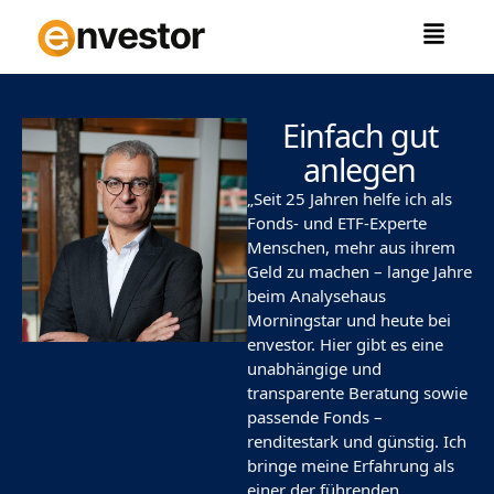
Zum
Inhalt
springen
Einfach gut
anlegen
„Seit 25 Jahren helfe ich als
Fonds- und ETF-Experte
Menschen, mehr aus ihrem
Geld zu machen – lange Jahre
beim Analysehaus
Morningstar und heute bei
envestor. Hier gibt es eine
unabhängige und
transparente Beratung sowie
passende Fonds –
renditestark und günstig. Ich
bringe meine Erfahrung als
einer der führenden