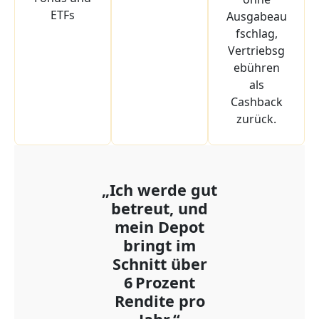
ETFs
Ausgabeau
fschlag,
Vertriebsg
ebühren
als
Cashback
zurück.
„Ich werde gut
betreut, und
mein Depot
bringt im
Schnitt über
6 Prozent
Rendite pro