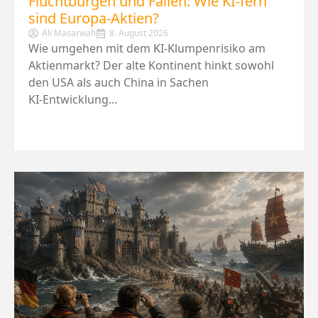
Fluchtburgen und Fallen: Wie KI-fern
sind Europa-Aktien?
Ali Masarwah
8. August 2026
Wie umgehen mit dem KI‑Klumpenrisiko am
Aktienmarkt? Der alte Kontinent hinkt sowohl
den USA als auch China in Sachen
KI‑Entwicklung...