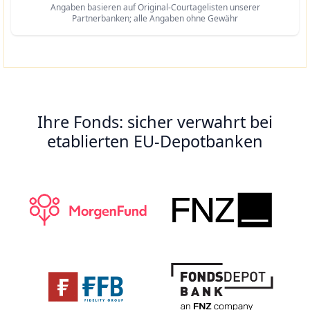
Angaben basieren auf Original-Courtagelisten unserer
Partnerbanken; alle Angaben ohne Gewähr
Ihre Fonds: sicher verwahrt bei
etablierten EU-Depotbanken