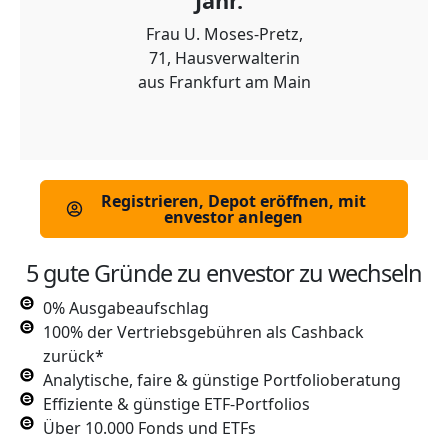
Jahr.“
Frau U. Moses‑Pretz,
71, Hausverwalterin
aus Frankfurt am Main
Registrieren, Depot eröffnen, mit
envestor anlegen
5 gute Gründe zu envestor zu wechseln
0% Ausgabeaufschlag
100% der Vertriebsgebühren als Cashback
zurück*
Analytische, faire & günstige Portfolioberatung
Effiziente & günstige ETF-Portfolios
Über 10.000 Fonds und ETFs