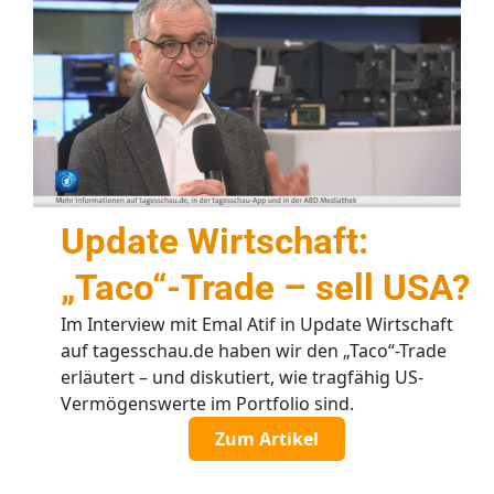
Update Wirtschaft:
„Taco“-Trade – sell USA?
Im Interview mit Emal Atif in Update Wirtschaft
auf tagesschau.de haben wir den „Taco“-Trade
erläutert – und diskutiert, wie tragfähig US-
Vermögenswerte im Portfolio sind.
Zum Artikel