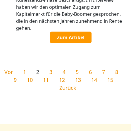
Ruhestands-Phase beschäftigt. Im Interview
haben wir den optimalen Zugang zum
Kapitalmarkt für die Baby-Boomer gesprochen,
die in den nächsten Jahren zunehmend in Rente
gehen.
Zum Artikel
Vor
1
2
3
4
5
6
7
8
9
10
11
12
13
14
15
Zurück