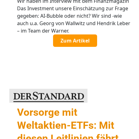
Wir haben im Interview mit dem Finanzmagazin
Das Investment unsere Einschätzung zur Frage
gegeben: AI-Bubble oder nicht? Wir sind -wie
auch u.a. Georg von Wallwitz und Hendrik Leber
– im Team der Warner.
Zum Artikel
Vorsorge mit
Weltaktien-ETFs: Mit
diesen Leitlinien fährt