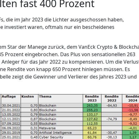
ten fast 400 Prozent
, die im Jahr 2023 die Lichter ausgeschossen haben,
de investiert waren, oftmals nur ein bescheidenes
em Star der Manege zurück, dem VanEck Crypto & Blockch
85 Prozent eingebrochen. Das Plus von sensationellen 263
 Anleger für das Jahr 2022 zu kompensieren. Um die Verlus
eine Rendite von knapp 650 Prozent hinlegen müssen. Es
belle zeigt die Gewinner und Verlierer des Jahres 2023 und