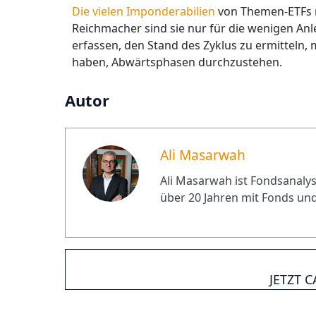
Die vielen Imponderabilien
von Themen-ETFs m
Reichmacher sind sie nur für die wenigen Anle
erfassen, den Stand des Zyklus zu ermitteln,
haben, Abwärtsphasen durchzustehen.
Autor
Ali Masarwah
Ali Masarwah ist Fondsanalyst
über 20 Jahren mit Fonds und
JETZT 