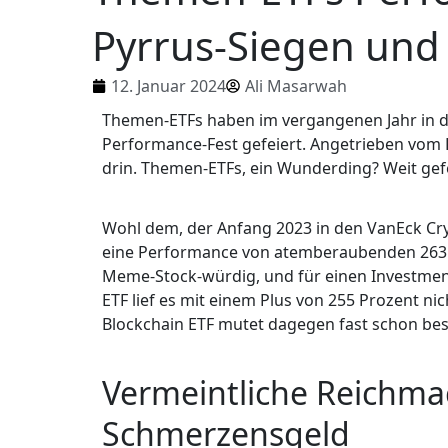
Pyrrus-Siegen und
12. Januar 2024
Ali Masarwah
Themen-ETFs haben im vergangenen Jahr in 
Performance-Fest gefeiert. Angetrieben vom 
drin. Themen-ETFs, ein Wunderding? Weit gefeh
Wohl dem, der Anfang 2023 in den VanEck Cry
eine Performance von atemberaubenden 263 P
Meme-Stock-würdig, und für einen Investmen
ETF lief es mit einem Plus von 255 Prozent n
Blockchain ETF mutet dagegen fast schon bes
Vermeintliche Reichma
Schmerzensgeld