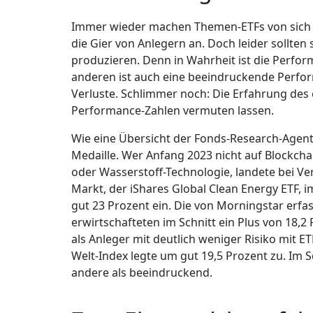
Immer wieder machen Themen-ETFs von sich r
die Gier von Anlegern an. Doch leider sollten
produzieren. Denn in Wahrheit ist die Perfo
anderen ist auch eine beeindruckende Perfor
Verluste. Schlimmer noch: Die Erfahrung des ei
Performance-Zahlen vermuten lassen.
Wie eine Übersicht der Fonds-Research-Agentu
Medaille. Wer Anfang 2023 nicht auf Blockchai
oder Wasserstoff-Technologie, landete bei V
Markt, der iShares Global Clean Energy ETF, 
gut 23 Prozent ein. Die von Morningstar er
erwirtschafteten im Schnitt ein Plus von 18,2
als Anleger mit deutlich weniger Risiko mit 
Welt-Index legte um gut 19,5 Prozent zu. Im 
andere als beeindruckend.