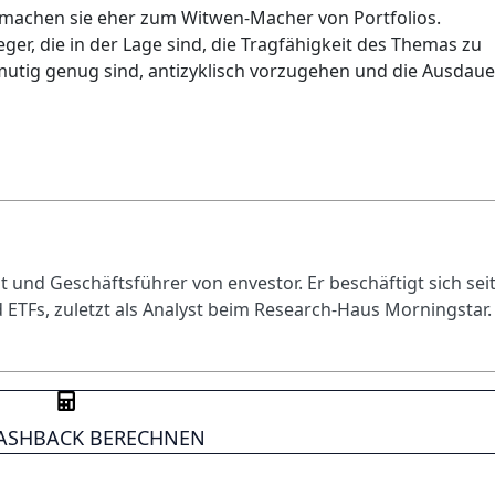
achen sie eher zum Witwen-Macher von Portfolios.
ger, die in der Lage sind, die Tragfähigkeit des Themas zu
 mutig genug sind, antizyklisch vorzugehen und die Ausdaue
 und Geschäftsführer von envestor. Er beschäftigt sich sei
 ETFs, zuletzt als Analyst beim Research-Haus Morningstar.
CASHBACK BERECHNEN