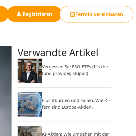
Registrieren
Termin vereinbaren
Verwandte Artikel
Vergessen Sie ESG-ETFs (It’s the
fund provider, stupid!)
Fluchtburgen und Fallen: Wie KI-
fern sind Europa-Aktien?
KI-Aktien: Wie umgehen mit der