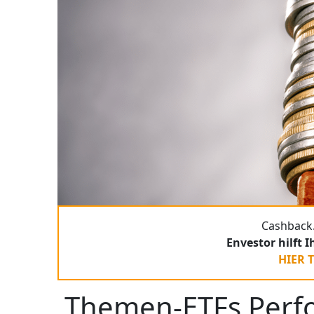
Cashback.
Envestor hilft 
HIER 
Themen-ETFs Perf