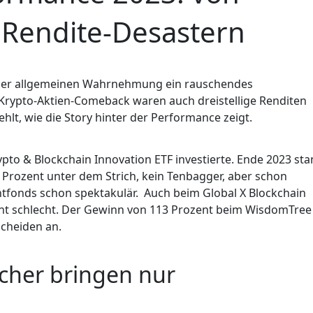
 Rendite-Desastern
der allgemeinen Wahrnehmung ein rauschendes
Krypto-Aktien-Comeback waren auch dreistellige Renditen
lt, wie die Story hinter der Performance zeigt.
pto & Blockchain Innovation ETF investierte. Ende 2023 st
rozent unter dem Strich, kein Tenbagger, aber schon
tfonds schon spektakulär. Auch beim Global X Blockchain
icht schlecht. Der Gewinn von 113 Prozent beim WisdomTree
cheiden an.
cher bringen nur