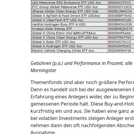
Gebühren (p.a.) und Performance in Prozent, alle
Morningstar
Themenfonds sind aber noch größere Performa
Denn es handelt sich bei der ausgewiesenen Re
Erfahrung eines Anlegers wider, der zu Begin
gemessenen Periode hält. Diese Buy-and-Hold-A
kurzfristig ein und aus. Sie haben eine ganz 
bei volatilen Investments steigen Anleger ers
nehmen dann den oft nachfolgenden Abschwung
Ausnahme.