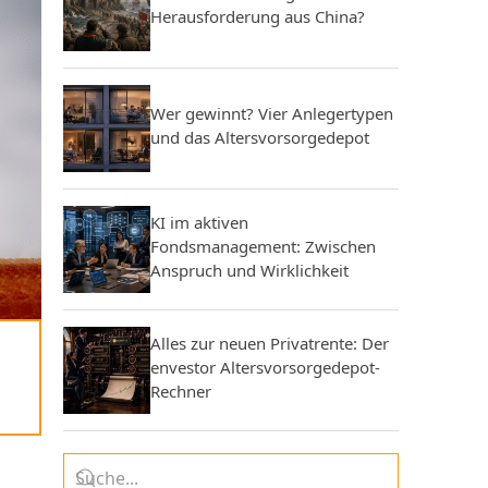
Herausforderung aus China?
Wer gewinnt? Vier Anlegertypen
und das Altersvorsorgedepot
KI im aktiven
Fondsmanagement: Zwischen
Anspruch und Wirklichkeit
Alles zur neuen Privatrente: Der
envestor Altersvorsorgedepot-
Rechner