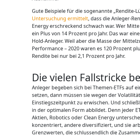
Gute Beispiele für die sogenannte „Rendite-L
Untersuchung ermittelt
, dass die Anleger-Re
Energy erschreckend schwach war. Wer Mitte 2
ein Plus von 14 Prozent pro Jahr. Das war eine
Hold-Anleger. Weil aber die Masse der Mittelz
Performance – 2020 waren es 120 Prozent plus
Rendite bei nur bei 2,1 Prozent pro Jahr.
Die vielen Fallstricke 
Anleger begeben sich bei Themen-ETFs auf ei
setzen, dann müssen sie wegen der Volatilitä
Einstiegszeitpunkt zu erwischen. Und schließ
in der optimalen Form abbildet. Denn jeder ET
Aktien, Robotics oder Clean Energy untersche
konzentriert, andere diversifiziert, und sie ar
Grenzwerten, die schlussendlich die Zusamm