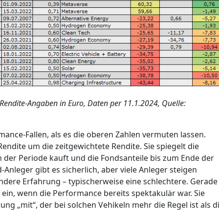
 Rendite-Angaben in Euro, Daten per 11.1.2024, Quelle:
nce-Fallen, als es die oberen Zahlen vermuten lassen.
ndite um die zeitgewichtete Rendite. Sie spiegelt die
n der Periode kauft und die Fondsanteile bis zum Ende der
nleger gibt es sicherlich, aber viele Anleger steigen
andere Erfahrung – typischerweise eine schlechtere. Gerade
t ein, wenn die Performance bereits spektakulär war. Sie
 „mit“, der bei solchen Vehikeln mehr die Regel ist als d