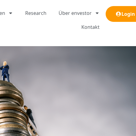
gen
Research
Über envestor
Login
Kontakt