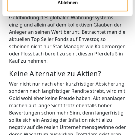
sein, dass sowohl der Wert von Gold als auch sein
Ablehnen
Nutzen als Krisenwährung seit der Aufhebung der
Goldbindung des globalen Währungssystems
einzig und allein auf dem kollektiven Glauben der
Anleger an seinen Wert beruht. Betrachtet man die
aktuellen Top Seller Fonds auf Envestor, so
scheinen nicht nur Star-Manager wie Kaldemorgen
oder Flossbach bereit zu sein, diesen Pferdefuß in
Kauf zu nehmen.
Keine Alternative zu Aktien?
Wer nicht nur nach eher kurzfristiger Absicherung,
sondern nach langfristiger Rendite strebt, wird mit
Gold wohl eher keine Freude haben. Aktienanlagen
machen auf lange Sicht trotz ebenfalls hoher
Bewertungen schon mehr Sinn, denn längerfristig
sollte sich ein Anstieg der Inflation nicht allzu
negativ auf die realen Unternehmensgewinne oder
deren Wachstum auswirken. Trotzdem existieren