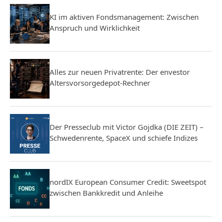
KI im aktiven Fondsmanagement: Zwischen
Anspruch und Wirklichkeit
Alles zur neuen Privatrente: Der envestor
Altersvorsorgedepot-Rechner
Der Presseclub mit Victor Gojdka (DIE ZEIT) –
Schwedenrente, SpaceX und schiefe Indizes
nordIX European Consumer Credit: Sweetspot
zwischen Bankkredit und Anleihe