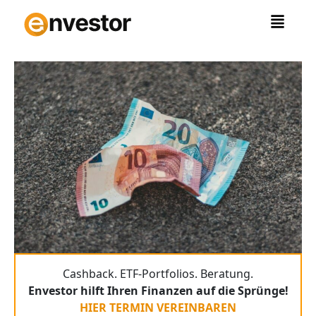
Zum
Inhalt
springen
Cashback. ETF-Portfolios. Beratung.
Envestor hilft Ihren Finanzen auf die Sprünge!
HIER TERMIN VEREINBAREN