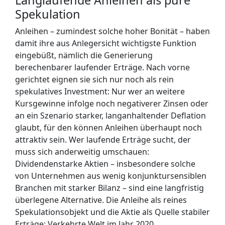
Spekulation
Anleihen – zumindest solche hoher Bonität – haben
damit ihre aus Anlegersicht wichtigste Funktion
eingebüßt, nämlich die Generierung
berechenbarer laufender Erträge. Nach vorne
gerichtet eignen sie sich nur noch als rein
spekulatives Investment: Nur wer an weitere
Kursgewinne infolge noch negativerer Zinsen oder
an ein Szenario starker, langanhaltender Deflation
glaubt, für den können Anleihen überhaupt noch
attraktiv sein. Wer laufende Erträge sucht, der
muss sich anderweitig umschauen:
Dividendenstarke Aktien – insbesondere solche
von Unternehmen aus wenig konjunktursensiblen
Branchen mit starker Bilanz – sind eine langfristig
überlegene Alternative. Die Anleihe als reines
Spekulationsobjekt und die Aktie als Quelle stabiler
Erträge: Verkehrte Welt im Jahr 2020.