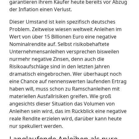
garantieren ihrem Käufer heute bereits vor Abzug
der Inflation einen Verlust.
Dieser Umstand ist kein spezifisch deutsches
Problem. Zeitweise wiesen weltweit Anleihen im
Wert von über 15 Billionen Euro eine negative
Nominalrendite auf. Selbst risikobehaftete
Unternehmensanleihen versprechen bisweilen
nurmehr negative Zinsen, denn auch die
Risikoaufschläge sind in den letzten Jahren
dramatisch eingebrochen. Wer überhaupt noch
eine Chance auf nennenswerten laufenden Ertrag
haben will, muss schon zu Ramschanleihen mit
materiellen Ausfallrisiken greifen. Wie groß
angesichts dieser Situation das Volumen von
Anleihen sein wird, das im Rückblick eine negative
reale Rendite erzielen wird, darüber kann heute
nur spekuliert werden.
Langlaufende Anleihen als pure