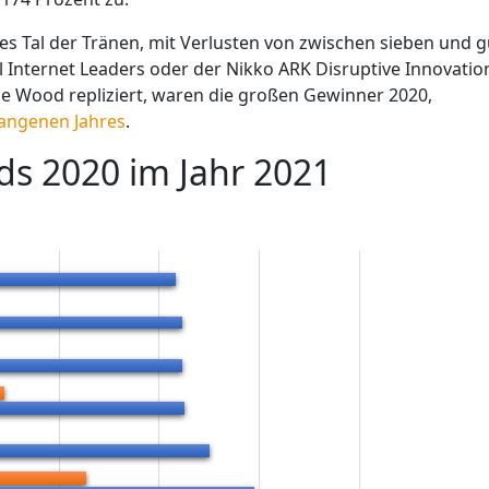
es Tal der Tränen, mit Verlusten von zwischen sieben und g
l Internet Leaders oder der Nikko ARK Disruptive Innovatio
hie Wood repliziert, waren die großen Gewinner 2020,
gangenen Jahres
.
ds 2020 im Jahr 2021