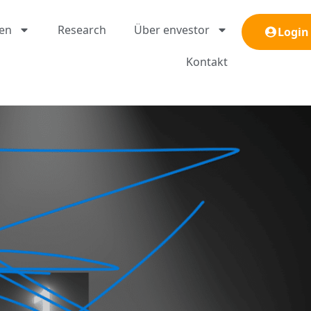
gen
Research
Über envestor
Login
Kontakt