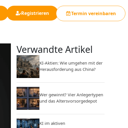
Registrieren
Termin vereinbaren
Verwandte Artikel
KI-Aktien: Wie umgehen mit der
Herausforderung aus China?
Wer gewinnt? Vier Anlegertypen
und das Altersvorsorgedepot
KI im aktiven