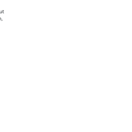
ut
n,