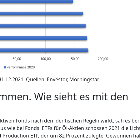
31.12.2021, Quellen: Envestor, Morningstar
mmen. Wie sieht es mit den
aktiven Fonds nach den identischen Regeln wirkt, sah es bei
s wie bei Fonds. ETFs für Öl-Aktien schossen 2021 die Lich
nd Production ETF, der um 82 Prozent zulegte. Gewonnen h