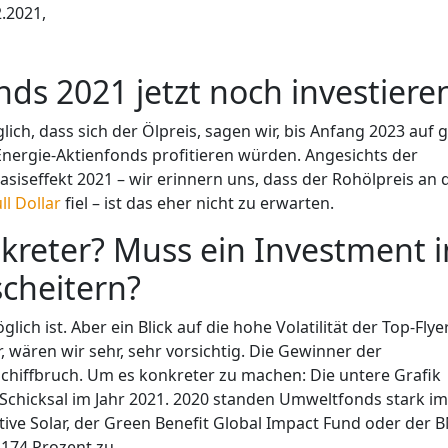
.2021,
onds 2021 jetzt noch investiere
lich, dass sich der Ölpreis, sagen wir, bis Anfang 2023 auf 
Energie-Aktienfonds profitieren würden. Angesichts der
siseffekt 2021 – wir erinnern uns, dass der Rohölpreis an 
l Dollar
fiel – ist das eher nicht zu erwarten.
kreter? Muss ein Investment i
scheitern?
ch ist. Aber ein Blick auf die hohe Volatilität der Top-Flye
 wären wir sehr, sehr vorsichtig. Die Gewinner der
Schiffbruch. Um es konkreter zu machen: Die untere Grafik
 Schicksal im Jahr 2021. 2020 standen Umweltfonds stark im
ive Solar, der Green Benefit Global Impact Fund oder der 
174 Prozent zu.