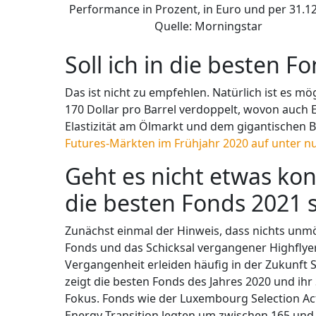
Performance in Prozent, in Euro und per 31.12
Quelle: Morningstar
Soll ich in die besten F
Das ist nicht zu empfehlen. Natürlich ist es mög
170 Dollar pro Barrel verdoppelt, wovon auch 
Elastizität am Ölmarkt und dem gigantischen Ba
Futures-Märkten im Frühjahr 2020 auf unter nul
Geht es nicht etwas kon
die besten Fonds 2021 
Zunächst einmal der Hinweis, dass nichts unmögli
Fonds und das Schicksal vergangener Highflyer,
Vergangenheit erleiden häufig in der Zukunft 
zeigt die besten Fonds des Jahres 2020 und ihr
Fokus. Fonds wie der Luxembourg Selection Act
Energy Transition legten um zwischen 165 und 