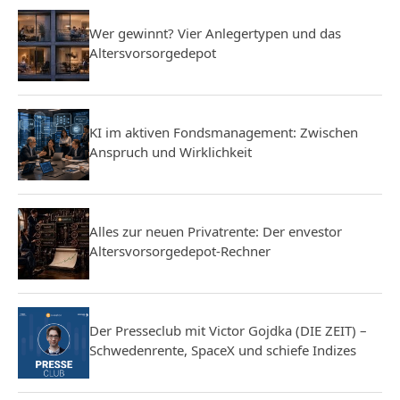
Wer gewinnt? Vier Anlegertypen und das
Altersvorsorgedepot
KI im aktiven Fondsmanagement: Zwischen
Anspruch und Wirklichkeit
Alles zur neuen Privatrente: Der envestor
Altersvorsorgedepot-Rechner
Der Presseclub mit Victor Gojdka (DIE ZEIT) –
Schwedenrente, SpaceX und schiefe Indizes