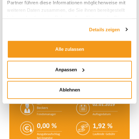
Partner führen diese Informationen möglicherweise mit
weiteren Daten zusammen, die Sie ihnen bereitgestellt
haben oder die sie im Rahmen Ihrer Nutzung der Dienste
gesammelt haben.
Details zeigen
Alle zulassen
Anpassen
Ablehnen