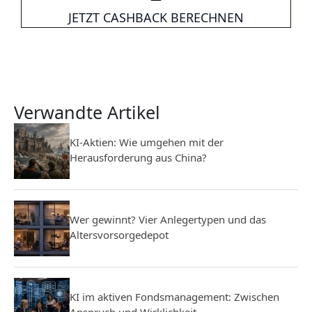
JETZT CASHBACK BERECHNEN
Verwandte Artikel
KI-Aktien: Wie umgehen mit der
Herausforderung aus China?
Wer gewinnt? Vier Anlegertypen und das
Altersvorsorgedepot
KI im aktiven Fondsmanagement: Zwischen
Anspruch und Wirklichkeit