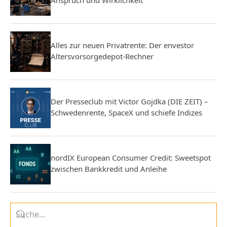
Alles zur neuen Privatrente: Der envestor
Altersvorsorgedepot-Rechner
Der Presseclub mit Victor Gojdka (DIE ZEIT) –
Schwedenrente, SpaceX und schiefe Indizes
nordIX European Consumer Credit: Sweetspot
zwischen Bankkredit und Anleihe