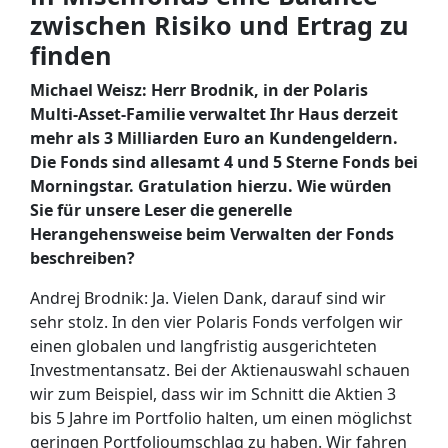
zwischen Risiko und Ertrag zu
finden
Michael Weisz: Herr Brodnik, in der Polaris
Multi-Asset-Familie verwaltet Ihr Haus derzeit
mehr als 3 Milliarden Euro an Kundengeldern.
Die Fonds sind allesamt 4 und 5 Sterne Fonds bei
Morningstar. Gratulation hierzu. Wie würden
Sie für unsere Leser die generelle
Herangehensweise beim Verwalten der Fonds
beschreiben?
Andrej Brodnik: Ja. Vielen Dank, darauf sind wir
sehr stolz. In den vier Polaris Fonds verfolgen wir
einen globalen und langfristig ausgerichteten
Investmentansatz. Bei der Aktienauswahl schauen
wir zum Beispiel, dass wir im Schnitt die Aktien 3
bis 5 Jahre im Portfolio halten, um einen möglichst
geringen Portfolioumschlag zu haben. Wir fahren