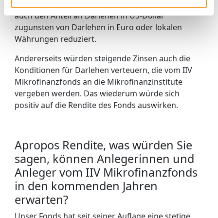
Absicherungskosten erhöhen. Daher haben wir
auch den Anteil an Darlehen in US-Dollar
zugunsten von Darlehen in Euro oder lokalen
Währungen reduziert.
Andererseits würden steigende Zinsen auch die
Konditionen für Darlehen verteuern, die vom IIV
Mikrofinanzfonds an die Mikrofinanzinstitute
vergeben werden. Das wiederum würde sich
positiv auf die Rendite des Fonds auswirken.
Apropos Rendite, was würden Sie
sagen, können Anlegerinnen und
Anleger vom IIV Mikrofinanzfonds
in den kommenden Jahren
erwarten?
Unser Fonds hat seit seiner Auflage eine stetige