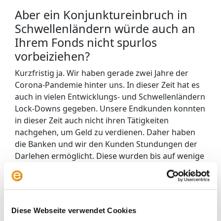
Aber ein Konjunktureinbruch in
Schwellenländern würde auch an
Ihrem Fonds nicht spurlos
vorbeiziehen?
Kurzfristig ja. Wir haben gerade zwei Jahre der
Corona-Pandemie hinter uns. In dieser Zeit hat es
auch in vielen Entwicklungs- und Schwellenländern
Lock-Downs gegeben. Unsere Endkunden konnten
in dieser Zeit auch nicht ihren Tätigkeiten
nachgehen, um Geld zu verdienen. Daher haben
die Banken und wir den Kunden Stundungen der
Darlehen ermöglicht. Diese wurden bis auf wenige
Ausnahmen alle wieder zurückgezahlt. Die
Menschen in diesen Ländern werden oft von
Krisen oder Naturkatastrophen beeinträchtigt. Sie
sind sehr gut darin sich diesen schnell anzupassen.
Diese Webseite verwendet Cookies
Es ist für mich immer wieder ein Phänomen.