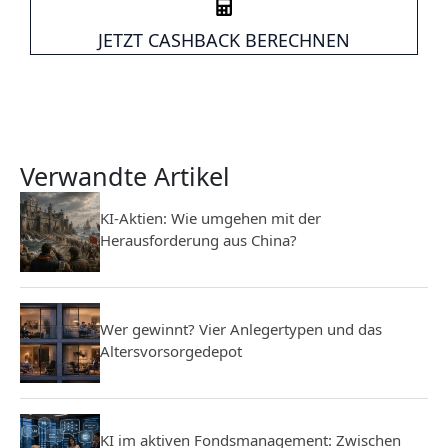
JETZT CASHBACK BERECHNEN
Verwandte Artikel
KI-Aktien: Wie umgehen mit der
Herausforderung aus China?
Wer gewinnt? Vier Anlegertypen und das
Altersvorsorgedepot
KI im aktiven Fondsmanagement: Zwischen