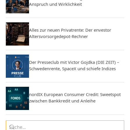
Anspruch und Wirklichkeit
Alles zur neuen Privatrente: Der envestor
Altersvorsorgedepot-Rechner
Der Presseclub mit Victor Gojdka (DIE ZEIT) –
Schwedenrente, SpaceX und schiefe Indizes
nordIX European Consumer Credit: Sweetspot
zwischen Bankkredit und Anleihe