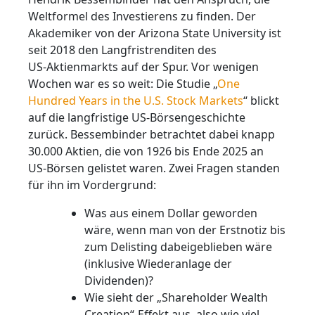
Weltformel des Investierens zu finden. Der
Akademiker von der Arizona State University ist
seit 2018 den Langfristrenditen des
US‑Aktienmarkts auf der Spur. Vor wenigen
Wochen war es so weit: Die Studie „
One
Hundred Years in the U.S. Stock Markets
“ blickt
auf die langfristige US‑Börsengeschichte
zurück. Bessembinder betrachtet dabei knapp
30.000 Aktien, die von 1926 bis Ende 2025 an
US‑Börsen gelistet waren. Zwei Fragen standen
für ihn im Vordergrund:
Was aus einem Dollar geworden
wäre, wenn man von der Erstnotiz bis
zum Delisting dabeigeblieben wäre
(inklusive Wiederanlage der
Dividenden)?
Wie sieht der „Shareholder Wealth
Creation“-Effekt aus, also wie viel