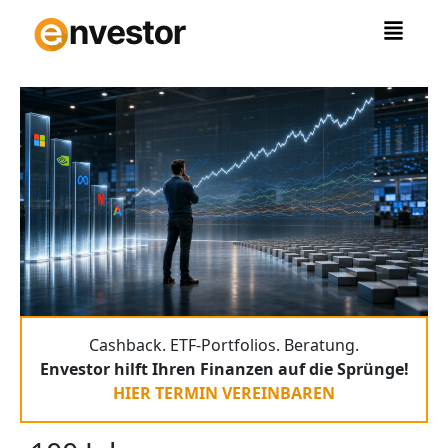
Zum
Inhalt
springen
Cashback. ETF-Portfolios. Beratung.
Envestor hilft Ihren Finanzen auf die Sprünge!
HIER TERMIN VEREINBAREN