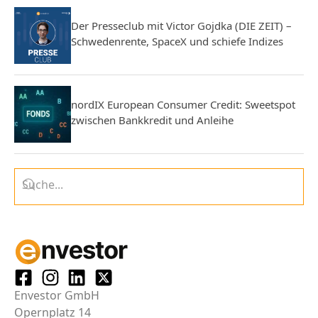
Der Presseclub mit Victor Gojdka (DIE ZEIT) –
Schwedenrente, SpaceX und schiefe Indizes
nordIX European Consumer Credit: Sweetspot
zwischen Bankkredit und Anleihe
Envestor GmbH
Opernplatz 14