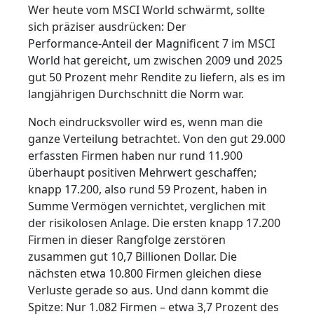
Wer heute vom MSCI World schwärmt, sollte
sich präziser ausdrücken: Der
Performance‑Anteil der Magnificent 7 im MSCI
World hat gereicht, um zwischen 2009 und 2025
gut 50 Prozent mehr Rendite zu liefern, als es im
langjährigen Durchschnitt die Norm war.
Noch eindrucksvoller wird es, wenn man die
ganze Verteilung betrachtet. Von den gut 29.000
erfassten Firmen haben nur rund 11.900
überhaupt positiven Mehrwert geschaffen;
knapp 17.200, also rund 59 Prozent, haben in
Summe Vermögen vernichtet, verglichen mit
der risikolosen Anlage. Die ersten knapp 17.200
Firmen in dieser Rangfolge zerstören
zusammen gut 10,7 Billionen Dollar. Die
nächsten etwa 10.800 Firmen gleichen diese
Verluste gerade so aus. Und dann kommt die
Spitze: Nur 1.082 Firmen – etwa 3,7 Prozent des