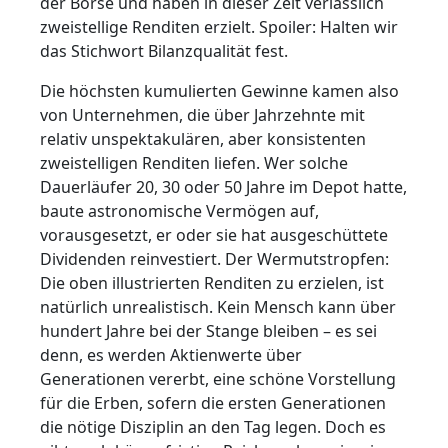
der Börse und haben in dieser Zeit verlässlich
zweistellige Renditen erzielt. Spoiler: Halten wir
das Stichwort Bilanzqualität fest.
Die höchsten kumulierten Gewinne kamen also
von Unternehmen, die über Jahrzehnte mit
relativ unspektakulären, aber konsistenten
zweistelligen Renditen liefen. Wer solche
Dauerläufer 20, 30 oder 50 Jahre im Depot hatte,
baute astronomische Vermögen auf,
vorausgesetzt, er oder sie hat ausgeschüttete
Dividenden reinvestiert. Der Wermutstropfen:
Die oben illustrierten Renditen zu erzielen, ist
natürlich unrealistisch. Kein Mensch kann über
hundert Jahre bei der Stange bleiben – es sei
denn, es werden Aktienwerte über
Generationen vererbt, eine schöne Vorstellung
für die Erben, sofern die ersten Generationen
die nötige Disziplin an den Tag legen. Doch es