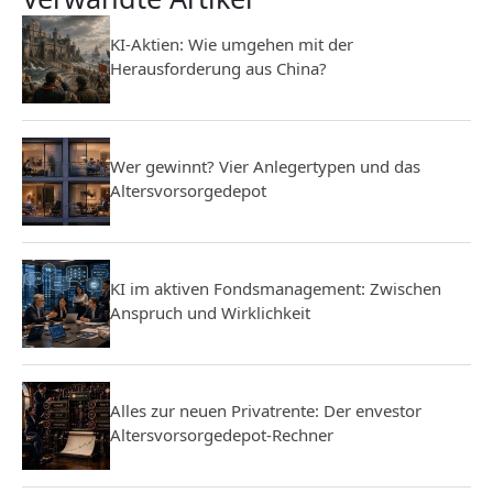
KI-Aktien: Wie umgehen mit der
Herausforderung aus China?
Wer gewinnt? Vier Anlegertypen und das
Altersvorsorgedepot
KI im aktiven Fondsmanagement: Zwischen
Anspruch und Wirklichkeit
Alles zur neuen Privatrente: Der envestor
Altersvorsorgedepot-Rechner