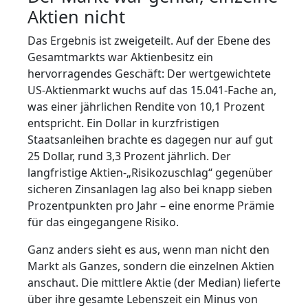
Aktien nicht
Das Ergebnis ist zweigeteilt. Auf der Ebene des
Gesamtmarkts war Aktienbesitz ein
hervorragendes Geschäft: Der wertgewichtete
US‑Aktienmarkt wuchs auf das 15.041‑Fache an,
was einer jährlichen Rendite von 10,1 Prozent
entspricht. Ein Dollar in kurzfristigen
Staatsanleihen brachte es dagegen nur auf gut
25 Dollar, rund 3,3 Prozent jährlich. Der
langfristige Aktien‑„Risikozuschlag“ gegenüber
sicheren Zinsanlagen lag also bei knapp sieben
Prozentpunkten pro Jahr – eine enorme Prämie
für das eingegangene Risiko.
Ganz anders sieht es aus, wenn man nicht den
Markt als Ganzes, sondern die einzelnen Aktien
anschaut. Die mittlere Aktie (der Median) lieferte
über ihre gesamte Lebenszeit ein Minus von