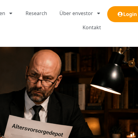
gen
Research
Über envestor
Login
Kontakt