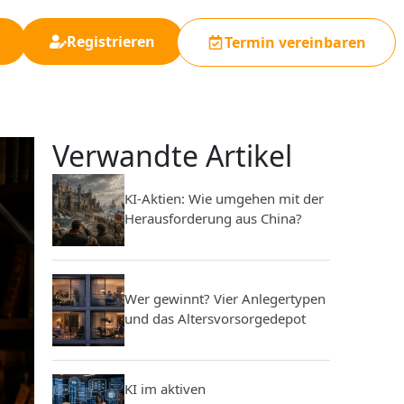
Registrieren
Termin vereinbaren
Verwandte Artikel
KI-Aktien: Wie umgehen mit der
Herausforderung aus China?
Wer gewinnt? Vier Anlegertypen
und das Altersvorsorgedepot
KI im aktiven