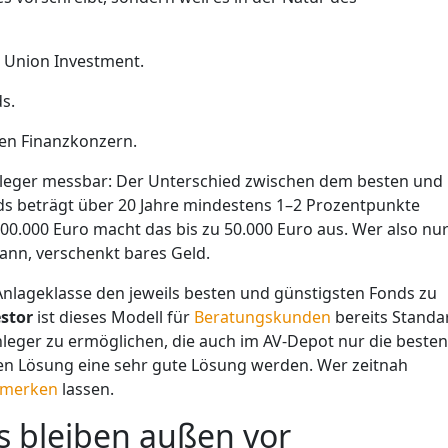
mt Fonds von Union Investment.
ds.
gen Finanzkonzern.
Anleger messbar: Der Unterschied zwischen dem besten und
ds beträgt über 20 Jahre mindestens 1–2 Prozentpunkte
100.000 Euro macht das bis zu 50.000 Euro aus. Wer also nu
ann, verschenkt bares Geld.
 Anlageklasse den jeweils besten und günstigsten Fonds zu
stor
ist dieses Modell für
Beratungskunden
bereits Standa
Anleger zu ermöglichen, die auch im AV-Depot nur die besten
en Lösung eine sehr gute Lösung werden. Wer zeitnah
rmerken
lassen.
ds bleiben außen vor