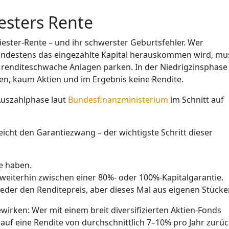
Riesters Rente
iester-Rente – und ihr schwerster Geburtsfehler. Wer
indestens das eingezahlte Kapital herauskommen wird, mu
e, renditeschwache Anlagen parken. In der Niedrigzinsphase
ihen, kaum Aktien und im Ergebnis keine Rendite.
Auszahlphase laut
Bundesfinanzministerium
im Schnitt auf
icht den Garantiezwang – der wichtigste Schritt dieser
ie haben.
 weiterhin zwischen einer 80%- oder
100%-Kapitalgarantie.
ieder den Renditepreis, aber dieses Mal aus eigenen Stück
rken: Wer mit einem breit diversifizierten Aktien-Fonds
h auf eine Rendite von durchschnittlich 7–10% pro Jahr zurüc