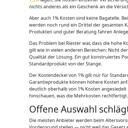
nichts anderes als ein Geschenk an die Vers
Aber auch 1% Kosten sind keine Bagatelle. Bei
werden noch rund ein Drittel der gesamten K
Produkten und guter Beratung fahren Anlege
Das Problem bei Riester war, dass die hohe K
gilt wie in vielen anderen Bereichen: Nicht de
Qualität der Lösung. Ein gut konstruiertes Por
Standardprodukt von der Stange.
Der Kostendeckel von 1% gilt nur für Standar
Garantieprodukte können höhere Kosten anfa
deutlich oberhalb von 1% Kosten angesiedelt 
hinschauen, was die Mehrkosten rechtfertigt
Offene Auswahl schlä
Die meisten Anbieter werden beim Altersvor
Vordergrund stellen — nicht weil das Gesetz e