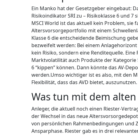
Ein Manko hat der Gesetzgeber eingebaut: Da
Risikoindikator SRI zu – Risikoklasse 6 und 7
MSCI World ist das aktuell kein Problem, sie f
Altersvorsorgeportfolio mit einem Schwellenl
Klasse 6 die entscheidende Beimischung geben 
bezweifelt werden: Bei einem Anlagehorizont vo
kein Risiko, sondern eine Renditequelle. Eine
Marktvolatilität auch Produkte der Kategorie 5
6 “kippen” können. Dann könnte das AV-Depo
werden.Umso wichtiger ist es also, mit den 
Flexibilität, dass das AVD bietet, auszunutzen.
Was tun mit dem alten 
Anleger, die aktuell noch einen Riester-Vertr
der Wechsel in das neue Altersvorsorgedepot
von persönlichen Rahmenbedingungen und Ziel
Ansparphase. Riester gab es in dr