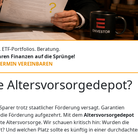
 ETF-Portfolios. Beratung.
Ihren Finanzen auf die Sprünge!
TERMIN VEREINBAREN
e Altersvorsorgedepot?
 Sparer trotz staatlicher Förderung versagt. Garantien
 die Förderung aufgezehrt. Mit dem
Altersvorsorgedepot
e Altersvorsorge. Wir schauen kritisch hin: Wurden die
? Und welchen Platz sollte es künftig in einer durchdacht