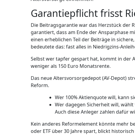
Garantiepflicht frisst 
Die Beitragsgarantie war das Herzstück der R
garantiert, dass am Ende der Ansparphase m
einen erheblichen Teil der Beiträge in sicher
bedeutete das: fast alles in Niedrigzins-Anle
Selbst wer tapfer gespart hat, kommt in der 
weniger als 150 Euro Monatsrente.
Das neue Altersvorsorgedepot (AV-Depot) stre
Reform.
Wer 100% Aktienquote will, kann s
Wer dagegen Sicherheit will, wählt
Auch diese Anleger zahlen dafür w
Kein anderes Reformelement könnte mehr bewi
oder ETF über 30 Jahre spart, blickt historisc