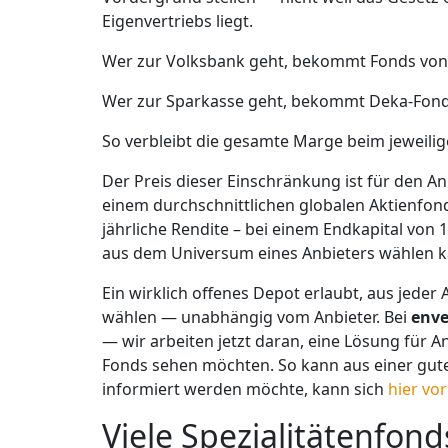
Eigenvertriebs liegt.
Wer zur Volksbank geht, bekom
Wer zur Sparkasse geht, bekommt Deka-Fon
So verbleibt die gesamte Marge beim jeweili
Der Preis dieser Einschränkung ist für den 
einem durchschnittlichen globalen Aktienfon
jährliche Rendite – bei einem Endkapital von 
aus dem Universum eines Anbieters wählen k
Ein wirklich offenes Depot erlaubt, aus jeder
wählen — unabhängig vom Anbieter. Bei
enve
— wir arbeiten jetzt daran, eine Lösung für 
Fonds sehen möchten. So kann aus einer gut
informiert werden möchte, kann sich
hier vo
Viele Spezialitätenfon