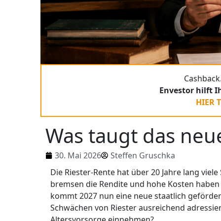
Cashback.
Envestor hilft 
HIER 
Was taugt das neu
30. Mai 2026
Steffen Gruschka
Die Riester-Rente hat über 20 Jahre lang viele
bremsen die Rendite und hohe Kosten haben
kommt 2027 nun eine neue staatlich gefördert
Schwächen von Riester ausreichend adressiert
Altersvorsorge einnehmen?