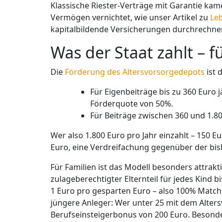
Klassische Riester-Verträge mit Garantie kam
Vermögen vernichtet, wie unser Artikel zu
Le
kapitalbildende Versicherungen durchrechne
Was der Staat zahlt – f
Die
Förderung des Altersvorsorgedepots
ist 
Für Eigenbeiträge bis zu 360 Euro j
Förderquote von 50%.
Für Beiträge zwischen 360 und 1.80
Wer also 1.800 Euro pro Jahr einzahlt – 150 
Euro, eine Verdreifachung gegenüber der bis
Für Familien ist das Modell besonders attrakti
zulageberechtigter Elternteil für jedes Kind 
1 Euro pro gesparten Euro – also 100% Match
jüngere Anleger: Wer unter 25 mit dem Alter
Berufseinsteigerbonus von 200 Euro. Besonders