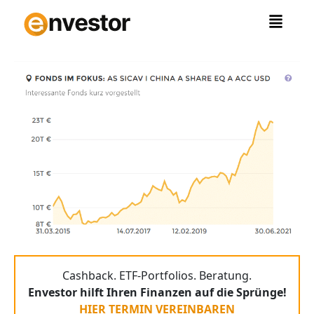
Zum
Inhalt
springen
Cashback. ETF-Portfolios. Beratung.
Envestor hilft Ihren Finanzen auf die Sprünge!
HIER TERMIN VEREINBAREN