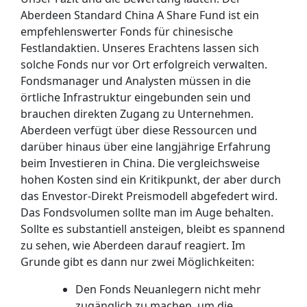
Aberdeen Standard China A Share Fund ist ein
empfehlenswerter Fonds für chinesische
Festlandaktien. Unseres Erachtens lassen sich
solche Fonds nur vor Ort erfolgreich verwalten.
Fondsmanager und Analysten müssen in die
örtliche Infrastruktur eingebunden sein und
brauchen direkten Zugang zu Unternehmen.
Aberdeen verfügt über diese Ressourcen und
darüber hinaus über eine langjährige Erfahrung
beim Investieren in China. Die vergleichsweise
hohen Kosten sind ein Kritikpunkt, der aber durch
das Envestor-Direkt Preismodell abgefedert wird.
Das Fondsvolumen sollte man im Auge behalten.
Sollte es substantiell ansteigen, bleibt es spannend
zu sehen, wie Aberdeen darauf reagiert. Im
Grunde gibt es dann nur zwei Möglichkeiten:
Den Fonds Neuanlegern nicht mehr
zugänglich zu machen, um die