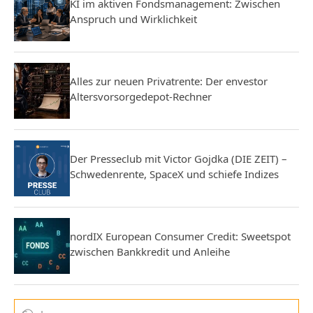
KI im aktiven Fondsmanagement: Zwischen
Anspruch und Wirklichkeit
Alles zur neuen Privatrente: Der envestor
Altersvorsorgedepot-Rechner
Der Presseclub mit Victor Gojdka (DIE ZEIT) –
Schwedenrente, SpaceX und schiefe Indizes
nordIX European Consumer Credit: Sweetspot
zwischen Bankkredit und Anleihe