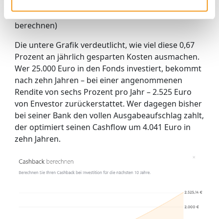
Fondsbank winken, hier
anmelden
oder
registrieren
und den Envestor Spareffekt
berechnen)
Die untere Grafik verdeutlicht, wie viel diese 0,67
Prozent an jährlich gesparten Kosten ausmachen.
Wer 25.000 Euro in den Fonds investiert, bekommt
nach zehn Jahren – bei einer angenommenen
Rendite von sechs Prozent pro Jahr – 2.525 Euro
von Envestor zurückerstattet. Wer dagegen bisher
bei seiner Bank den vollen Ausgabeaufschlag zahlt,
der optimiert seinen Cashflow um 4.041 Euro in
zehn Jahren.