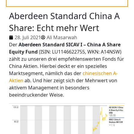
Aberdeen Standard China A
Share: Echt mehr Wert
28. Juli 2021
Ali Masarwah
Der
Aberdeen Standard SICAV I – China A Share
Equity Fund
(ISIN: LU1146622755, WKN: A14NSW)
zählt zu unseren drei empfehlenswerten Fonds für
China Aktien. Hierbei deckt er ein spezielles
Marktsegment, nämlich das der
chinesischen A-
Aktien
ab. Und hier zeigt sich der Mehrwert von
aktivem Management in besonders
beeindruckender Weise.