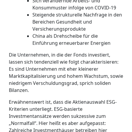
Sich verändernde Arbeits- und
Konsummuster infolge von COVID-19
Steigende strukturelle Nachfrage in den
Bereichen Gesundheit und
Versicherungsprodukte
China als Drehscheibe für die
Einführung erneuerbarer Energien
Die Unternehmen, in die der Fonds investiert,
lassen sich tendenziell wie folgt charakterisieren:
Es sind Unternehmen mit eher kleinerer
Marktkapitalisierung und hohem Wachstum, sowie
niedrigem Verschuldungsgrad, sprich soliden
Bilanzen.
Erwähnenswert ist, dass die Aktienauswahl ESG-
Kriterien unterliegt. ESG-basierte
Investmentansätze werden sukzessive zum
„Normalfall“. Hier heißt es aber aufgepasst:
Zahlreiche Investmenthäuser betreiben hier