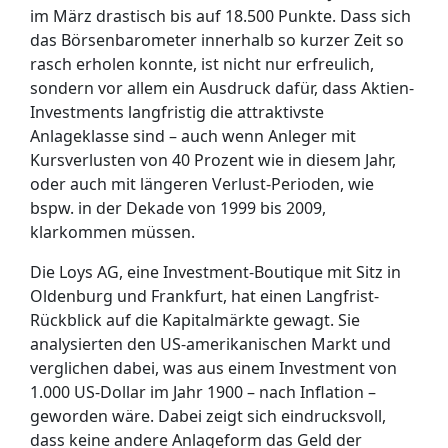
im März drastisch bis auf 18.500 Punkte. Dass sich
das Börsenbarometer innerhalb so kurzer Zeit so
rasch erholen konnte, ist nicht nur erfreulich,
sondern vor allem ein Ausdruck dafür, dass Aktien-
Investments langfristig die attraktivste
Anlageklasse sind – auch wenn Anleger mit
Kursverlusten von 40 Prozent wie in diesem Jahr,
oder auch mit längeren Verlust-Perioden, wie
bspw. in der Dekade von 1999 bis 2009,
klarkommen müssen.
Die Loys AG, eine Investment-Boutique mit Sitz in
Oldenburg und Frankfurt, hat einen Langfrist-
Rückblick auf die Kapitalmärkte gewagt. Sie
analysierten den US-amerikanischen Markt und
verglichen dabei, was aus einem Investment von
1.000 US-Dollar im Jahr 1900 – nach Inflation –
geworden wäre. Dabei zeigt sich eindrucksvoll,
dass keine andere Anlageform das Geld der