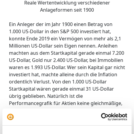
Reale Wertentwicklung verschiedener
Anlageformen seit 1900
Ein Anleger der im Jahr 1900 einen Betrag von
1.000 US-Dollar in den S&P 500 investiert hat,
konnte Ende 2019 ein Vermögen von mehr als 2,1
Millionen US-Dollar sein Eigen nennen. Anleihen
machten aus dem Startkapital gerade einmal 7.200
US-Dollar, Gold nur 2.400 US-Dollar, bei Immobilien
waren es 1.993 US-Dollar. Wer sein Kapital gar nicht
investiert hat, machte alleine durch die Inflation
ordentlich Verlust. Von den 1.000 US-Dollar
Startkapital wären gerade einmal 31 US-Dollar
übrig geblieben. Natürlich ist die
Performancegrafik für Aktien keine gleichmäßige,
gerade Linie, sondern zeigt im Wechsel Auf- und
Abwärtsphasen. Auf lange Sicht zeigt sich aber,
dass sich das Risiko in den Aktienmarkt zu
investieren, für Anleger ausgezahlt hat.