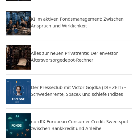
KI im aktiven Fondsmanagement: Zwischen
Anspruch und Wirklichkeit
Alles zur neuen Privatrente: Der envestor
Altersvorsorgedepot-Rechner
Der Presseclub mit Victor Gojdka (DIE ZEIT) –
Schwedenrente, SpaceX und schiefe Indizes
nordIX European Consumer Credit: Sweetspot
zwischen Bankkredit und Anleihe