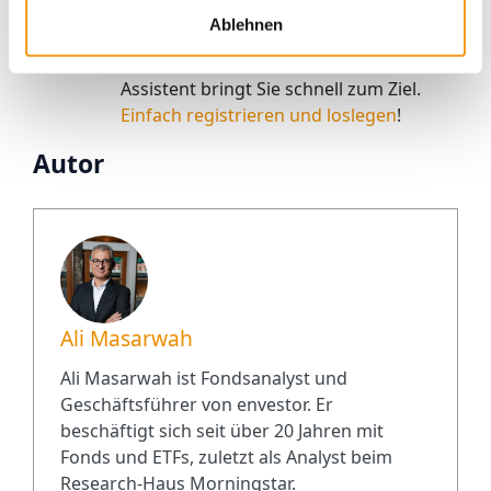
Wenn Sie schon ein Depot haben, dann
Ablehnen
können Sie es einfach künftig von
Envestor betreuen lassen. Unser Online-
Assistent bringt Sie schnell zum Ziel.
Einfach registrieren und loslegen
!
Autor
Ali Masarwah
Ali Masarwah ist Fondsanalyst und
Geschäftsführer von envestor. Er
beschäftigt sich seit über 20 Jahren mit
Fonds und ETFs, zuletzt als Analyst beim
Research-Haus Morningstar.