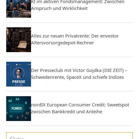
KI im aktiven Fondsmanagement: Zwischen
Anspruch und Wirklichkeit
Alles zur neuen Privatrente: Der envestor
Altersvorsorgedepot-Rechner
Der Presseclub mit Victor Gojdka (DIE ZEIT) –
Schwedenrente, SpaceX und schiefe Indizes
nordIX European Consumer Credit: Sweetspot
zwischen Bankkredit und Anleihe