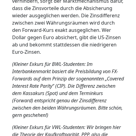
verhindern, sorgt der Marktmechanismus dafür,
dass die Zinsvorteile durch die Absicherung
wieder ausgeglichen werden. Die Zinsdifferenz
zwischen zwei Währungsräumen wird durch
den Forward-Kurs exakt ausgeglichen. Wer
Dollar gegen Euro absichert, gibt die US-Zinsen
ab und bekommt stattdessen die niedrigeren
Euro-Zinsen.
(Kleiner Exkurs für BWL-Studenten: Im
Interbankenmarkt basiert die Preisbildung von FX-
Forwards auf dem Prinzip der sogenannten „Covered
Interest Rate Parity“ (CIP). Die Differenz zwischen
dem Kassakurs (Spot) und dem Terminkurs
(Forward) entspricht genau der Zinsdifferenz
zwischen den beiden Währungsräumen. Bitte schön,
gern geschehen!)
(Kleiner Exkurs für VWL-Studenten: Wir bringen hier
die Theorie der Kaufkraftparität, PPP, also die