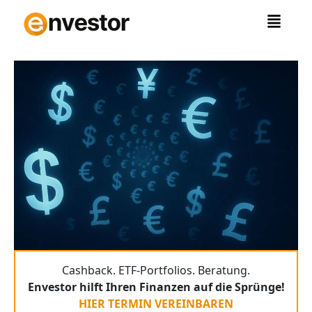
Zum
Inhalt
springen
Cashback. ETF-Portfolios. Beratung.
Envestor hilft Ihren Finanzen auf die Sprünge!
HIER TERMIN VEREINBAREN