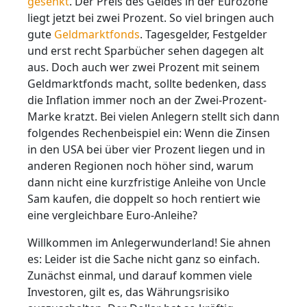
gesenkt
. Der Preis des Geldes in der Eurozone
liegt jetzt bei zwei Prozent. So viel bringen auch
gute
Geldmarktfonds
. Tagesgelder, Festgelder
und erst recht Sparbücher sehen dagegen alt
aus. Doch auch wer zwei Prozent mit seinem
Geldmarktfonds macht, sollte bedenken, dass
die Inflation immer noch an der Zwei-Prozent-
Marke kratzt. Bei vielen Anlegern stellt sich dann
folgendes Rechenbeispiel ein: Wenn die Zinsen
in den USA bei über vier Prozent liegen und in
anderen Regionen noch höher sind, warum
dann nicht eine kurzfristige Anleihe von Uncle
Sam kaufen, die doppelt so hoch rentiert wie
eine vergleichbare Euro-Anleihe?
Willkommen im Anlegerwunderland! Sie ahnen
es: Leider ist die Sache nicht ganz so einfach.
Zunächst einmal, und darauf kommen viele
Investoren, gilt es, das Währungsrisiko