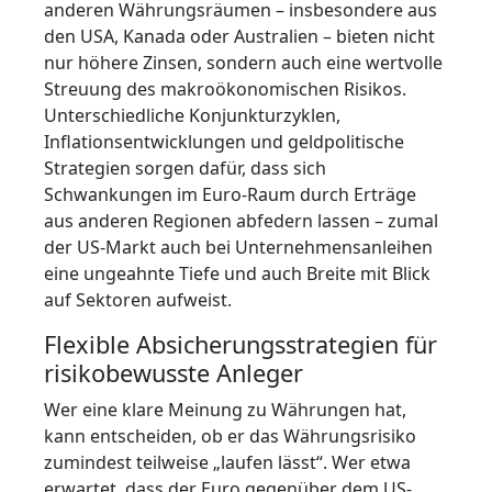
anderen Währungsräumen – insbesondere aus
den USA, Kanada oder Australien – bieten nicht
nur höhere Zinsen, sondern auch eine wertvolle
Streuung des makroökonomischen Risikos.
Unterschiedliche Konjunkturzyklen,
Inflationsentwicklungen und geldpolitische
Strategien sorgen dafür, dass sich
Schwankungen im Euro-Raum durch Erträge
aus anderen Regionen abfedern lassen – zumal
der US-Markt auch bei Unternehmensanleihen
eine ungeahnte Tiefe und auch Breite mit Blick
auf Sektoren aufweist.
Flexible Absicherungsstrategien für
risikobewusste Anleger
Wer eine klare Meinung zu Währungen hat,
kann entscheiden, ob er das Währungsrisiko
zumindest teilweise „laufen lässt“. Wer etwa
erwartet, dass der Euro gegenüber dem US-