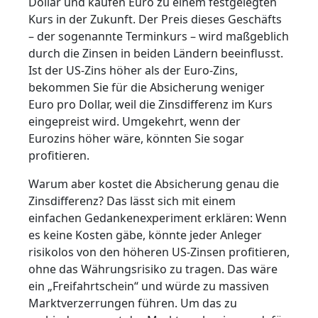
Dollar und kaufen Euro zu einem festgelegten
Kurs in der Zukunft. Der Preis dieses Geschäfts
– der sogenannte Terminkurs – wird maßgeblich
durch die Zinsen in beiden Ländern beeinflusst.
Ist der US-Zins höher als der Euro-Zins,
bekommen Sie für die Absicherung weniger
Euro pro Dollar, weil die Zinsdifferenz im Kurs
eingepreist wird. Umgekehrt, wenn der
Eurozins höher wäre, könnten Sie sogar
profitieren.
Warum aber kostet die Absicherung genau die
Zinsdifferenz? Das lässt sich mit einem
einfachen Gedankenexperiment erklären: Wenn
es keine Kosten gäbe, könnte jeder Anleger
risikolos von den höheren US-Zinsen profitieren,
ohne das Währungsrisiko zu tragen. Das wäre
ein „Freifahrtschein“ und würde zu massiven
Marktverzerrungen führen. Um das zu