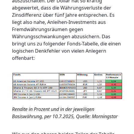
auszuschalten. Der Dollar hat so kräftig
abgewertet, dass die Währungsverluste der
Zinsdifferenz über fünf Jahre entsprechen. Es
liegt also nahe, Anleihen-Investments aus
Fremdwährungsräumen gegen
Währungsschwankungen abzusichern. Das
bringt uns zu folgender Fonds-Tabelle, die einen
logischen Denkfehler von vielen Anlegern
offenbart:
Rendite in Prozent und in der jeweiligen
Basiswährung, per 10.7.2025, Quelle: Morningstar