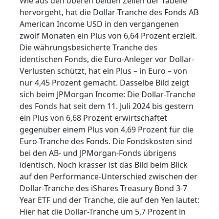
Wie aus den oberen beiden Zeilen der Tabelle
hervorgeht, hat die Dollar-Tranche des Fonds AB
American Income USD in den vergangenen
zwölf Monaten ein Plus von 6,64 Prozent erzielt.
Die währungsbesicherte Tranche des
identischen Fonds, die Euro-Anleger vor Dollar-
Verlusten schützt, hat ein Plus – in Euro – von
nur 4,45 Prozent gemacht. Dasselbe Bild zeigt
sich beim JPMorgan Income: Die Dollar-Tranche
des Fonds hat seit dem 11. Juli 2024 bis gestern
ein Plus von 6,68 Prozent erwirtschaftet
gegenüber einem Plus von 4,69 Prozent für die
Euro-Tranche des Fonds. Die Fondskosten sind
bei den AB- und JPMorgan-Fonds übrigens
identisch. Noch krasser ist das Bild beim Blick
auf den Performance-Unterschied zwischen der
Dollar-Tranche des iShares Treasury Bond 3-7
Year ETF und der Tranche, die auf den Yen lautet:
Hier hat die Dollar-Tranche um 5,7 Prozent in