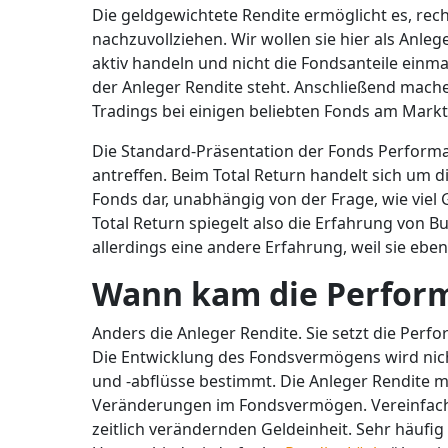
Die geldgewichtete Rendite ermöglicht es, rech
nachzuvollziehen. Wir wollen sie hier als Anle
aktiv handeln und nicht die Fondsanteile einma
der Anleger Rendite steht. Anschließend mache
Tradings bei einigen beliebten Fonds am Markt
Die Standard-Präsentation der Fonds Performanc
antreffen. Beim Total Return handelt sich um di
Fonds dar, unabhängig von der Frage, wie viel 
Total Return spiegelt also die Erfahrung von 
allerdings eine andere Erfahrung, weil sie eben 
Wann kam die Perform
Anders die Anleger Rendite. Sie setzt die Per
Die Entwicklung des Fondsvermögens wird nicht
und -abflüsse bestimmt. Die Anleger Rendite m
Veränderungen im Fondsvermögen. Vereinfacht f
zeitlich verändernden Geldeinheit. Sehr häufig 