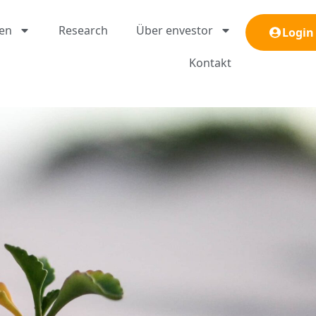
gen
Research
Über envestor
Login
Kontakt