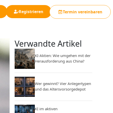
Registrieren
Termin vereinbaren
Verwandte Artikel
KI-Aktien: Wie umgehen mit der
Herausforderung aus China?
Wer gewinnt? Vier Anlegertypen
und das Altersvorsorgedepot
KI im aktiven