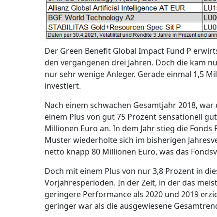
Der Green Benefit Global Impact Fund P erwirt
den vergangenen drei Jahren. Doch die kam nu
nur sehr wenige Anleger. Gerade einmal 1,5 Mi
investiert.
Nach einem schwachen Gesamtjahr 2018, war d
einem Plus von gut 75 Prozent sensationell gut.
Millionen Euro an. In dem Jahr stieg die Fond
Muster wiederholte sich im bisherigen Jahresve
netto knapp 80 Millionen Euro, was das Fondsv
Doch mit einem Plus von nur 3,8 Prozent in die
Vorjahresperioden. In der Zeit, in der das meis
geringere Performance als 2020 und 2019 erziel
geringer war als die ausgewiesene Gesamtrend