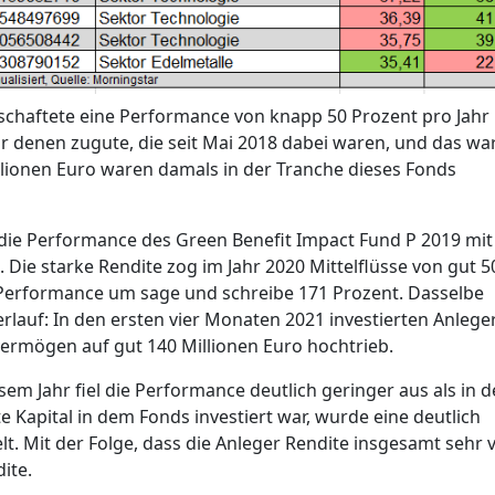
schaftete eine Performance von knapp 50 Prozent pro Jahr 
r denen zugute, die seit Mai 2018 dabei waren, und das wa
llionen Euro waren damals in der Tranche dieses Fonds
ie Performance des Green Benefit Impact Fund P 2019 mit
 Die starke Rendite zog im Jahr 2020 Mittelflüsse von gut 5
s Performance um sage und schreibe 171 Prozent. Dasselbe
rlauf: In den ersten vier Monaten 2021 investierten Anlege
ermögen auf gut 140 Millionen Euro hochtrieb.
sem Jahr fiel die Performance deutlich geringer aus als in 
te Kapital in dem Fonds investiert war, wurde eine deutlich
t. Mit der Folge, dass die Anleger Rendite insgesamt sehr v
ite.