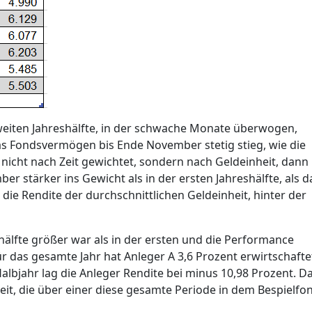
weiten Jahreshälfte, in der schwache Monate überwogen,
as Fondsvermögen bis Ende November stetig stieg, wie die
 nicht nach Zeit gewichtet, sondern nach Geldeinheit, dann
r stärker ins Gewicht als in der ersten Jahreshälfte, als d
ie Rendite der durchschnittlichen Geldeinheit, hinter der
älfte größer war als in der ersten und die Performance
ür das gesamte Jahr hat Anleger A 3,6 Prozent erwirtschafte
albjahr lag die Anleger Rendite bei minus 10,98 Prozent. D
eit, die über einer diese gesamte Periode in dem Bespielfo