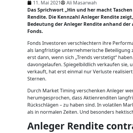
11. Mai 2021
Ali Masarwah
Das Sprichwort „Hin und her macht Taschen l
Rendite. Die Kennzahl Anleger Rendite zeigt,
Bedeutung der Anleger Rendite anhand der a
Fonds.
Fonds Investoren verschlechtern ihre Performa
als langfristige unternehmerische Beteiligung 
erst dann, wenn sich „Trends verstetigt“ habe
davongelaufen. Spiegelbildlich verkaufen sie, 
verkauft, hat erst einmal nur Verluste realisie
Sternen.
Durch Market Timing verschenken Anleger wertvo
herumgesprochen, dass Aktienrenditen langfri
Rückschlägen – zu haben sind. In volatilen Ma
als in normalen Zeiten. Und besonders hektisch
Anleger Rendite cont