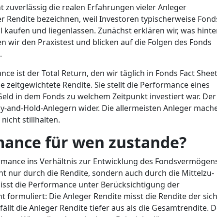
t zuverlässig die realen Erfahrungen vieler Anleger
ger Rendite bezeichnen, weil Investoren typischerweise Fond
l kaufen und liegenlassen. Zunächst erklären wir, was hinte
n wir den Praxistest und blicken auf die Folgen des Fonds
.
e ist der Total Return, den wir täglich in Fonds Fact Shee
e zeitgewichtete Rendite. Sie stellt die Performance eines
Geld in dem Fonds zu welchem Zeitpunkt investiert war. Der
Buy-and-Hold-Anlegern wider. Die allermeisten Anleger mach
nicht stillhalten.
ance für wen zustande?
formance ins Verhältnis zur Entwicklung des Fondsvermögen
 nur durch die Rendite, sondern auch durch die Mittelzu-
isst die Performance unter Berücksichtigung der
ormuliert: Die Anleger Rendite misst die Rendite der sic
fällt die Anleger Rendite tiefer aus als die Gesamtrendite. 