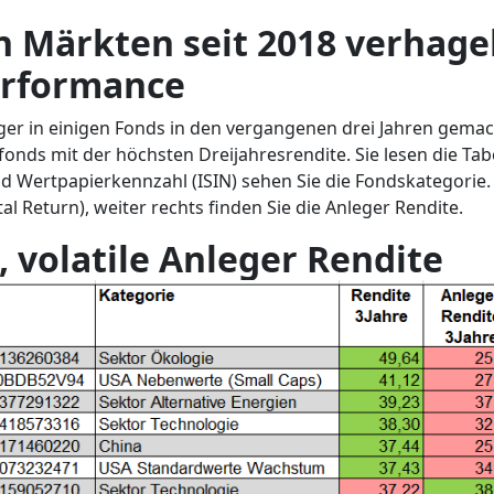
n Märkten seit 2018 verhage
erformance
ger in einigen Fonds in den vergangenen drei Jahren gema
fonds mit der höchsten Dreijahresrendite. Sie lesen die Tab
 Wertpapierkennzahl (ISIN) sehen Sie die Fondskategorie.
al Return), weiter rechts finden Sie die Anleger Rendite.
, volatile Anleger Rendite