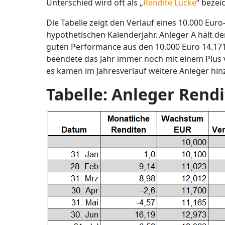
Unterschied wird oft als „
Rendite Lücke
“ bezei
Die Tabelle zeigt den Verlauf eines 10.000 Eu
hypothetischen Kalenderjahr. Anleger A hält d
guten Performance aus den 10.000 Euro 14.171
beendete das Jahr immer noch mit einem Plus v
es kamen im Jahresverlauf weitere Anleger hinz
Tabelle: Anleger Rend