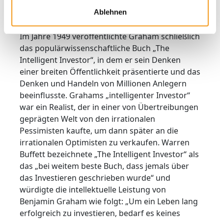
eine ganze Generation legendärer Investoren,
Ablehnen
unter ihnen Warren Buffett.
Im Jahre 1949 veröffentlichte Graham schließlich
das populärwissenschaftliche Buch „The
Intelligent Investor“, in dem er sein Denken
einer breiten Öffentlichkeit präsentierte und das
Denken und Handeln von Millionen Anlegern
beeinflusste. Grahams „intelligenter Investor“
war ein Realist, der in einer von Übertreibungen
geprägten Welt von den irrationalen
Pessimisten kaufte, um dann später an die
irrationalen Optimisten zu verkaufen. Warren
Buffett bezeichnete „The Intelligent Investor“ als
das „bei weitem beste Buch, dass jemals über
das Investieren geschrieben wurde“ und
würdigte die intellektuelle Leistung von
Benjamin Graham wie folgt: „Um ein Leben lang
erfolgreich zu investieren, bedarf es keines