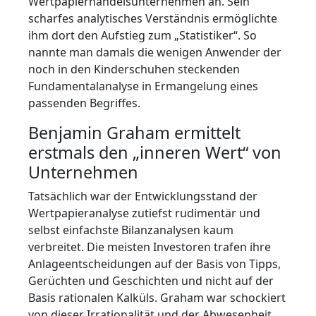
Wertpapierhandelsunternehmen an. Sein
scharfes analytisches Verständnis ermöglichte
ihm dort den Aufstieg zum „Statistiker“. So
nannte man damals die wenigen Anwender der
noch in den Kinderschuhen steckenden
Fundamentalanalyse in Ermangelung eines
passenden Begriffes.
Benjamin Graham ermittelt
erstmals den „inneren Wert“ von
Unternehmen
Tatsächlich war der Entwicklungsstand der
Wertpapieranalyse zutiefst rudimentär und
selbst einfachste Bilanzanalysen kaum
verbreitet. Die meisten Investoren trafen ihre
Anlageentscheidungen auf der Basis von Tipps,
Gerüchten und Geschichten und nicht auf der
Basis rationalen Kalküls. Graham war schockiert
von dieser Irrationalität und der Abwesenheit