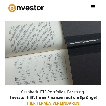
Zum
Inhalt
springen
Cashback. ETF-Portfolios. Beratung.
Envestor hilft Ihren Finanzen auf die Sprünge!
HIER TERMIN VEREINBAREN