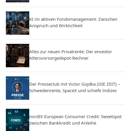
KI im aktiven Fondsmanagement: Zwischen
Anspruch und Wirklichkeit
Alles zur neuen Privatrente: Der envestor
Altersvorsorgedepot-Rechner
Der Presseclub mit Victor Gojdka (DIE ZEIT) –
Schwedenrente, SpaceX und schiefe Indizes
nordIX European Consumer Credit: Sweetspot
zwischen Bankkredit und Anleihe