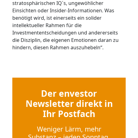
stratosphärischen IQ´s, ungewöhlicher
Einsichten oder Insider-Informationen. Was
benötigt wird, ist einerseits ein solider
intellektueller Rahmen für die
Investmententscheidungen und andererseits
die Disziplin, die eigenen Emotionen daran zu
hindern, diesen Rahmen auszuhebeln“.
Der envestor
Newsletter direkt in
Ihr Postfach
Weniger Lärm, mehr
Substanz – jeden Sonntag.