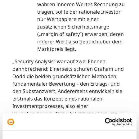
wahren inneren Wertes Rechnung zu
tragen, sollte der rationale Investor
nur Wertpapiere mit einer
zusätzlichen Sicherheitsmarge
(„margin of safety“) erwerben, deren
innerer Wert also deutlich über dem
Marktpreis liegt.
„Security Analysis“ war auf zwei Ebenen
bahnbrechend: Einerseits schufen Graham und
Dodd die beiden grundsätzlichen Methoden
fundamentaler Bewertung – den Ertrags- und
den Substanzwert. Andererseits entwickeln sie
erstmals das Konzept eines rationalen
Investmentprozesses, also einer
Vorgehensweise, die es Anlegern ermöglicht,
die eigenen Emotionen zu besiegen. Auf diese
Weise konnten sie zu rationalen,
nachvollziehbaren und erfolgreich