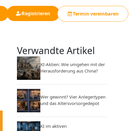
Registrieren
Termin vereinbaren
Verwandte Artikel
KI-Aktien: Wie umgehen mit der
Herausforderung aus China?
Wer gewinnt? Vier Anlegertypen
und das Altersvorsorgedepot
KI im aktiven