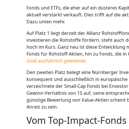
Fonds und ETFs, die eher auf ein düsteres Kap
aktuell verstärkt verkauft. Dies trifft auf die a
Dazu unten mehr.
Auf Platz 1 liegt derzeit der Allianz Rohstoff
investieren die Rohstoffe fördern, steht auch d
hoch im Kurs. Ganz neu ist diese Entwicklung n
Fonds für Rohstoff-Aktien, hin zu Fonds, die in
Gold ausführlich gewidmet.
Den zweiten Platz belegt eine Nürnberger Inve
konsequent und ausschließlich in europäische
verzeichnete der Small-Cap Fonds bei Envestor i
Gewinn-Verhältnis von 15 auf, seine entsprech
günstige Bewertung von Value-Aktien scheint b
Anreiz zu sein.
Vom Top-Impact-Fonds 