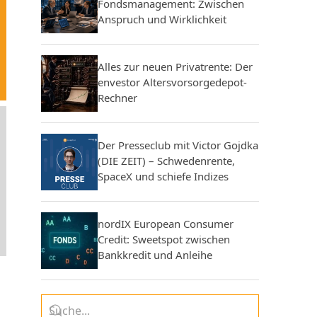
Fondsmanagement: Zwischen
Anspruch und Wirklichkeit
Alles zur neuen Privatrente: Der
envestor Altersvorsorgedepot-
Rechner
Der Presseclub mit Victor Gojdka
(DIE ZEIT) – Schwedenrente,
SpaceX und schiefe Indizes
nordIX European Consumer
Credit: Sweetspot zwischen
Bankkredit und Anleihe