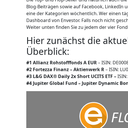
Blog-Beiträgen sowie auf Facebook, LinkedIn un
eine der Kategorien wöchentlich. Wer einen tä
Dashboard von Envestor. Falls noch nicht ges
Weiter unten finden Sie zu jedem der vier Fond
Hier zunächst die aktue
Überblick:
#1 Allianz Rohstofffonds A EUR
– ISIN: DE000
#2 Fortezza Finanz – Aktienwerk
R
– ISIN: LU
#3 L&G DAX® Daily 2x Short UCITS ETF
–
ISIN
#4 Jupiter Global Fund – Jupiter Dynamic Bo