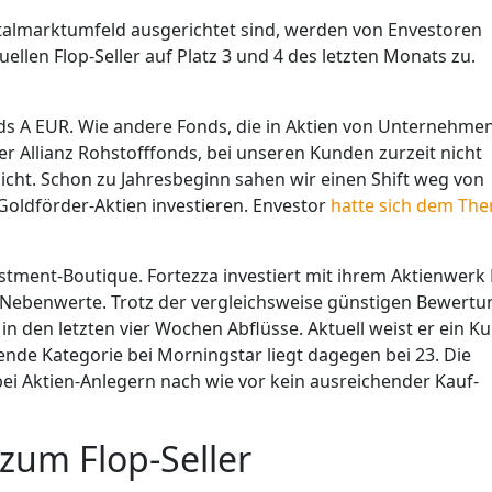
italmarktumfeld ausgerichtet sind, werden von Envestoren
ktuellen Flop-Seller auf Platz 3 und 4 des letzten Monats zu.
fonds A EUR. Wie andere Fonds, die in Aktien von Unternehme
er Allianz Rohstofffonds, bei unseren Kunden zurzeit nicht
icht. Schon zu Jahresbeginn sahen wir einen Shift weg von
 Goldförder-Aktien investieren. Envestor
hatte sich dem Th
stment-Boutique. Fortezza investiert mit ihrem Aktienwerk
 Nebenwerte. Trotz der vergleichsweise günstigen Bewertu
n den letzten vier Wochen Abflüsse. Aktuell weist er ein Ku
ende Kategorie bei Morningstar liegt dagegen bei 23. Die
ei Aktien-Anlegern nach wie vor kein ausreichender Kauf-
zum Flop-Seller