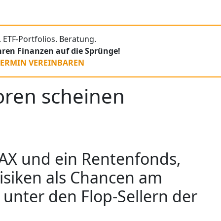
 ETF-Portfolios. Beratung.
Ihren Finanzen auf die Sprünge!
TERMIN VEREINBAREN
toren scheinen
DAX und ein Rentenfonds,
isiken als Chancen am
 unter den Flop-Sellern der