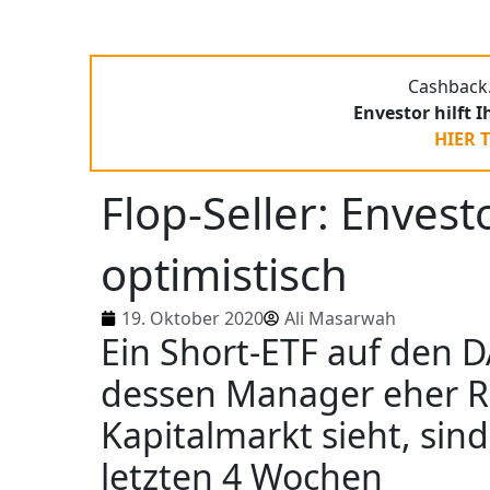
Cashback.
Envestor hilft 
HIER 
Flop-Seller: Enves
optimistisch
19. Oktober 2020
Ali Masarwah
Ein Short-ETF auf den 
dessen Manager eher R
Kapitalmarkt sieht, sind
letzten 4 Wochen