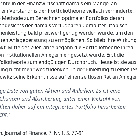
chte in der Finanzwirtschaft damals ein Mangel an
n Verständnis der Portfoliotheorie vielfach verhinderte.
 Methode zum Berechnen optimaler Portfolios derart
angesichts der damals verfügbaren Computer utopisch
henleistung bald preiswert genug werden würde, um den
ivaten Anlageberatung zu ermöglichen. So blieb ihre Wirkung
kt. Mitte der 70er Jahre begann die Portfoliotheorie ihren
n institutionellen Anlegern eingesetzt wurde. Erst die
foliotheorie zum endgültigen Durchbruch. Heute ist sie aus
tung nicht mehr wegzudenken. In der Einleitung zu einer 19
itz seine Erkenntnisse auf einen zeitlosen Rat an Anleger
nge Liste von guten Aktien und Anleihen. Es ist eine
 Chancen und Absicherung unter einer Vielzahl von
ten daher auf ein integriertes Portfolio hinarbeiten,
cht.“
n, Journal of Finance, 7, Nr. 1, S. 77-91