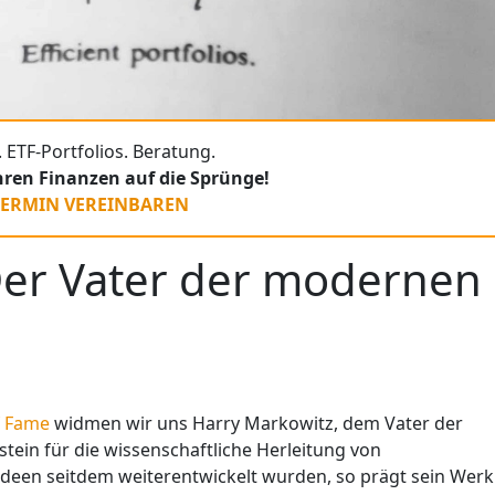
 ETF-Portfolios. Beratung.
Ihren Finanzen auf die Sprünge!
TERMIN VEREINBAREN
Der Vater der modernen
f Fame
widmen wir uns Harry Markowitz, dem Vater der
tein für die wissenschaftliche Herleitung von
deen seitdem weiterentwickelt wurden, so prägt sein Werk