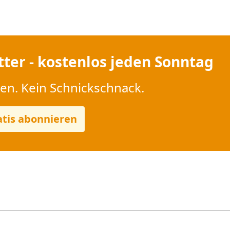
ter - kostenlos jeden Sonntag
sen. Kein Schnickschnack.
atis abonnieren