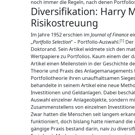
noch immer die Regeln, nach denen Portfolio
Diversifikation: Harry
Risikostreuung
Im Jahre 1952 erschien im
Journal of Finance
ei
[1]
„
Portfolio Selection
“ – Portfolio-Auswahl.
Der 
Doktorand. Sein Artikel widmete sich den m
Wertpapiere zu Portfolios. Kaum einem der d
Artikel einen Meilenstein in der Geschichte d
Theorie und Praxis des Anlagemanagements für
Portfoliotheorie ihren unaufhaltsamen Siege
behandelte in seinem Artikel eine neue Meth
Investitionen und Geldanlagen. Dabei beschäf
Auswahl einzelner Anlageobjekte, sondern m
Zusammenstellens von einzelnen Investitione
Zwar hatten die Menschen seit langem erkann
funktioniert, doch bislang hatte niemand die
gängige Praxis bestand darin, naiv zu diversi