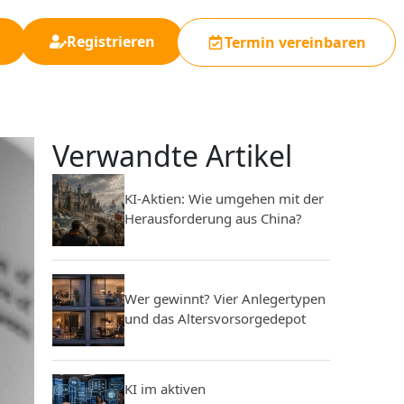
Registrieren
Termin vereinbaren
Verwandte Artikel
KI-Aktien: Wie umgehen mit der
Herausforderung aus China?
Wer gewinnt? Vier Anlegertypen
und das Altersvorsorgedepot
KI im aktiven