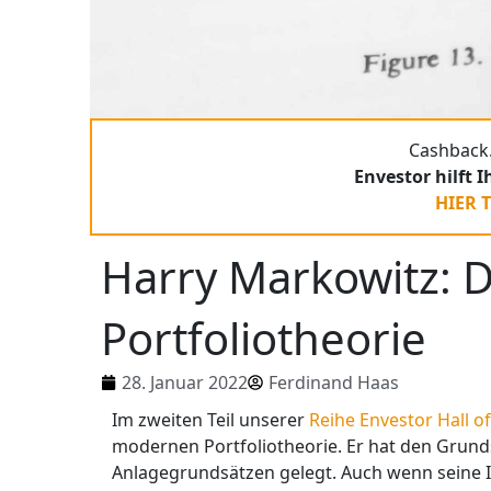
Cashback.
Envestor hilft 
HIER 
Harry Markowitz: 
Portfoliotheorie
28. Januar 2022
Ferdinand Haas
Im zweiten Teil unserer
Reihe Envestor Hall o
modernen Portfoliotheorie. Er hat den Grunds
Anlagegrundsätzen gelegt. Auch wenn seine I