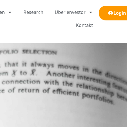
gen
Research
Über envestor
Login
Kontakt