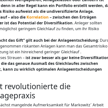
enn in aller Regel kann ein Portfolio erstellt werden, d
 Risiko aufweist als die undiversifizierte Anlage.
auf – also die
Korrelation
– zwischen den Erträgen
r ist das Potential der Diversifikation
. Anleger sollten
öglichst geringem Gleichlauf zu finden, um ihr Risiko
acht das Gift“ gilt auch bei der Anlageentscheidung
: Dur
ein genommen riskanten Anlagen kann man das Gesamtrisiko
ung ist ein hinreichend geringer Gleichlauf .
oses Streuen –
ist zwar besser als gar keine Diversifikatio
n, die das genaue Ausmaß des Gleichlaufes zwischen
t, kann zu wirklich optimalen Anlageentscheidungen
 revolutionierte die
lagepraxis
zunächst mangelnde Aufmerksamkeit für Markowitz´ Arbeit