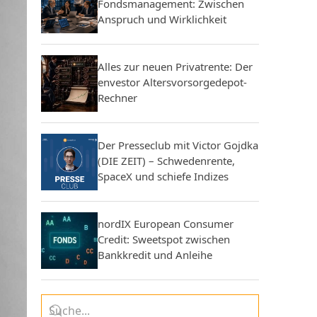
Fondsmanagement: Zwischen
Anspruch und Wirklichkeit
Alles zur neuen Privatrente: Der
envestor Altersvorsorgedepot-
Rechner
Der Presseclub mit Victor Gojdka
(DIE ZEIT) – Schwedenrente,
SpaceX und schiefe Indizes
nordIX European Consumer
Credit: Sweetspot zwischen
Bankkredit und Anleihe