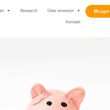
gen
Research
Über envestor
Login
Kontakt