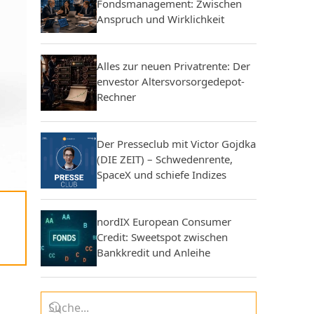
Fondsmanagement: Zwischen
Anspruch und Wirklichkeit
Alles zur neuen Privatrente: Der
envestor Altersvorsorgedepot-
Rechner
Der Presseclub mit Victor Gojdka
(DIE ZEIT) – Schwedenrente,
SpaceX und schiefe Indizes
nordIX European Consumer
Credit: Sweetspot zwischen
Bankkredit und Anleihe