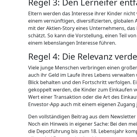
Regel 3: Den Lerneifer ent
Eltern werden das Interesse ihrer Kinder nicht
einem vernünftigen, diversifizierten, globale
mit der Aktien-Story eines Unternehmens, das 
schätzt. So kann die Vorstellung, einen Teil v
einem lebenslangen Interesse führen.
Regel 4: Die Relevanz verde
Viele junge Menschen verbringen einen großen T
auch ihr Geld im Laufe ihres Lebens verwalten
Blick behalten und den Fortschritt verfolgen. 
gekoppelt werden, die Kinder zum Einkaufen 
Wert einer Transaktion oder die Art des Einkau
Envestor-App auch mit einem eigenen Zugang j
Den vollständigen Beitrag aus dem Newsletter
Noch ein Hinweis in eigener Sache: Bei den me
die Depotführung bis zum 18. Lebensjahr komp