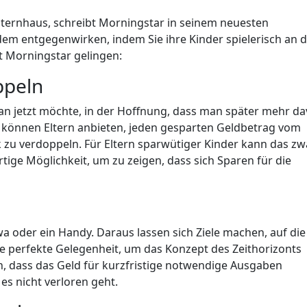
lternhaus, schreibt Morningstar in seinem neuesten
 dem entgegenwirken, indem Sie ihre Kinder spielerisch an 
t Morningstar gelingen:
ppeln
an jetzt möchte, in der Hoffnung, dass man später mehr d
, können Eltern anbieten, jeden gesparten Geldbetrag vom
zu verdoppeln. Für Eltern sparwütiger Kinder kann das zw
tige Möglichkeit, um zu zeigen, dass sich Sparen für die
 oder ein Handy. Daraus lassen sich Ziele machen, auf die
ne perfekte Gelegenheit, um das Konzept des Zeithorizonts
n, dass das Geld für kurzfristige notwendige Ausgaben
s nicht verloren geht.