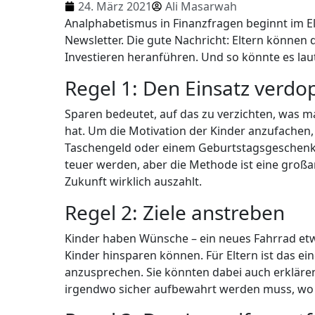
24. März 2021
Ali Masarwah
Analphabetismus in Finanzfragen beginnt im E
Newsletter. Die gute Nachricht: Eltern können
Investieren heranführen. Und so könnte es lau
Regel 1: Den Einsatz verdo
Sparen bedeutet, auf das zu verzichten, was m
hat. Um die Motivation der Kinder anzufachen
Taschengeld oder einem Geburtstagsgeschenk 
teuer werden, aber die Methode ist eine großar
Zukunft wirklich auszahlt.
Regel 2: Ziele anstreben
Kinder haben Wünsche – ein neues Fahrrad etwa
Kinder hinsparen können. Für Eltern ist das ei
anzusprechen. Sie könnten dabei auch erkläre
irgendwo sicher aufbewahrt werden muss, wo e