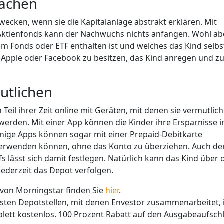
fachen
 wecken, wenn sie die Kapitalanlage abstrakt erklären. Mit
n Aktienfonds kann der Nachwuchs nichts anfangen. Wohl ab
im Fonds oder ETF enthalten ist und welches das Kind selbs
on Apple oder Facebook zu besitzen, das Kind anregen und z
utlichen
eil ihrer Zeit online mit Geräten, mit denen sie vermutlich
 werden. Mit einer App können die Kinder ihre Ersparnisse 
Einige Apps können sogar mit einer
Prepaid-Debitkarte
verwenden können, ohne das Konto zu überziehen.
Auch de
fs lässt sich damit
festlegen. Natürlich kann das Kind über 
ederzeit das Depot verfolgen.
 von Morningstar finden Sie
hier
.
isten Depotstellen, mit denen Envestor zusammenarbeitet, 
lett kostenlos. 100 Prozent Rabatt auf den Ausgabeaufsch