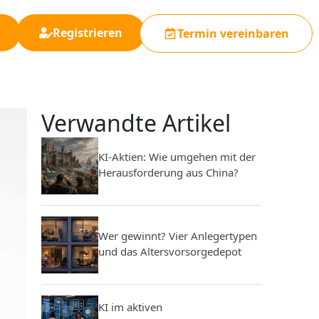
Registrieren
Termin vereinbaren
Verwandte Artikel
KI-Aktien: Wie umgehen mit der
Herausforderung aus China?
Wer gewinnt? Vier Anlegertypen
und das Altersvorsorgedepot
KI im aktiven