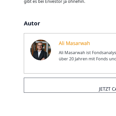
gibt es bei Envestor ja ohnehin.
Autor
Ali Masarwah
Ali Masarwah ist Fondsanalyst
über 20 Jahren mit Fonds und
JETZT 