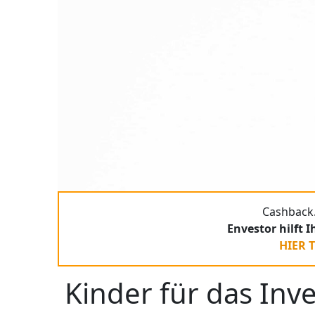
Cashback.
Envestor hilft 
HIER 
Kinder für das Inv