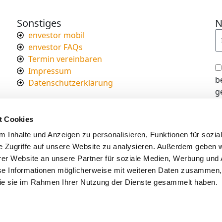
Sonstiges
N
envestor mobil
envestor FAQs
Termin vereinbaren
Impressum
b
Datenschutzerklärung
g
I
d
t Cookies
s
 Inhalte und Anzeigen zu personalisieren, Funktionen für sozia
e Zugriffe auf unsere Website zu analysieren. Außerdem geben w
er Website an unsere Partner für soziale Medien, Werbung und 
se Informationen möglicherweise mit weiteren Daten zusammen, 
 die sie im Rahmen Ihrer Nutzung der Dienste gesammelt haben.