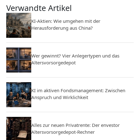
Verwandte Artikel
KI-Aktien: Wie umgehen mit der
Herausforderung aus China?
Wer gewinnt? Vier Anlegertypen und das
Altersvorsorgedepot
KI im aktiven Fondsmanagement: Zwischen
Anspruch und Wirklichkeit
Alles zur neuen Privatrente: Der envestor
Altersvorsorgedepot-Rechner