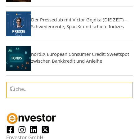
Der Presseclub mit Victor Gojdka (DIE ZEIT) –
Schwedenrente, SpaceX und schiefe Indizes
nordIX European Consumer Credit: Sweetspot
zwischen Bankkredit und Anleihe
Envestor GmbH