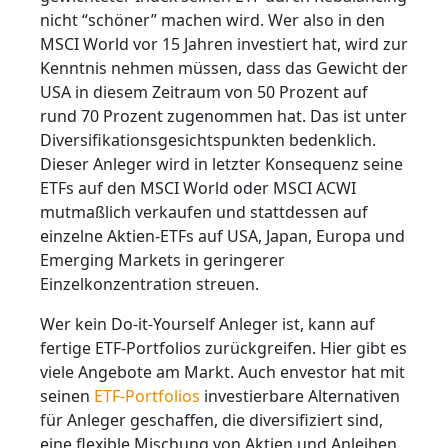
nicht “schöner” machen wird. Wer also in den
MSCI World vor 15 Jahren investiert hat, wird zur
Kenntnis nehmen müssen, dass das Gewicht der
USA in diesem Zeitraum von 50 Prozent auf
rund 70 Prozent zugenommen hat. Das ist unter
Diversifikationsgesichtspunkten bedenklich.
Dieser Anleger wird in letzter Konsequenz seine
ETFs auf den MSCI World oder MSCI ACWI
mutmaßlich verkaufen und stattdessen auf
einzelne Aktien-ETFs auf USA, Japan, Europa und
Emerging Markets in geringerer
Einzelkonzentration streuen.
Wer kein Do-it-Yourself Anleger ist, kann auf
fertige ETF-Portfolios zurückgreifen. Hier gibt es
viele Angebote am Markt. Auch envestor hat mit
seinen
ETF-Portfolios
investierbare Alternativen
für Anleger geschaffen, die diversifiziert sind,
eine flexible Mischung von Aktien und Anleihen