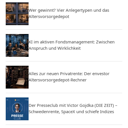
Wer gewinnt? Vier Anlegertypen und das
Altersvorsorgedepot
KI im aktiven Fondsmanagement: Zwischen
Anspruch und Wirklichkeit
Alles zur neuen Privatrente: Der envestor
Altersvorsorgedepot-Rechner
Der Presseclub mit Victor Gojdka (DIE ZEIT) –
Schwedenrente, SpaceX und schiefe Indizes