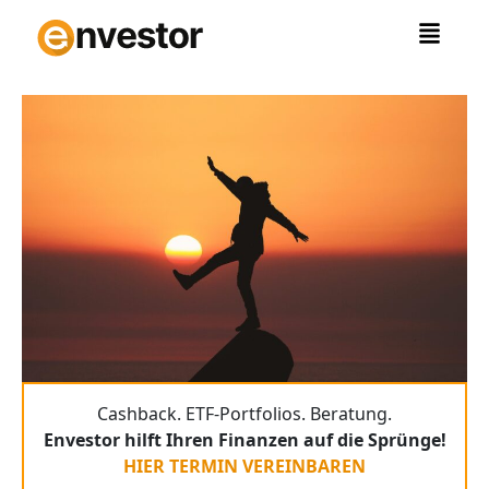
Zum
Inhalt
springen
Cashback. ETF-Portfolios. Beratung.
Envestor hilft Ihren Finanzen auf die Sprünge!
HIER TERMIN VEREINBAREN