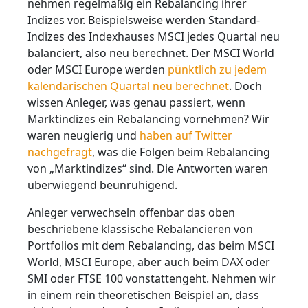
nehmen regelmäßig ein Rebalancing ihrer
Indizes vor. Beispielsweise werden Standard-
Indizes des Indexhauses MSCI jedes Quartal neu
balanciert, also neu berechnet. Der MSCI World
oder MSCI Europe werden
pünktlich zu jedem
kalendarischen Quartal neu berechnet
. Doch
wissen Anleger, was genau passiert, wenn
Marktindizes ein Rebalancing vornehmen? Wir
waren neugierig und
haben auf Twitter
nachgefragt
, was die Folgen beim Rebalancing
von „Marktindizes“ sind. Die Antworten waren
überwiegend beunruhigend.
Anleger verwechseln offenbar das oben
beschriebene klassische Rebalancieren von
Portfolios mit dem Rebalancing, das beim MSCI
World, MSCI Europe, aber auch beim DAX oder
SMI oder FTSE 100 vonstattengeht. Nehmen wir
in einem rein theoretischen Beispiel an, dass