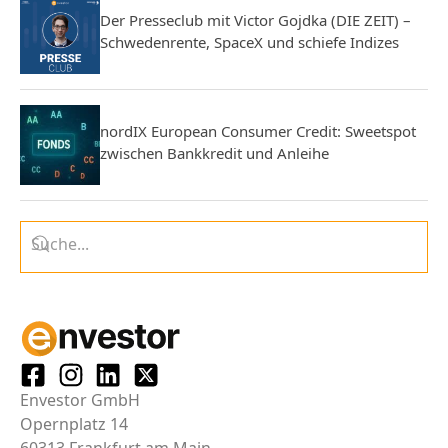
Der Presseclub mit Victor Gojdka (DIE ZEIT) –
Schwedenrente, SpaceX und schiefe Indizes
nordIX European Consumer Credit: Sweetspot
zwischen Bankkredit und Anleihe
Envestor GmbH
Opernplatz 14
60313 Frankfurt am Main