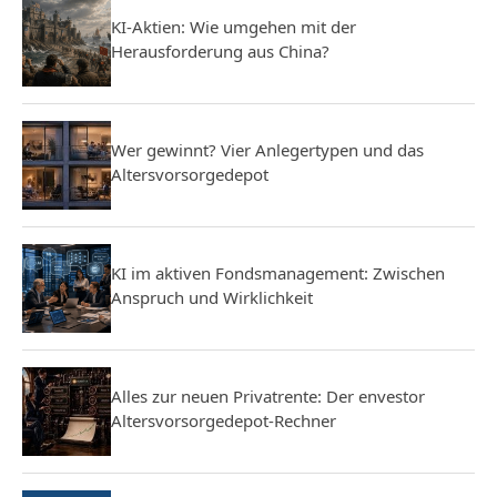
KI-Aktien: Wie umgehen mit der
Herausforderung aus China?
Wer gewinnt? Vier Anlegertypen und das
Altersvorsorgedepot
KI im aktiven Fondsmanagement: Zwischen
Anspruch und Wirklichkeit
Alles zur neuen Privatrente: Der envestor
Altersvorsorgedepot-Rechner