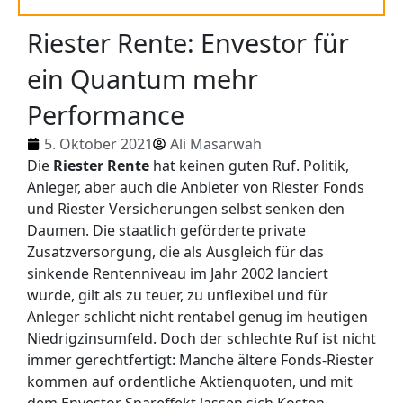
Riester Rente: Envestor für
ein Quantum mehr
Performance
5. Oktober 2021
Ali Masarwah
Die
Riester Rente
hat keinen guten Ruf. Politik,
Anleger, aber auch die Anbieter von Riester Fonds
und Riester Versicherungen selbst senken den
Daumen. Die staatlich geförderte private
Zusatzversorgung, die als Ausgleich für das
sinkende Rentenniveau im Jahr 2002 lanciert
wurde, gilt als zu teuer, zu unflexibel und für
Anleger schlicht nicht rentabel genug im heutigen
Niedrigzinsumfeld. Doch der schlechte Ruf ist nicht
immer gerechtfertigt: Manche ältere Fonds-Riester
kommen auf ordentliche Aktienquoten, und mit
dem Envestor Spareffekt lassen sich Kosten