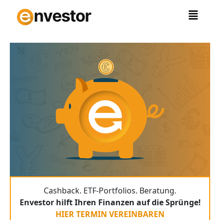
Zum
Inhalt
springen
Cashback. ETF-Portfolios. Beratung.
Envestor hilft Ihren Finanzen auf die Sprünge!
HIER TERMIN VEREINBAREN