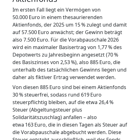
Im ersten Fall liegt ein Vermögen von
50.000 Euro in einem thesaurierenden
Aktienfonds, der 2025 um 15 % zulegt und damit
auf 57.500 Euro anwächst; der Gewinn beträgt
also 7.500 Euro. Für die Vorabpauschale 2026
wird ein maximaler Basisertrag von 1,77 % des
Depotwerts zu Jahresbeginn angesetzt (70 %
des Basiszinses von 2,53 %), also 885 Euro, die
unterhalb des tatsächlichen Gewinns liegen und
daher als fiktiver Ertrag verwendet werden.
Von diesen 885 Euro sind bei einem Aktienfonds
30 % steuerfrei, sodass rund 619 Euro
steuerpflichtig bleiben, auf die etwa 26,4 %
Steuer (Abgeltungsteuer plus
Solidaritätszuschlag) anfallen – also
etwa 163 Euro, die in diesen Tagen als Steuer auf
die Vorabpauschale abgebucht werden. Diese
Steuer entsteht ausschließlich, weil der Fonds