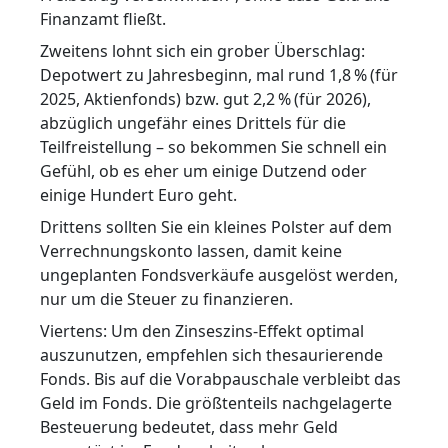
Finanzamt fließt.
Zweitens lohnt sich ein grober Überschlag:
Depotwert zu Jahresbeginn, mal rund 1,8 % (für
2025, Aktienfonds) bzw. gut 2,2 % (für 2026),
abzüglich ungefähr eines Drittels für die
Teilfreistellung – so bekommen Sie schnell ein
Gefühl, ob es eher um einige Dutzend oder
einige Hundert Euro geht.
Drittens sollten Sie ein kleines Polster auf dem
Verrechnungskonto lassen, damit keine
ungeplanten Fondsverkäufe ausgelöst werden,
nur um die Steuer zu finanzieren.
Viertens: Um den Zinseszins-Effekt optimal
auszunutzen, empfehlen sich thesaurierende
Fonds. Bis auf die Vorabpauschale verbleibt das
Geld im Fonds. Die größtenteils nachgelagerte
Besteuerung bedeutet, dass mehr Geld