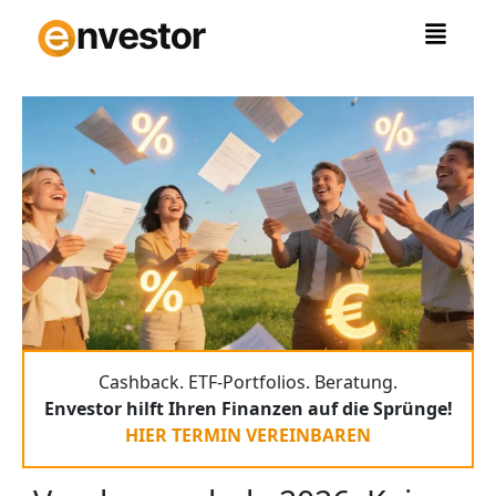
Zum
Inhalt
springen
Cashback. ETF-Portfolios. Beratung.
Envestor hilft Ihren Finanzen auf die Sprünge!
HIER TERMIN VEREINBAREN