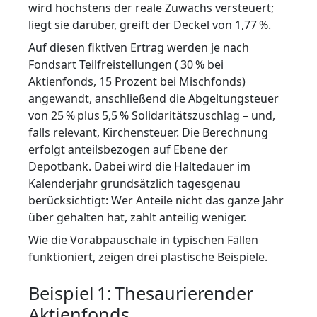
wird höchstens der reale Zuwachs versteuert;
liegt sie darüber, greift der Deckel von 1,77 %.
Auf diesen fiktiven Ertrag werden je nach
Fondsart Teilfreistellungen ( 30 % bei
Aktienfonds, 15 Prozent bei Mischfonds)
angewandt, anschließend die Abgeltungsteuer
von 25 % plus 5,5 % Solidaritätszuschlag – und,
falls relevant, Kirchensteuer. Die Berechnung
erfolgt anteilsbezogen auf Ebene der
Depotbank. Dabei wird die Haltedauer im
Kalenderjahr grundsätzlich tagesgenau
berücksichtigt: Wer Anteile nicht das ganze Jahr
über gehalten hat, zahlt anteilig weniger.
Wie die Vorabpauschale in typischen Fällen
funktioniert, zeigen drei plastische Beispiele.
Beispiel 1: Thesaurierender
Aktienfonds