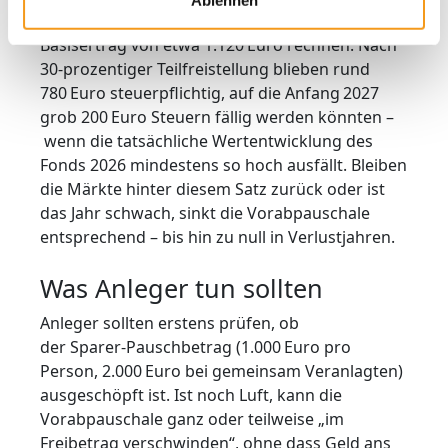
Performance erzielt, kann 2026 also mit einem
Basisertrag von etwa 1.120 Euro rechnen. Nach
30‑prozentiger Teilfreistellung blieben rund
780 Euro steuerpflichtig, auf die Anfang 2027
grob 200 Euro Steuern fällig werden könnten –
wenn die tatsächliche Wertentwicklung des
Fonds 2026 mindestens so hoch ausfällt. Bleiben
die Märkte hinter diesem Satz zurück oder ist
das Jahr schwach, sinkt die Vorabpauschale
entsprechend – bis hin zu null in Verlustjahren.
Was Anleger tun sollten
Anleger sollten erstens prüfen, ob
der Sparer‑Pauschbetrag (1.000 Euro pro
Person, 2.000 Euro bei gemeinsam Veranlagten)
ausgeschöpft ist. Ist noch Luft, kann die
Vorabpauschale ganz oder teilweise „im
Freibetrag verschwinden“, ohne dass Geld ans