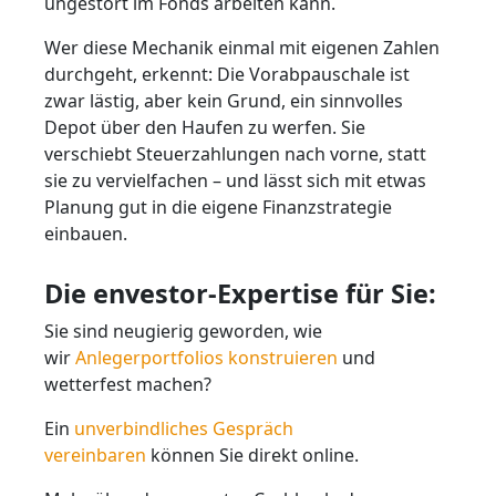
ungestört im Fonds arbeiten kann.
Wer diese Mechanik einmal mit eigenen Zahlen
durchgeht, erkennt: Die Vorabpauschale ist
zwar lästig, aber kein Grund, ein sinnvolles
Depot über den Haufen zu werfen. Sie
verschiebt Steuerzahlungen nach vorne, statt
sie zu vervielfachen – und lässt sich mit etwas
Planung gut in die eigene Finanzstrategie
einbauen.
Die envestor-Expertise für Sie:
Sie sind neugierig geworden, wie
wir
Anlegerportfolios konstruieren
und
wetterfest machen?
Ein
unverbindliches Gespräch
vereinbaren
können Sie direkt online.