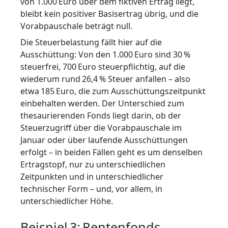
von 1.000 Euro über dem fiktiven Ertrag liegt,
bleibt kein positiver Basisertrag übrig, und die
Vorabpauschale beträgt null.
Die Steuerbelastung fällt hier auf die
Ausschüttung: Von den 1.000 Euro sind 30 %
steuerfrei, 700 Euro steuerpflichtig, auf die
wiederum rund 26,4 % Steuer anfallen – also
etwa 185 Euro, die zum Ausschüttungszeitpunkt
einbehalten werden. Der Unterschied zum
thesaurierenden Fonds liegt darin, ob der
Steuerzugriff über die Vorabpauschale im
Januar oder über laufende Ausschüttungen
erfolgt – in beiden Fällen geht es um denselben
Ertragstopf, nur zu unterschiedlichen
Zeitpunkten und in unterschiedlicher
technischer Form – und, vor allem, in
unterschiedlicher Höhe.
Beispiel 3: Rentenfonds