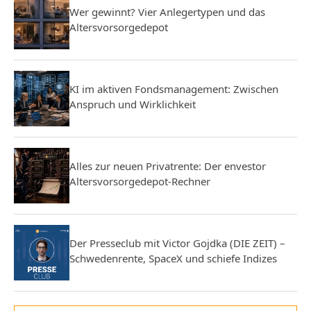
Wer gewinnt? Vier Anlegertypen und das
Altersvorsorgedepot
KI im aktiven Fondsmanagement: Zwischen
Anspruch und Wirklichkeit
Alles zur neuen Privatrente: Der envestor
Altersvorsorgedepot-Rechner
Der Presseclub mit Victor Gojdka (DIE ZEIT) –
Schwedenrente, SpaceX und schiefe Indizes