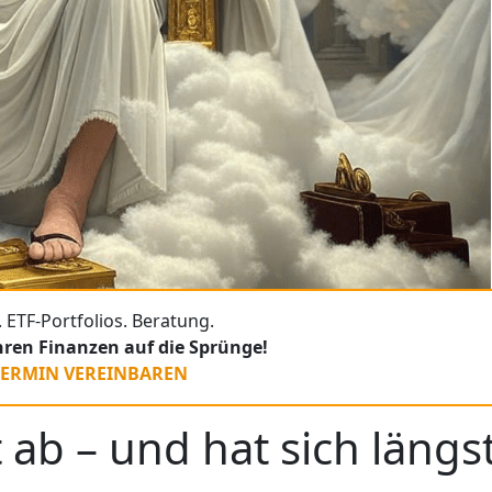
 ETF-Portfolios. Beratung.
Ihren Finanzen auf die Sprünge!
TERMIN VEREINBAREN
t ab – und hat sich längs