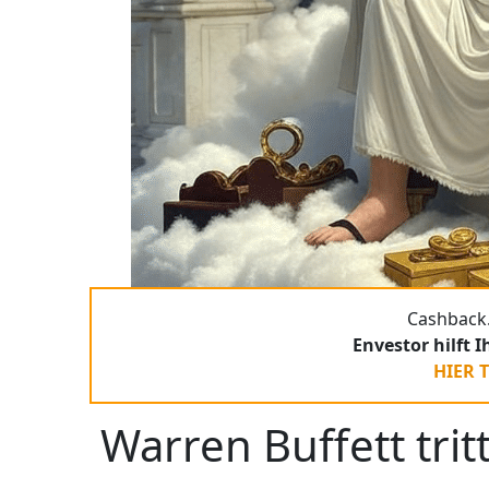
Cashback.
Envestor hilft 
HIER 
Warren Buffett trit