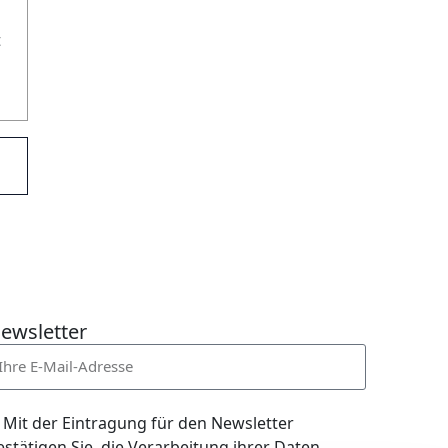
t
ewsletter
Mit der Eintragung für den Newsletter
estätigen Sie, die Verarbeitung ihrer Daten