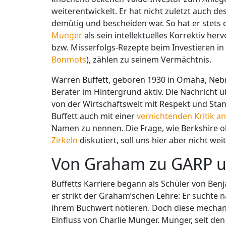
weiterentwickelt. Er hat nicht zuletzt auch d
demütig und bescheiden war. So hat er stets 
Munger
als sein intellektuelles Korrektiv her
bzw. Misserfolgs-Rezepte beim Investieren in
Bonmots
), zählen zu seinem Vermächtnis.
Warren Buffett, geboren 1930 in Omaha, Nebra
Berater im Hintergrund aktiv. Die Nachricht 
von der Wirtschaftswelt mit Respekt und S
Buffett auch mit einer
vernichtenden Kritik an
Namen zu nennen. Die Frage, wie Berkshire o
Zirkeln
diskutiert, soll uns hier aber nicht we
Von Graham zu GARP 
Buffetts Karriere begann als Schüler von Ben
er strikt der Graham’schen Lehre: Er suchte 
ihrem Buchwert notieren. Doch diese mechani
Einfluss von Charlie Munger. Munger, seit den