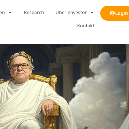
gen
Research
Über envestor
Login
Kontakt