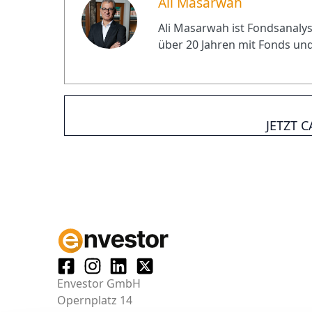
Ali Masarwah
Ali Masarwah ist Fondsanalyst
über 20 Jahren mit Fonds und
JETZT 
Envestor GmbH
Opernplatz 14