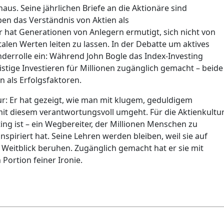
naus. Seine jährlichen Briefe an die Aktionäre sind
ben das Verständnis von Aktien als
 hat Generationen von Anlegern ermutigt, sich nicht von
len Werten leiten zu lassen. In der Debatte um aktives
nderrolle ein: Während John Bogle das Index-Investing
ristige Investieren für Millionen zugänglich gemacht – beide
n als Erfolgsfaktoren.
ur: Er hat gezeigt, wie man mit klugem, geduldigem
mit diesem verantwortungsvoll umgeht. Für die Aktienkultu
ting ist – ein Wegbereiter, der Millionen Menschen zu
piriert hat. Seine Lehren werden bleiben, weil sie auf
eitblick beruhen. Zugänglich gemacht hat er sie mit
Portion feiner Ironie.