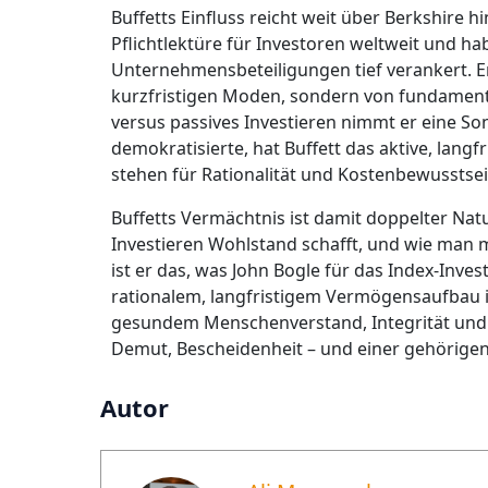
Buffetts Einfluss reicht weit über Berkshire hi
Pflichtlektüre für Investoren weltweit und ha
Unternehmensbeteiligungen tief verankert. Er
kurzfristigen Moden, sondern von fundamenta
versus passives Investieren nimmt er eine So
demokratisierte, hat Buffett das aktive, langf
stehen für Rationalität und Kostenbewusstsei
Buffetts Vermächtnis ist damit doppelter Nat
Investieren Wohlstand schafft, und wie man 
ist er das, was John Bogle für das Index-Inves
rationalem, langfristigem Vermögensaufbau ins
gesundem Menschenverstand, Integrität und W
Demut, Bescheidenheit – und einer gehörigen 
Autor