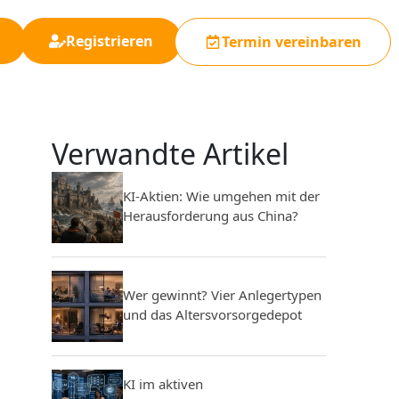
Registrieren
Termin vereinbaren
Verwandte Artikel
KI-Aktien: Wie umgehen mit der
Herausforderung aus China?
Wer gewinnt? Vier Anlegertypen
und das Altersvorsorgedepot
KI im aktiven