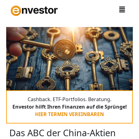
Zum
Inhalt
springen
Cashback. ETF-Portfolios. Beratung.
Envestor hilft Ihren Finanzen auf die Sprünge!
HIER TERMIN VEREINBAREN
Das ABC der China-Aktien