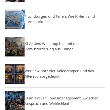
Fluchtburgen und Fallen: Wie KI-fern sind
Europa-Aktien?
KI-Aktien: Wie umgehen mit der
Herausforderung aus China?
Wer gewinnt? Vier Anlegertypen und das
Altersvorsorgedepot
KI im aktiven Fondsmanagement: Zwischen
Anspruch und Wirklichkeit