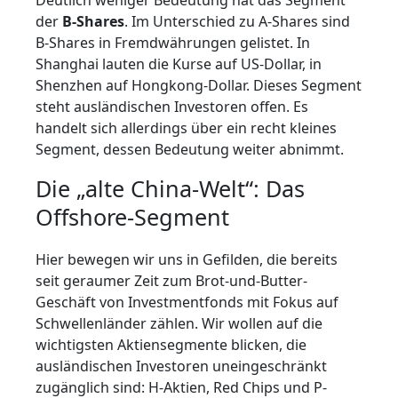
Deutlich weniger Bedeutung hat das Segment
der
B-Shares
. Im Unterschied zu A-Shares sind
B-Shares in Fremdwährungen gelistet. In
Shanghai lauten die Kurse auf US-Dollar, in
Shenzhen auf Hongkong-Dollar. Dieses Segment
steht ausländischen Investoren offen. Es
handelt sich allerdings über ein recht kleines
Segment, dessen Bedeutung weiter abnimmt.
Die „alte China-Welt“: Das
Offshore-Segment
Hier bewegen wir uns in Gefilden, die bereits
seit geraumer Zeit zum Brot-und-Butter-
Geschäft von Investmentfonds mit Fokus auf
Schwellenländer zählen. Wir wollen auf die
wichtigsten Aktiensegmente blicken, die
ausländischen Investoren uneingeschränkt
zugänglich sind: H-Aktien, Red Chips und P-