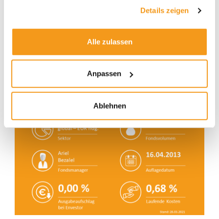
gesammelt haben.
Details zeigen
Alle zulassen
Anpassen
Ablehnen