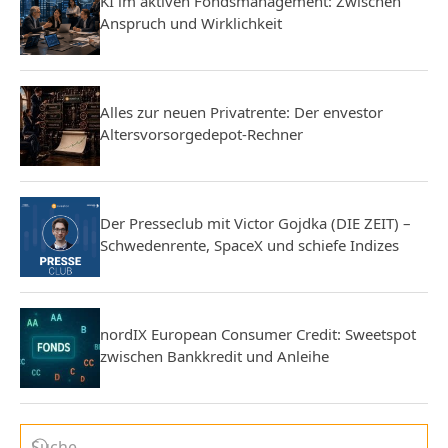
KI im aktiven Fondsmanagement: Zwischen
Anspruch und Wirklichkeit
Alles zur neuen Privatrente: Der envestor
Altersvorsorgedepot-Rechner
Der Presseclub mit Victor Gojdka (DIE ZEIT) –
Schwedenrente, SpaceX und schiefe Indizes
nordIX European Consumer Credit: Sweetspot
zwischen Bankkredit und Anleihe