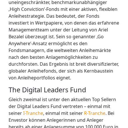
uneingeschränkter, benchmarkunabhängiger
‚High Conviction‘-Fonds mit einer aktiven, flexiblen
Anleihestrategie. Das bedeutet, der
Fonds
investiert
in Wertpapiere, von denen das erfahrene
Managementteam unter der Leitung von Ariel
Bezalel überzeugt ist. Sein so genannter ‚Go
Anywhere‘-Ansatz ermöglicht es den
Fondsmanagern, die weltweiten Anleihemärkte
nach den besten Anlagemöglichkeiten zu
durchforsten. Das Ergebnis ist breit diversifizierter,
globaler Anleihefonds, der sich als Kernbaustein
von Anleiheportfolios eignet.
The Digital Leaders Fund
Gleich zweimal ist unter den aktuellen Top Sellern
der Digital Leaders Fund vertreten – einmal mit
seiner
I-Tranche
, einmal mit seiner
R-Tranche
. Bei
Envestor können Anlegerinnen und Anleger
bereits ab einer Anlagesumme von 100.000 Euro in