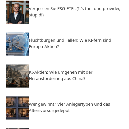
Vergessen Sie ESG-ETFs (It’s the fund provider,
stupid!)
Fluchtburgen und Fallen: Wie KI-fern sind
Europa-Aktien?
KI-Aktien: Wie umgehen mit der
Herausforderung aus China?
Wer gewinnt? Vier Anlegertypen und das
Altersvorsorgedepot