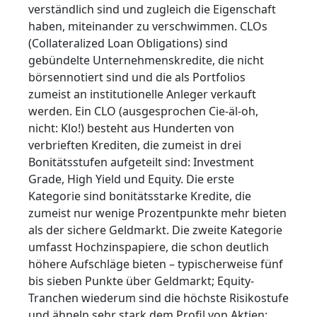
verständlich sind und zugleich die Eigenschaft
haben, miteinander zu verschwimmen. CLOs
(Collateralized Loan Obligations) sind
gebündelte Unternehmenskredite, die nicht
börsennotiert sind und die als Portfolios
zumeist an institutionelle Anleger verkauft
werden. Ein CLO (ausgesprochen Cie-äl-oh,
nicht: Klo!) besteht aus Hunderten von
verbrieften Krediten, die zumeist in drei
Bonitätsstufen aufgeteilt sind: Investment
Grade, High Yield und Equity. Die erste
Kategorie sind bonitätsstarke Kredite, die
zumeist nur wenige Prozentpunkte mehr bieten
als der sichere Geldmarkt. Die zweite Kategorie
umfasst Hochzinspapiere, die schon deutlich
höhere Aufschläge bieten – typischerweise fünf
bis sieben Punkte über Geldmarkt; Equity-
Tranchen wiederum sind die höchste Risikostufe
und ähneln sehr stark dem Profil von Aktien: