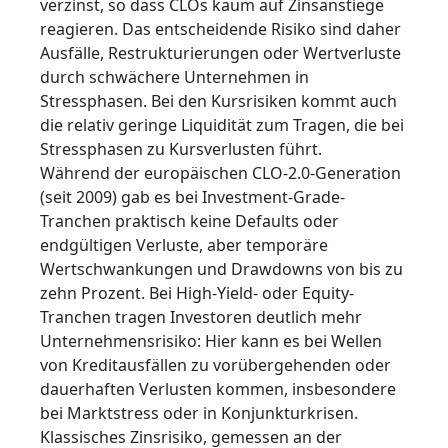
verzinst, so dass CLOs kaum auf Zinsanstiege
reagieren. Das entscheidende Risiko sind daher
Ausfälle, Restrukturierungen oder Wertverluste
durch schwächere Unternehmen in
Stressphasen. Bei den Kursrisiken kommt auch
die relativ geringe Liquidität zum Tragen, die bei
Stressphasen zu Kursverlusten führt.
Während der europäischen CLO-2.0-Generation
(seit 2009) gab es bei Investment-Grade-
Tranchen praktisch keine Defaults oder
endgültigen Verluste, aber temporäre
Wertschwankungen und Drawdowns von bis zu
zehn Prozent. Bei High-Yield- oder Equity-
Tranchen tragen Investoren deutlich mehr
Unternehmensrisiko: Hier kann es bei Wellen
von Kreditausfällen zu vorübergehenden oder
dauerhaften Verlusten kommen, insbesondere
bei Marktstress oder in Konjunkturkrisen.
Klassisches Zinsrisiko, gemessen an der