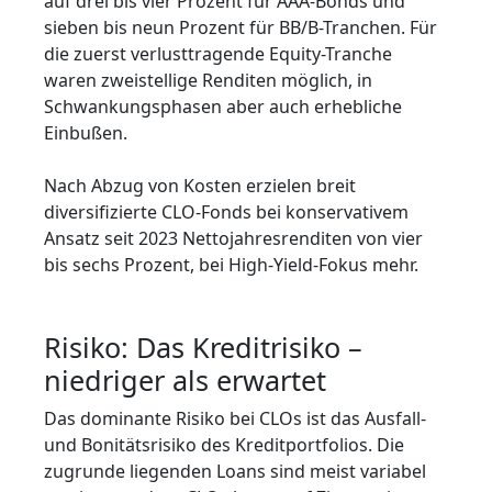
auf drei bis vier Prozent für AAA-Bonds und
sieben bis neun Prozent für BB/B-Tranchen. Für
die zuerst verlusttragende Equity-Tranche
waren zweistellige Renditen möglich, in
Schwankungsphasen aber auch erhebliche
Einbußen.
Nach Abzug von Kosten erzielen breit
diversifizierte CLO-Fonds bei konservativem
Ansatz seit 2023 Nettojahresrenditen von vier
bis sechs Prozent, bei High-Yield-Fokus mehr.
Risiko: Das Kreditrisiko –
niedriger als erwartet
Das dominante Risiko bei CLOs ist das Ausfall-
und Bonitätsrisiko des Kreditportfolios. Die
zugrunde liegenden Loans sind meist variabel