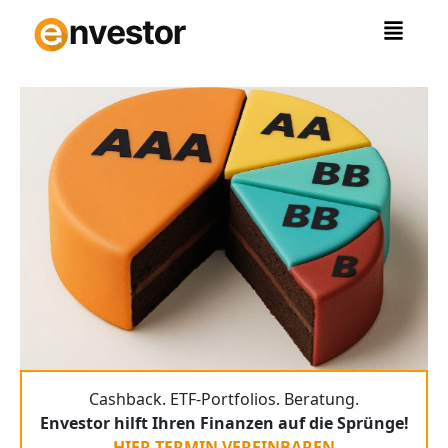
Zum
Inhalt
springen
Cashback. ETF-Portfolios. Beratung.
Envestor hilft Ihren Finanzen auf die Sprünge!
HIER TERMIN VEREINBAREN