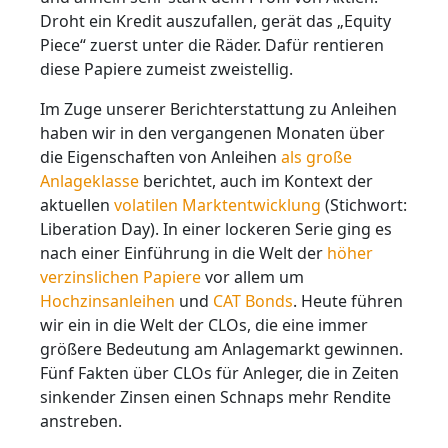
Droht ein Kredit auszufallen, gerät das „Equity
Piece“ zuerst unter die Räder. Dafür rentieren
diese Papiere zumeist zweistellig.
Im Zuge unserer Berichterstattung zu Anleihen
haben wir in den vergangenen Monaten über
die Eigenschaften von Anleihen
als große
Anlageklasse
berichtet, auch im Kontext der
aktuellen
volatilen Marktentwicklung
(Stichwort:
Liberation Day). In einer lockeren Serie ging es
nach einer Einführung in die Welt der
höher
verzinslichen Papiere
vor allem um
Hochzinsanleihen
und
CAT Bonds
. Heute führen
wir ein in die Welt der CLOs, die eine immer
größere Bedeutung am Anlagemarkt gewinnen.
Fünf Fakten über CLOs für Anleger, die in Zeiten
sinkender Zinsen einen Schnaps mehr Rendite
anstreben.