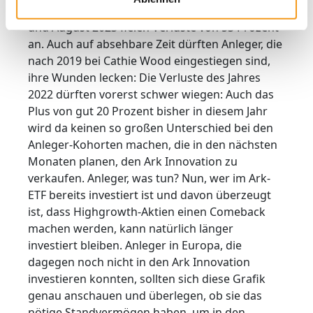
Cathie Wood sein; zwischen September 2020
und August 2023 fielen Verluste von 53 Prozent
an. Auch auf absehbare Zeit dürften Anleger, die
nach 2019 bei Cathie Wood eingestiegen sind,
ihre Wunden lecken: Die Verluste des Jahres
2022 dürften vorerst schwer wiegen: Auch das
Plus von gut 20 Prozent bisher in diesem Jahr
wird da keinen so großen Unterschied bei den
Anleger-Kohorten machen, die in den nächsten
Monaten planen, den Ark Innovation zu
verkaufen. Anleger, was tun? Nun, wer im Ark-
ETF bereits investiert ist und davon überzeugt
ist, dass Highgrowth-Aktien einen Comeback
machen werden, kann natürlich länger
investiert bleiben. Anleger in Europa, die
dagegen noch nicht in den Ark Innovation
investieren konnten, sollten sich diese Grafik
genau anschauen und überlegen, ob sie das
nötige Standvermögen haben, um in den