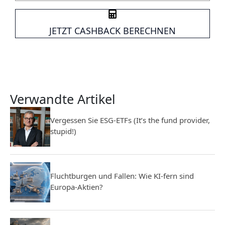
JETZT CASHBACK BERECHNEN
Verwandte Artikel
Vergessen Sie ESG-ETFs (It’s the fund provider,
stupid!)
Fluchtburgen und Fallen: Wie KI-fern sind
Europa-Aktien?