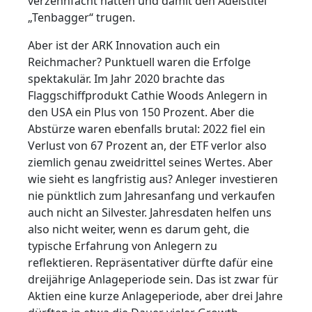
verzehnfacht hatten und damit den Adelstitel
„Tenbagger“ trugen.
Aber ist der ARK Innovation auch ein
Reichmacher? Punktuell waren die Erfolge
spektakulär. Im Jahr 2020 brachte das
Flaggschiffprodukt Cathie Woods Anlegern in
den USA ein Plus von 150 Prozent. Aber die
Abstürze waren ebenfalls brutal: 2022 fiel ein
Verlust von 67 Prozent an, der ETF verlor also
ziemlich genau zweidrittel seines Wertes. Aber
wie sieht es langfristig aus? Anleger investieren
nie pünktlich zum Jahresanfang und verkaufen
auch nicht an Silvester. Jahresdaten helfen uns
also nicht weiter, wenn es darum geht, die
typische Erfahrung von Anlegern zu
reflektieren. Repräsentativer dürfte dafür eine
dreijährige Anlageperiode sein. Das ist zwar für
Aktien eine kurze Anlageperiode, aber drei Jahre