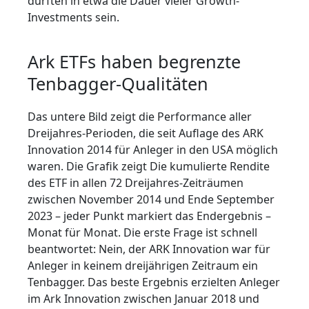
dürften in etwa die Dauer vieler Growth-
Investments sein.
Ark ETFs haben begrenzte
Tenbagger-Qualitäten
Das untere Bild zeigt die Performance aller
Dreijahres-Perioden, die seit Auflage des ARK
Innovation 2014 für Anleger in den USA möglich
waren. Die Grafik zeigt Die kumulierte Rendite
des ETF in allen 72 Dreijahres-Zeiträumen
zwischen November 2014 und Ende September
2023 – jeder Punkt markiert das Endergebnis –
Monat für Monat. Die erste Frage ist schnell
beantwortet: Nein, der ARK Innovation war für
Anleger in keinem dreijährigen Zeitraum ein
Tenbagger. Das beste Ergebnis erzielten Anleger
im Ark Innovation zwischen Januar 2018 und