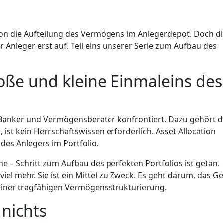
on die Aufteilung des Vermögens im Anlegerdepot. Doch d
für Anleger erst auf. Teil eins unserer Serie zum Aufbau des
roße und kleine Einmaleins des
 Banker und Vermögensberater konfrontiert. Dazu gehört d
, ist kein Herrschaftswissen erforderlich. Asset Allocation
des Anlegers im Portfolio.
e – Schritt zum Aufbau des perfekten Portfolios ist getan.
viel mehr. Sie ist ein Mittel zu Zweck. Es geht darum, das Ge
einer tragfähigen Vermögensstrukturierung.
 nichts