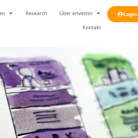
gen
Research
Über envestor
Login
Kontakt