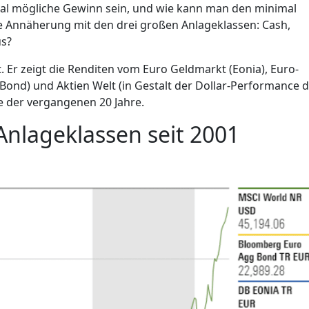
imal mögliche Gewinn sein, und wie kann man den minimal
ne Annäherung mit den drei großen Anlageklassen: Cash,
us?
t. Er zeigt die Renditen vom Euro Geldmarkt (Eonia), Euro-
ond) und Aktien Welt (in Gestalt der Dollar-Performance 
e der vergangenen 20 Jahre.
Anlageklassen seit 2001