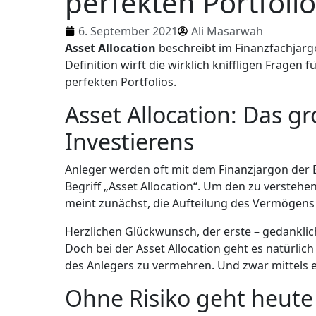
perfekten Portfolio
6. September 2021
Ali Masarwah
Asset Allocation
beschreibt im Finanzfachjarg
Definition wirft die wirklich kniffligen Fragen 
perfekten Portfolios.
Asset Allocation: Das g
Investierens
Anleger werden oft mit dem Finanzjargon der
Begriff „Asset Allocation“. Um den zu verstehen
meint zunächst, die Aufteilung des Vermögens 
Herzlichen Glückwunsch, der erste – gedanklich
Doch bei der Asset Allocation geht es natürlich 
des Anlegers zu vermehren. Und zwar mittels 
Ohne Risiko geht heute