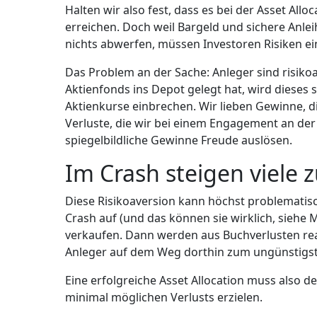
Halten wir also fest, dass es bei der Asset Allo
erreichen. Doch weil Bargeld und sichere Anlei
nichts abwerfen, müssen Investoren Risiken e
Das Problem an der Sache: Anleger sind risikoav
Aktienfonds ins Depot gelegt hat, wird dieses
Aktienkurse einbrechen. Wir lieben Gewinne, 
Verluste, die wir bei einem Engagement an der
spiegelbildliche Gewinne Freude auslösen.
Im Crash steigen viele 
Diese Risikoaversion kann höchst problematisc
Crash auf (und das können sie wirklich, siehe 
verkaufen. Dann werden aus Buchverlusten reale
Anleger auf dem Weg dorthin zum ungünstigst
Eine erfolgreiche Asset Allocation muss also
minimal möglichen Verlusts erzielen.