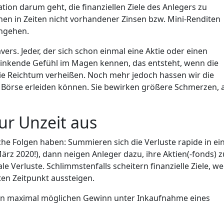
cation darum geht, die finanziellen Ziele des Anlegers zu
hen in Zeiten nicht vorhandener Zinsen bzw. Mini-Renditen
ingehen.
ers. Jeder, der sich schon einmal eine Aktie oder einen
 sinkende Gefühl im Magen kennen, das entsteht, wenn die
die Reichtum verheißen. Noch mehr jedoch hassen wir die
 Börse erleiden können. Sie bewirken größere Schmerzen, a
zur Unzeit aus
he Folgen haben: Summieren sich die Verluste rapide in e
März 2020!), dann neigen Anleger dazu, ihre Aktien(-fonds) z
 Verluste. Schlimmstenfalls scheitern finanzielle Ziele, wei
en Zeitpunkt aussteigen.
 den maximal möglichen Gewinn unter Inkaufnahme eines