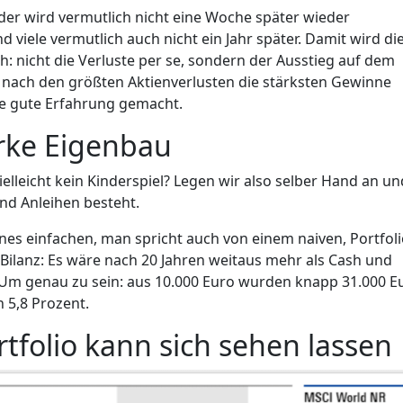
der wird vermutlich nicht eine Woche später wieder
 viele vermutlich auch nicht ein Jahr später. Damit wird di
h: nicht die Verluste per se, sondern der Ausstieg auf dem
n nach den größten Aktienverlusten die stärksten Gewinne
ne gute Erfahrung gemacht.
arke Eigenbau
ielleicht kein Kinderspiel? Legen wir also selber Hand an un
und Anleihen besteht.
ines einfachen, man spricht auch von einem naiven, Portfoli
e Bilanz: Es wäre nach 20 Jahren weitaus mehr als Cash und
Um genau zu sein: aus 10.000 Euro wurden knapp 31.000 E
n 5,8 Prozent.
ortfolio kann sich sehen lassen