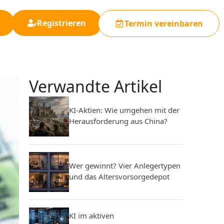
Registrieren
Termin vereinbaren
Verwandte Artikel
KI-Aktien: Wie umgehen mit der
Herausforderung aus China?
Wer gewinnt? Vier Anlegertypen
und das Altersvorsorgedepot
KI im aktiven