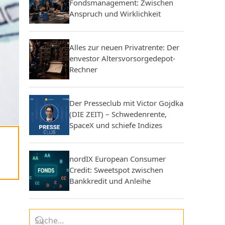
Fondsmanagement: Zwischen
Anspruch und Wirklichkeit
Alles zur neuen Privatrente: Der
envestor Altersvorsorgedepot-
Rechner
Der Presseclub mit Victor Gojdka
(DIE ZEIT) – Schwedenrente,
SpaceX und schiefe Indizes
nordIX European Consumer
Credit: Sweetspot zwischen
Bankkredit und Anleihe