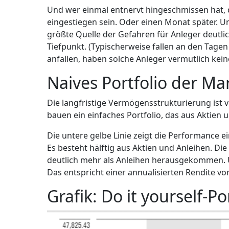
Und wer einmal entnervt hingeschmissen hat, 
eingestiegen sein. Oder einen Monat später. Und
größte Quelle der Gefahren für Anleger deutlic
Tiefpunkt. (Typischerweise fallen an den Tage
anfallen, haben solche Anleger vermutlich kei
Naives Portfolio der M
Die langfristige Vermögensstrukturierung ist v
bauen ein einfaches Portfolio, das aus Aktien 
Die untere gelbe Linie zeigt die Performance e
Es besteht hälftig aus Aktien und Anleihen. Di
deutlich mehr als Anleihen herausgekommen. 
Das entspricht einer annualisierten Rendite vo
Grafik: Do it yourself-P