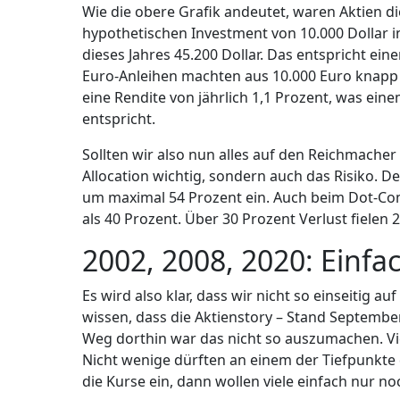
Wie die obere Grafik andeutet, waren Aktien d
hypothetischen Investment von 10.000 Dollar 
dieses Jahres 45.200 Dollar. Das entspricht ein
Euro-Anleihen machten aus 10.000 Euro knapp 23
eine Rendite von jährlich 1,1 Prozent, was ei
entspricht.
Sollten wir also nun alles auf den Reichmacher 
Allocation wichtig, sondern auch das Risiko. D
um maximal 54 Prozent ein. Auch beim Dot-Co
als 40 Prozent. Über 30 Prozent Verlust fielen 
2002, 2008, 2020: Einfa
Es wird also klar, dass wir nicht so einseitig au
wissen, dass die Aktienstory – Stand Septembe
Weg dorthin war das nicht so auszumachen. Viel
Nicht wenige dürften an einem der Tiefpunkte 
die Kurse ein, dann wollen viele einfach nur no