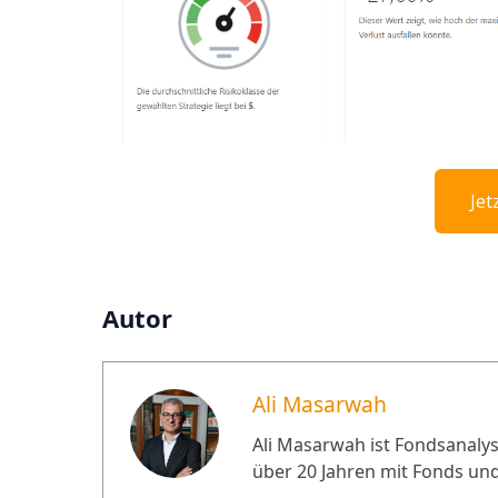
Jet
Autor
Ali Masarwah
Ali Masarwah ist Fondsanalyst
über 20 Jahren mit Fonds und