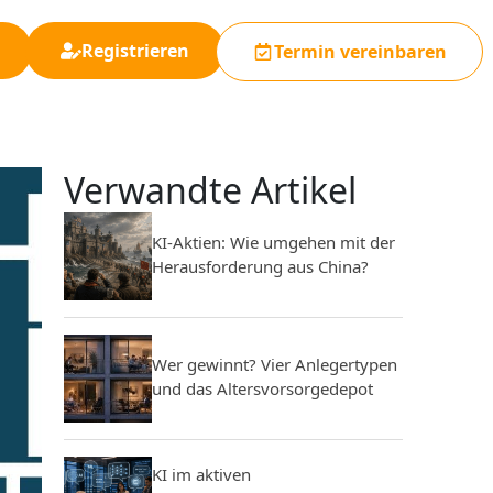
Registrieren
Termin vereinbaren
Verwandte Artikel
KI-Aktien: Wie umgehen mit der
Herausforderung aus China?
Wer gewinnt? Vier Anlegertypen
und das Altersvorsorgedepot
KI im aktiven