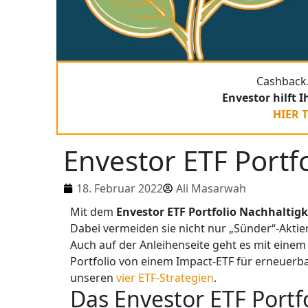
Cashback.
Envestor hilft 
HIER 
Envestor ETF Portfo
18. Februar 2022
Ali Masarwah
Mit dem
Envestor ETF Portfolio Nachhaltigk
Dabei vermeiden sie nicht nur „Sünder“-Aktie
Auch auf der Anleihenseite geht es mit eine
Portfolio von einem Impact-ETF für erneuerba
unseren
vier ETF-Strategien
.
Das Envestor ETF Portfo