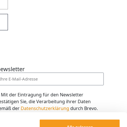
ewsletter
Mit der Eintragung für den Newsletter
estätigen Sie, die Verarbeitung ihrer Daten
emäß der
Datenschutzerklärung
durch Brevo.
ch willige in den Empfang des Newsletters ein,
en ich jederzeit mit dem Link im Newsletter