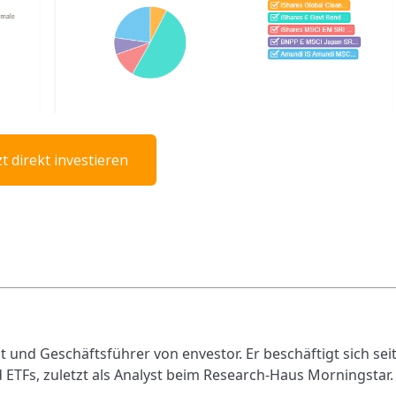
zt direkt investieren
 und Geschäftsführer von envestor. Er beschäftigt sich sei
 ETFs, zuletzt als Analyst beim Research-Haus Morningstar.