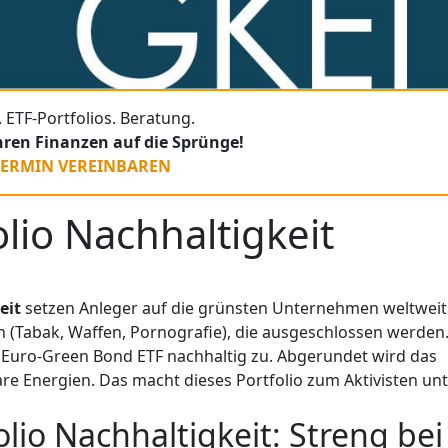
 ETF-Portfolios. Beratung.
Ihren Finanzen auf die Sprünge!
TERMIN VEREINBAREN
lio Nachhaltigkeit
eit
setzen Anleger auf die grünsten Unternehmen weltweit
n (Tabak, Waffen, Pornografie), die ausgeschlossen werden
m Euro-Green Bond ETF nachhaltig zu. Abgerundet wird das
re Energien. Das macht dieses Portfolio zum Aktivisten un
lio Nachhaltigkeit: Streng bei