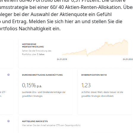
i einem 60/40 Portfolio bei nur 0,51 Prozent. Die untere
umsstrategie bei einer 60/ 40 Aktien-Renten-Allokation. Übe
leger bei der Auswahl der Aktienquote ein Gefühl
nd Ertrag. Melden Sie sich hier an und stellen Sie die
tfolios Nachhaltigkeit ein.