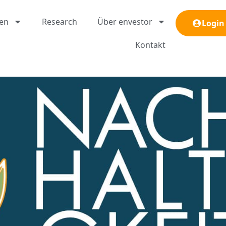
gen
Research
Über envestor
Login
Kontakt