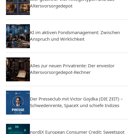
Altersvorsorgedepot
KI im aktiven Fondsmanagement: Zwischen
Anspruch und Wirklichkeit
Alles zur neuen Privatrente: Der envestor
Altersvorsorgedepot-Rechner
Der Presseclub mit Victor Gojdka (DIE ZEIT) –
Schwedenrente, SpaceX und schiefe Indizes
nordIX European Consumer Credit: Sweetspot