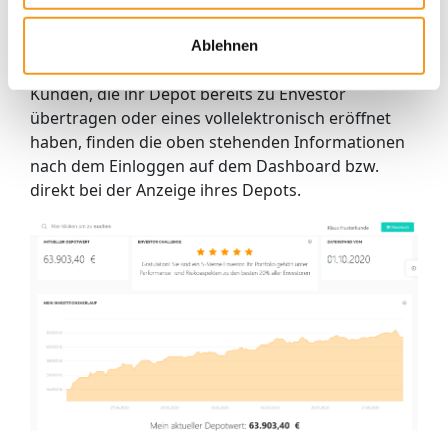
Envestor genauer unter die Lupe nimmt,
zum Beispiel, weil er aktuell zu den Top-
Ablehnen
Sellern gehört
Kunden, die ihr Depot bereits zu Envestor
übertragen oder eines vollelektronisch eröffnet
haben, finden die oben stehenden Informationen
nach dem Einloggen auf dem Dashboard bzw.
direkt bei der Anzeige ihres Depots.