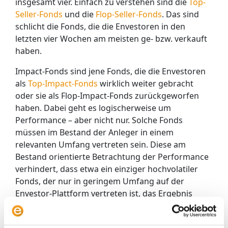
insgesamt vier. Einfach zu verstehen sind die
Top-
Seller-Fonds
und die
Flop-Seller-Fonds
. Das sind
schlicht die
Fonds, die die Envestoren in den
letzten vier Wochen am meisten ge- bzw. verkauft
haben.
Impact-Fonds sind jene Fonds, die die Envestoren
als
Top-Impact-Fonds
wirklich weiter gebracht
oder sie als Flop-Impact-Fonds zurückgeworfen
haben. Dabei geht es logischerweise um
Performance – aber nicht nur. Solche Fonds
müssen im Bestand der Anleger in einem
relevanten Umfang vertreten sein. Diese am
Bestand orientierte Betrachtung der Performance
verhindert, dass etwa ein einziger hochvolatiler
Fonds, der nur in geringem Umfang auf der
Envestor-Plattform vertreten ist, das Ergebnis
verwässert.
Die Informationen aus der