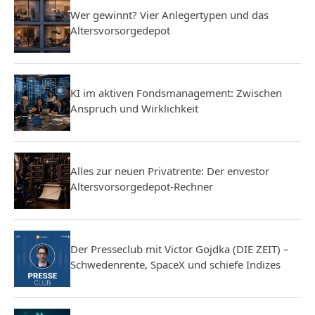
Wer gewinnt? Vier Anlegertypen und das
Altersvorsorgedepot
KI im aktiven Fondsmanagement: Zwischen
Anspruch und Wirklichkeit
Alles zur neuen Privatrente: Der envestor
Altersvorsorgedepot-Rechner
Der Presseclub mit Victor Gojdka (DIE ZEIT) –
Schwedenrente, SpaceX und schiefe Indizes