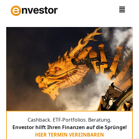
Zum
Inhalt
springen
Cashback. ETF-Portfolios. Beratung.
Envestor hilft Ihren Finanzen auf die Sprünge!
HIER TERMIN VEREINBAREN