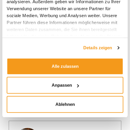
analysieren. Außerdem geben wir Informationen zu Ihrer
zum Vertrieb zugelassenen Fonds die Sharpe Ratio
Verwendung unserer Website an unsere Partner für
auf dem jeweiligen Fonds-Factsheet. Außerdem
soziale Medien, Werbung und Analysen weiter. Unsere
können Sie sie für Ihr gesamtes Portfolio
Partner führen diese Informationen möglicherweise mit
berechnen lassen. Klicken Sie dazu einfach unter
weiteren Daten zusammen, die Sie ihnen bereitgestellt
„Mein Depot“ auf den Button „Portfolio Analyse
haben oder die sie im Rahmen Ihrer Nutzung der Dienste
anfordern“.
gesammelt haben.
Details zeigen
Alle zulassen
Anpassen
Ablehnen
Autor