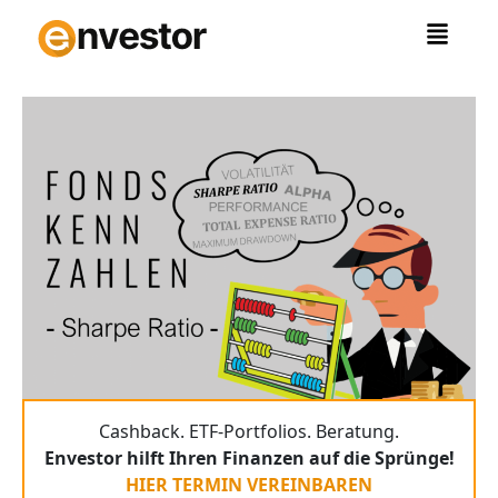
Zum
Inhalt
springen
Cashback. ETF-Portfolios. Beratung.
Envestor hilft Ihren Finanzen auf die Sprünge!
HIER TERMIN VEREINBAREN