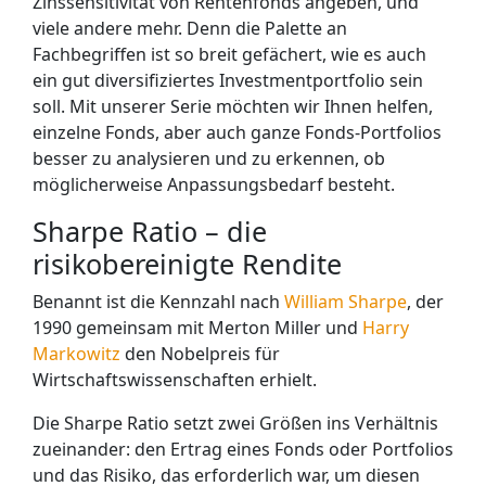
Zinssensitivität von Rentenfonds angeben, und
viele andere mehr. Denn die Palette an
Fachbegriffen ist so breit gefächert, wie es auch
ein gut diversifiziertes Investmentportfolio sein
soll. Mit unserer Serie möchten wir Ihnen helfen,
einzelne Fonds, aber auch ganze Fonds-Portfolios
besser zu analysieren und zu erkennen, ob
möglicherweise Anpassungsbedarf besteht.
Sharpe Ratio – die
risikobereinigte Rendite
Benannt ist die Kennzahl nach
William Sharpe
, der
1990 gemeinsam mit Merton Miller und
Harry
Markowitz
den Nobelpreis für
Wirtschaftswissenschaften erhielt.
Die Sharpe Ratio setzt zwei Größen ins Verhältnis
zueinander: den Ertrag eines Fonds oder Portfolios
und das Risiko, das erforderlich war, um diesen