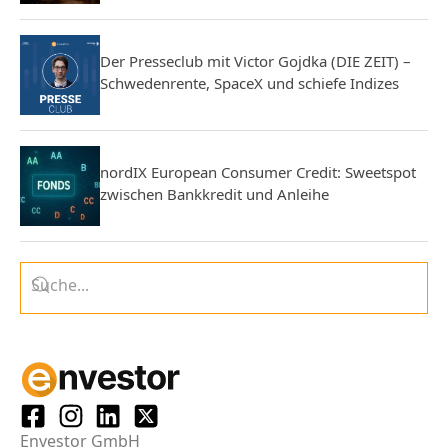
Der Presseclub mit Victor Gojdka (DIE ZEIT) –
Schwedenrente, SpaceX und schiefe Indizes
nordIX European Consumer Credit: Sweetspot
zwischen Bankkredit und Anleihe
Envestor GmbH