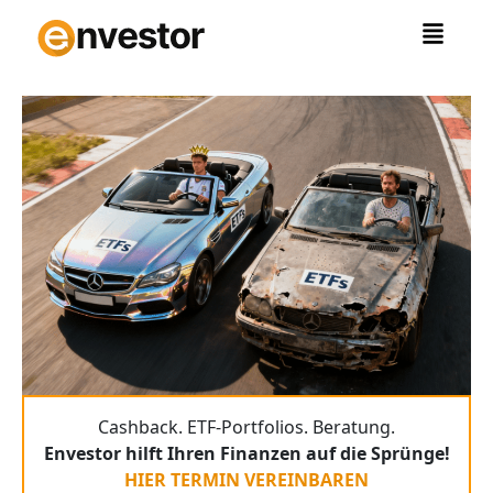
Zum
Inhalt
springen
Cashback. ETF-Portfolios. Beratung.
Envestor hilft Ihren Finanzen auf die Sprünge!
HIER TERMIN VEREINBAREN