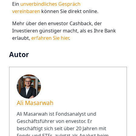
Ein
unverbindliches Gespräch
vereinbaren
können Sie direkt online.
Mehr über den envestor Cashback, der
Investieren günstiger macht, als es Ihre Bank
erlaubt,
erfahren Sie hier
.
Autor
Ali Masarwah
Ali Masarwah ist Fondsanalyst und
Geschäftsführer von envestor. Er
beschäftigt sich seit über 20 Jahren mit
Fonds und ETFs, zuletzt als Analyst beim