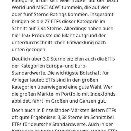
Kategorie, in der sich viele Tracker auf den MSCI
World und MSCI ACWI tummeln, die auf vier
oder fünf Sterne-Ratings kommen. Insgesamt
bringen es die 77 ETFs dieser Kategorie im
Schnitt auf 3,94 Sterne. Allerdings haben auch
hier ESG-Produkte die Bilanz aufgrund der
unterdurchschnittlichen Entwicklung nach
unten gezogen.
Deutlich über 3,0 Sterne erzielen auch die ETFs
der Kategorien Europa- und Euro-
Standardwerte. Die wichtigste Botschaft für
Anleger lautet: ETFs sind in den großen
Kategorien überwiegend eine gute Wahl. Wer
die großen Märkte im Portfolio mit Indexfonds
abbildet, fährt im Großen und Ganzen gut.
Doch auch in Einzelländer-Märkten liefern ETFs
oft gute Ergebnisse: 3,68 Sterne im Schnitt bei
ETFs für deutsche Standardwerte. Auch in der