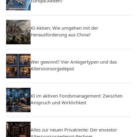
Europa-Aktien?
KI-Aktien: Wie umgehen mit der
Herausforderung aus China?
Wer gewinnt? Vier Anlegertypen und das
Altersvorsorgedepot
KI im aktiven Fondsmanagement: Zwischen
Anspruch und Wirklichkeit
Alles zur neuen Privatrente: Der envestor
Altersvorsorgedepot-Rechner