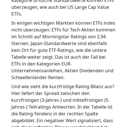
Kategorie britische Standardwerte können ETFs
überzeugen, wie auch bei US Large Cap Value
ETFs.
In einigen wichtigen Märkten können ETFs indes
nicht überzeugen: ETFs für Tech-Aktien kommen
im Schnitt auf Morningstar Ratings von 2,94
Sternen. Japan-Standardwerte sind ebenfalls
kein Ort für gute ETF-Ratings, wie die untere
Tabelle weiter zeigt. Das ist auch der Fall bei
ETFs in den Kategorien EUR-
Unternehmensanleihen, Aktien Dividenden und
Schwellenländer-Renten.
Und wie sieht die kurzfristige Rating-Bilanz aus?
Hier liefert der Spread zwischen den
kurzfristigen (3-Jahres-) und mittelfristigen (5-
Jahres-) Teilratings Antworten. In der Tabelle ist
die Rating-Tendenz in der rechten Spalte
abgebildet. Ein negativer Wert signalisiert, dass