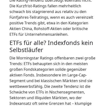
Die Rating-Tendenz überzeugt ebenfalls nicht.
Die Kurzfrist-Ratings fallen mehrheitlich
schwach bis stagnierend aus relativ zu den
Fünfjahres-Teilratings, wenn es auch vereinzelt
positive Trends gibt, etwa in den Kategorien
Aktien China, Rohstoff-Aktien oder britische
ETFs für Unternehmensanleihen.
ETFs für alle? Indexfonds kein
Selbstläufer
Die Morningstar Ratings offenbaren zwei große
Trends: ETFs behaupten sich in den meisten
großen Fondskategorien solide gegenüber
aktiven Fonds. Insbesondere im Large-Cap-
Segment und bei klassischen Märkten sind sie
wettbewerbsfähig. Die zweite Tendenz ist die
Schwäche von ETFs in Nischensegmenten,
Sektoren und illiquiden Märkten, wo der
Indexansatz oft seine Grenzen hat – klumpige