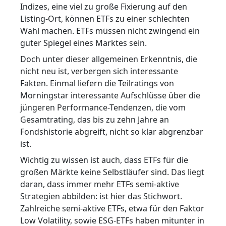
Indizes, eine viel zu große Fixierung auf den
Listing-Ort, können ETFs zu einer schlechten
Wahl machen. ETFs müssen nicht zwingend ein
guter Spiegel eines Marktes sein.
Doch unter dieser allgemeinen Erkenntnis, die
nicht neu ist, verbergen sich interessante
Fakten. Einmal liefern die Teilratings von
Morningstar interessante Aufschlüsse über die
jüngeren Performance-Tendenzen, die vom
Gesamtrating, das bis zu zehn Jahre an
Fondshistorie abgreift, nicht so klar abgrenzbar
ist.
Wichtig zu wissen ist auch, dass ETFs für die
großen Märkte keine Selbstläufer sind. Das liegt
daran, dass immer mehr ETFs semi-aktive
Strategien abbilden: ist hier das Stichwort.
Zahlreiche semi-aktive ETFs, etwa für den Faktor
Low Volatility, sowie ESG-ETFs haben mitunter in