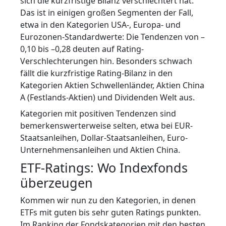
sich die kurzfristige Bilanz verschlechtert hat.
Das ist in einigen großen Segmenten der Fall,
etwa in den Kategorien USA-, Europa- und
Eurozonen-Standardwerte: Die Tendenzen von –
0,10 bis –0,28 deuten auf Rating-
Verschlechterungen hin. Besonders schwach
fällt die kurzfristige Rating-Bilanz in den
Kategorien Aktien Schwellenländer, Aktien China
A (Festlands-Aktien) und Dividenden Welt aus.
Kategorien mit positiven Tendenzen sind
bemerkenswerterweise selten, etwa bei EUR-
Staatsanleihen, Dollar-Staatsanleihen, Euro-
Unternehmensanleihen und Aktien China.
ETF-Ratings: Wo Indexfonds
überzeugen
Kommen wir nun zu den Kategorien, in denen
ETFs mit guten bis sehr guten Ratings punkten.
Im Ranking der Fondskategorien mit den besten