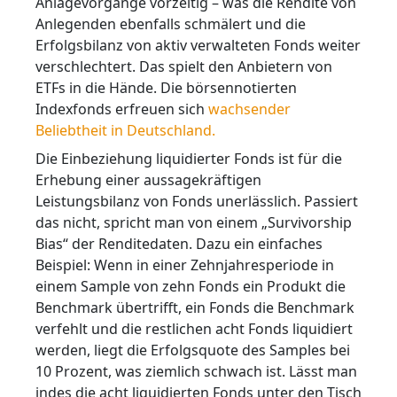
Anlagevorgänge vorzeitig – was die Rendite von
Anlegenden ebenfalls schmälert und die
Erfolgsbilanz von aktiv verwalteten Fonds weiter
verschlechtert. Das spielt den Anbietern von
ETFs in die Hände. Die börsennotierten
Indexfonds erfreuen sich
wachsender
Beliebtheit in Deutschland.
Die Einbeziehung liquidierter Fonds ist für die
Erhebung einer aussagekräftigen
Leistungsbilanz von Fonds unerlässlich. Passiert
das nicht, spricht man von einem „Survivorship
Bias“ der Renditedaten. Dazu ein einfaches
Beispiel: Wenn in einer Zehnjahresperiode in
einem Sample von zehn Fonds ein Produkt die
Benchmark übertrifft, ein Fonds die Benchmark
verfehlt und die restlichen acht Fonds liquidiert
werden, liegt die Erfolgsquote des Samples bei
10 Prozent, was ziemlich schwach ist. Lässt man
indes die acht liquidierten Fonds unter den Tisch