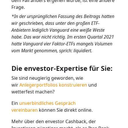
dem Fall anders ergehen würde, ist eine andere
Frage.
*In der ursprünglichen Fassung des Beitrags hatten
wir geschrieben, dass unter den großen ETF-
Anbietern lediglich Vanguard eine weiße Weste
habe. Das war nicht richtig. Im ersten Quartal 2021
hatte Vanguard vier Faktor-ETFs mangels Volumen
vom Markt genommen, sprich: liquidiert.
Die envestor-Expertise für Sie:
Sie sind neugierig geworden, wie
wir
Anlegerportfolios konstruieren
und
wetterfest machen?
Ein
unverbindliches Gespräch
vereinbaren
können Sie direkt online.
Mehr über den envestor Cashback, der