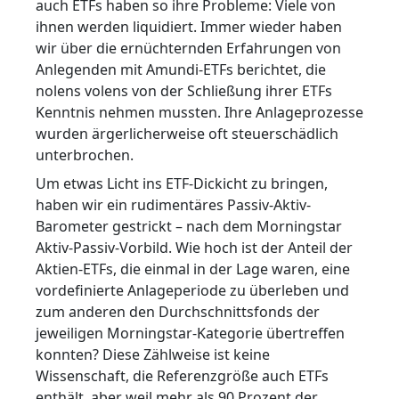
auch ETFs haben so ihre Probleme: Viele von
ihnen werden liquidiert. Immer wieder haben
wir über die ernüchternden Erfahrungen von
Anlegenden mit Amundi-ETFs berichtet, die
nolens volens von der Schließung ihrer ETFs
Kenntnis nehmen mussten. Ihre Anlageprozesse
wurden ärgerlicherweise oft steuerschädlich
unterbrochen.
Um etwas Licht ins ETF-Dickicht zu bringen,
haben wir ein rudimentäres Passiv-Aktiv-
Barometer gestrickt – nach dem Morningstar
Aktiv-Passiv-Vorbild. Wie hoch ist der Anteil der
Aktien-ETFs, die einmal in der Lage waren, eine
vordefinierte Anlageperiode zu überleben und
zum anderen den Durchschnittsfonds der
jeweiligen Morningstar-Kategorie übertreffen
konnten? Diese Zählweise ist keine
Wissenschaft, die Referenzgröße auch ETFs
enthält, aber weil mehr als 90 Prozent der