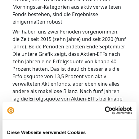
Morningstar-Kategorien aus aktiv verwalteten
Fonds bestehen, sind die Ergebnisse
einigermaßen robust.
Wir haben uns zwei Perioden vorgenommen:
die Zeit seit 2015 (zehn Jahre) und seit 2020 (fünf
Jahre). Beide Perioden endeten Ende September.
Die untere Grafik zeigt, dass Aktien-ETFs nach
zehn Jahren eine Erfolgsquote von knapp 40
Prozent hatten. Das ist deutlich besser als die
Erfolgsquote von 13,5 Prozent von aktiv
verwalteten Aktienfonds, aber eben eine alles
andere als makellose Bilanz. Nach fünf Jahren
lag die Erfolgsquote von Aktien-ETFs bei knapp
60 Prozent gegenüber knapp 20 Prozent bei
aktiv verwalteten Aktienfonds.
Ein genauerer Blick zeigt, dass in beiden
Perioden Liquidationen der wichtigste
Diese Webseite verwendet Cookies
Hemmschuh für den mangelnden Erfolg von