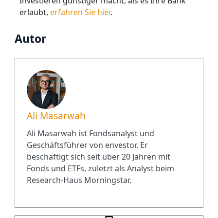
Investieren günstiger macht, als es Ihre Bank
erlaubt,
erfahren Sie hier
.
Autor
Ali Masarwah
Ali Masarwah ist Fondsanalyst und
Geschäftsführer von envestor. Er
beschäftigt sich seit über 20 Jahren mit
Fonds und ETFs, zuletzt als Analyst beim
Research-Haus Morningstar.