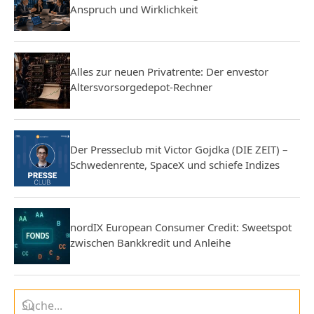
Anspruch und Wirklichkeit
Alles zur neuen Privatrente: Der envestor
Altersvorsorgedepot-Rechner
Der Presseclub mit Victor Gojdka (DIE ZEIT) –
Schwedenrente, SpaceX und schiefe Indizes
nordIX European Consumer Credit: Sweetspot
zwischen Bankkredit und Anleihe