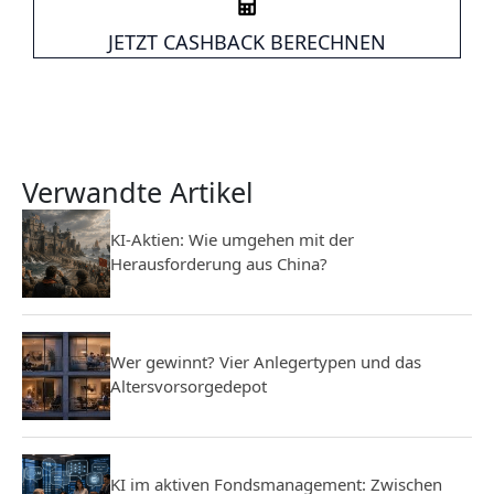
JETZT CASHBACK BERECHNEN
Verwandte Artikel
KI-Aktien: Wie umgehen mit der
Herausforderung aus China?
Wer gewinnt? Vier Anlegertypen und das
Altersvorsorgedepot
KI im aktiven Fondsmanagement: Zwischen