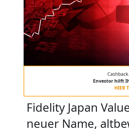
Cashback.
Envestor hilft 
HIER 
Fidelity Japan Val
neuer Name, altbe