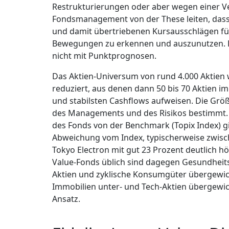
Restrukturierungen oder aber wegen einer Ve
Fondsmanagement von der These leiten, das
und damit übertriebenen Kursausschlägen füh
Bewegungen zu erkennen und auszunutzen. D
nicht mit Punktprognosen.
Das Aktien-Universum von rund 4.000 Aktien w
reduziert, aus denen dann 50 bis 70 Aktien i
und stabilsten Cashflows aufweisen. Die Größ
des Managements und des Risikos bestimmt.
des Fonds von der Benchmark (Topix Index) gib
Abweichung vom Index, typischerweise zwische
Tokyo Electron mit gut 23 Prozent deutlich hö
Value-Fonds üblich sind dagegen Gesundheits
Aktien und zyklische Konsumgüter übergewicht
Immobilien unter- und Tech-Aktien übergewich
Ansatz.