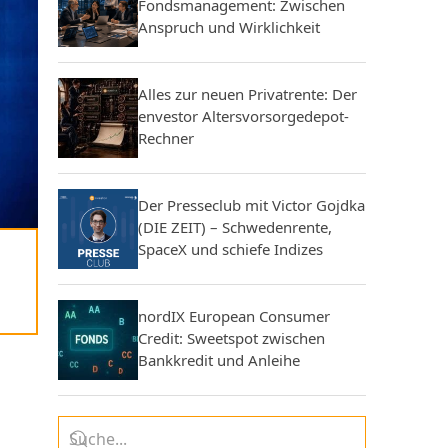
Fondsmanagement: Zwischen
Anspruch und Wirklichkeit
Alles zur neuen Privatrente: Der
envestor Altersvorsorgedepot-
Rechner
Der Presseclub mit Victor Gojdka
(DIE ZEIT) – Schwedenrente,
SpaceX und schiefe Indizes
nordIX European Consumer
Credit: Sweetspot zwischen
Bankkredit und Anleihe