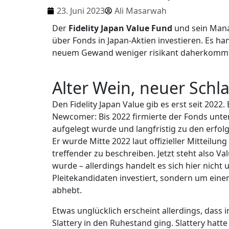
23. Juni 2023
Ali Masarwah
Der
Fidelity Japan Value Fund
und sein Mana
über Fonds in Japan-Aktien investieren. Es ha
neuem Gewand weniger risikant daherkommt, 
Alter Wein, neuer Sch
Den Fidelity Japan Value gib es erst seit 2022
Newcomer: Bis 2022 firmierte der Fonds unte
aufgelegt wurde und langfristig zu den erfol
Er wurde Mitte 2022 laut offizieller Mitteilu
treffender zu beschreiben. Jetzt steht also V
wurde – allerdings handelt es sich hier nicht
Pleitekandidaten investiert, sondern um eine
abhebt.
Etwas unglücklich erscheint allerdings, dass
Slattery in den Ruhestand ging. Slattery hatt