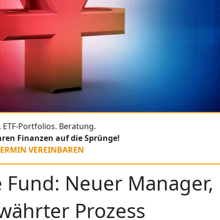
 ETF-Portfolios. Beratung.
Ihren Finanzen auf die Sprünge!
TERMIN VEREINBAREN
ue Fund: Neuer Manager,
währter Prozess