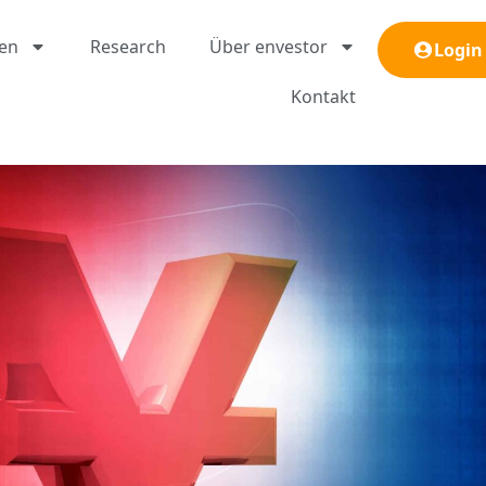
gen
Research
Über envestor
Login
Kontakt