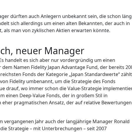
ger dürften auch Anlegern unbekannt sein, die schon läng
ndelt sich allerdings um einen alten Bekannten, der auch in
als man von zyklischen Aktien erwarten könnte.
lach, neuer Manager
. Es handelt es sich aber nur vordergründig um einen
r dem Namen Fidelity Japan Advantage Fund, der bereits 20
greichsten Fonds der Kategorie „Japan Standardwerte“ zählt
ng von Fidelity umbenannt, um die Strategie des Fonds
alue drauf, wo immer schon die Value-Strategie implementie
 um einen Deep-Value Fonds, der in großem Stil in
n eher pragmatischen Ansatz, der auf relative Bewertungen
 im vergangenen Jahr auch der langjährige Manager Ronald
e die Strategie – mit Unterbrechungen – seit 2007