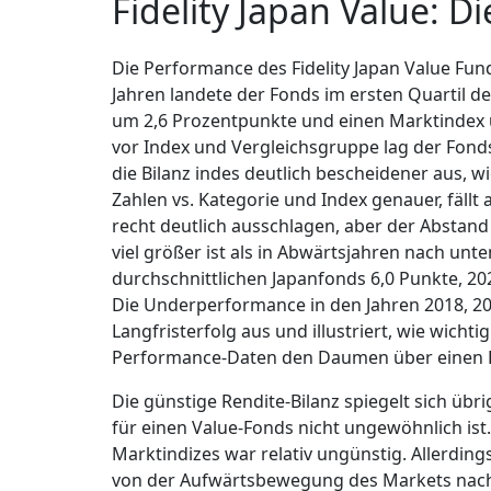
Fidelity Japan Value: 
Die Performance des Fidelity Japan Value Fun
Jahren landete der Fonds im ersten Quartil de
um 2,6 Prozentpunkte und einen Marktindex 
vor Index und Vergleichsgruppe lag der Fonds 
die Bilanz indes deutlich bescheidener aus, w
Zahlen vs. Kategorie und Index genauer, fäll
recht deutlich ausschlagen, aber der Abstan
viel größer ist als in Abwärtsjahren nach u
durchschnittlichen Japanfonds 6,0 Punkte, 202
Die Underperformance in den Jahren 2018, 20
Langfristerfolg aus und illustriert, wie wichti
Performance-Daten den Daumen über einen 
Die günstige Rendite-Bilanz spiegelt sich üb
für einen Value-Fonds nicht ungewöhnlich ist
Marktindizes war relativ ungünstig. Allerdi
von der Aufwärtsbewegung des Markets nac