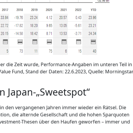
ber die Zeit wurde, Performance-Angaben im unteren Teil in
Value Fund, Stand der Daten: 22.6.2023, Quelle: Morningst
en Japan-„Sweetspot“
in den vergangenen Jahren immer wieder ein Rätsel. Die
lation, die alternde Gesellschaft und die hohen Sparquoten
vestment-Thesen über den Haufen geworfen – immer und