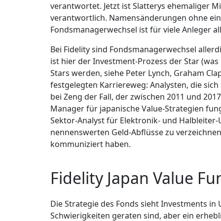
verantwortet. Jetzt ist Slatterys ehemaliger
verantwortlich. Namensänderungen ohne eine 
Fondsmanagerwechsel ist für viele Anleger al
Bei Fidelity sind Fondsmanagerwechsel allerd
ist hier der Investment-Prozess der Star (was
Stars werden, siehe Peter Lynch, Graham Clap
festgelegten Karriereweg: Analysten, die si
bei Zeng der Fall, der zwischen 2011 und 2017 
Manager für japanische Value-Strategien fungi
Sektor-Analyst für Elektronik- und Halbleite
nennenswerten Geld-Abflüsse zu verzeichnen h
kommuniziert haben.
Fidelity Japan Value Fu
Die Strategie des Fonds sieht Investments in
Schwierigkeiten geraten sind, aber ein erheb