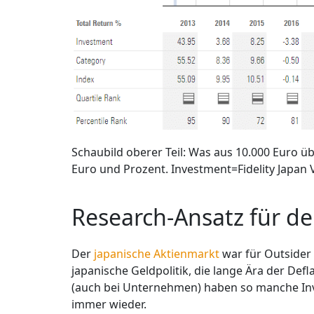
Schaubild oberer Teil: Was aus 10.000 Euro ü
Euro und Prozent. Investment=Fidelity Japan 
Research-Ansatz für d
Der
japanische Aktienmarkt
war für Outsider 
japanische Geldpolitik, die lange Ära der Def
(auch bei Unternehmen) haben so manche In
immer wieder.