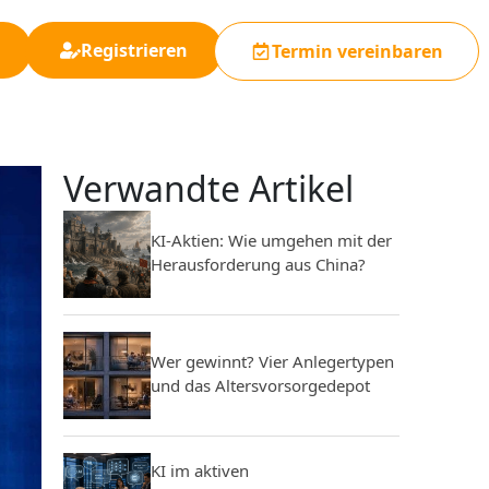
Registrieren
Termin vereinbaren
Verwandte Artikel
KI-Aktien: Wie umgehen mit der
Herausforderung aus China?
Wer gewinnt? Vier Anlegertypen
und das Altersvorsorgedepot
KI im aktiven