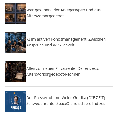
Wer gewinnt? Vier Anlegertypen und das
Altersvorsorgedepot
KI im aktiven Fondsmanagement: Zwischen
Anspruch und Wirklichkeit
Alles zur neuen Privatrente: Der envestor
Altersvorsorgedepot-Rechner
Der Presseclub mit Victor Gojdka (DIE ZEIT) –
Schwedenrente, SpaceX und schiefe Indizes