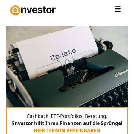
Zum
Inhalt
springen
Cashback. ETF-Portfolios. Beratung.
Envestor hilft Ihren Finanzen auf die Sprünge!
HIER TERMIN VEREINBAREN