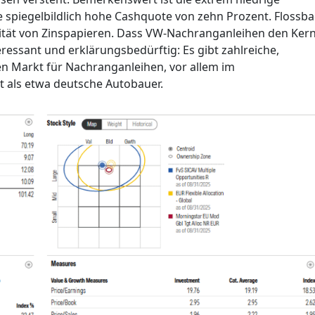
e spiegelbildlich hohe Cashquote von zehn Prozent. Flossb
ität von Zinspapieren. Dass VW-Nachranganleihen den Ker
eressant und erklärungsbedürftig: Es gibt zahlreiche,
n Markt für Nachranganleihen, vor allem im
st als etwa deutsche Autobauer.