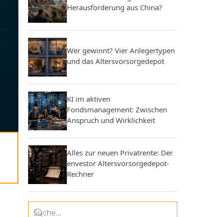
Herausforderung aus China?
Wer gewinnt? Vier Anlegertypen
und das Altersvorsorgedepot
KI im aktiven
Fondsmanagement: Zwischen
Anspruch und Wirklichkeit
Alles zur neuen Privatrente: Der
envestor Altersvorsorgedepot-
Rechner