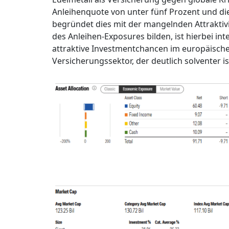
Anleihenquote von unter fünf Prozent und di
begründet dies mit der mangelnden Attraktiv
des Anleihen-Exposures bilden, ist hierbei int
attraktive Investmentchancen im europäische
Versicherungssektor, der deutlich solventer i