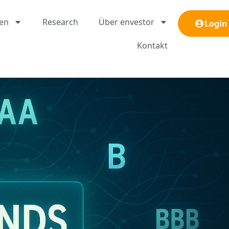
gen
Research
Über envestor
Login
Kontakt