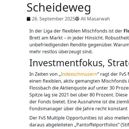
Scheideweg
26. September 2025
Ali Masarwah
In der Liga der flexiblen Mischfonds ist der
Fl
Brett am Markt – in jeder Hinsicht. Robusthei
unbefriedigenden Rendite gegenüber. Warum 
mehr restlos überzeugt sind.
Investmentfokus, Str
In Zeiten von „
Indexschmusern
“ ragt der FvS
einen flexiblen, aktiv gemangten Mischfonds
Flossbach die Aktienquote auf unter 30 Prozent
Spitze lag sie 2021 bei über 80 Prozent. Diese 
der Fonds bietet. Eine Ausnahme ist die zieml
Fondsmanager über die Jahre recht konstant 
Der FvS Multiple Opportunities ist also meile
daraus abgeleiteten „Pantoffelportfolios“ (S