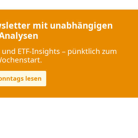
sletter mit unabhängigen
Analysen
 und ETF-Insights – pünktlich zum
ochenstart.
onntags lesen