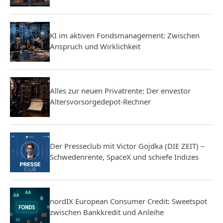
KI im aktiven Fondsmanagement: Zwischen
Anspruch und Wirklichkeit
Alles zur neuen Privatrente: Der envestor
Altersvorsorgedepot-Rechner
Der Presseclub mit Victor Gojdka (DIE ZEIT) –
Schwedenrente, SpaceX und schiefe Indizes
nordIX European Consumer Credit: Sweetspot
zwischen Bankkredit und Anleihe