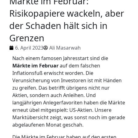
Märkte im Februar:
Risikopapiere wackeln, aber
der Schaden hält sich in
Grenzen
6. April 2023
Ali Masarwah
Nach einem famosen Jahresstart sind die
Märkte im Februar
auf dem falschen
Inflationsfuß erwischt worden. Die
Verunsicherung von Investoren ist mit Händen
zu greifen. Das betrifft übrigens nicht nur
Aktien, sondern auch Anleihen. Und
langjährigen Anlegerfavoriten haben die Märkte
erneut übel mitgespielt: US-Aktien. Unsere
Marktübersicht zeigt, was sonst noch im gerade
abgelaufenen Monat geschah.
Die Märkte im Februar haben auf den ersten