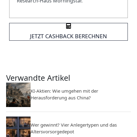
Research-Haus Morningstar.
JETZT CASHBACK BERECHNEN
Verwandte Artikel
KI-Aktien: Wie umgehen mit der
Herausforderung aus China?
Wer gewinnt? Vier Anlegertypen und das
Altersvorsorgedepot