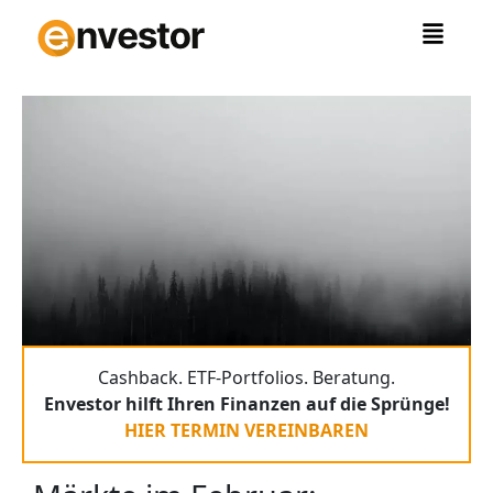
Zum
Inhalt
springen
Cashback. ETF-Portfolios. Beratung.
Envestor hilft Ihren Finanzen auf die Sprünge!
HIER TERMIN VEREINBAREN