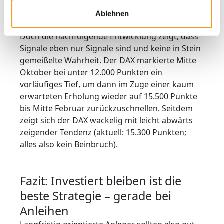
pessimistischen Rentenanleger die richtige
Ablehnen
Nase.
Doch die nachfolgende Entwicklung zeigt, dass
Signale eben nur Signale sind und keine in Stein
gemeißelte Wahrheit. Der DAX markierte Mitte
Oktober bei unter 12.000 Punkten ein
vorläufiges Tief, um dann im Zuge einer kaum
erwarteten Erholung wieder auf 15.500 Punkte
bis Mitte Februar zurückzuschnellen. Seitdem
zeigt sich der DAX wackelig mit leicht abwärts
zeigender Tendenz (aktuell: 15.300 Punkten;
alles also kein Beinbruch).
Fazit: Investiert bleiben ist die
beste Strategie – gerade bei
Anleihen